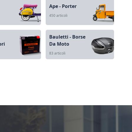
Ape - Porter
450 articoli
Bauletti - Borse
ri
Da Moto
83 articoli