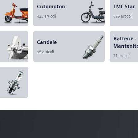
Ciclomotori
LML Star
423 articoli
525 articoli
Batterie -
Candele
Mantenito
95 articoli
71 articoli