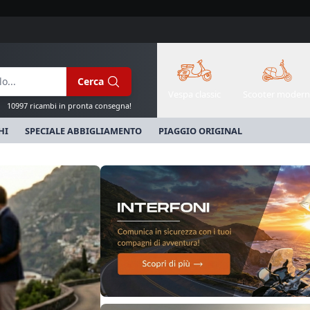
Cerca
Vespa classic
Scooter modern
10997 ricambi in pronta consegna!
HI
SPECIALE ABBIGLIAMENTO
PIAGGIO ORIGINAL