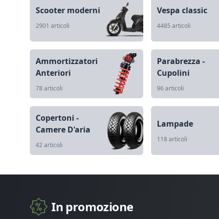
Scooter moderni
Vespa classic
2901 articoli
4485 articoli
Ammortizzatori
Parabrezza -
Anteriori
Cupolini
78 articoli
96 articoli
Copertoni -
Lampade
Camere D'aria
118 articoli
42 articoli
In promozione