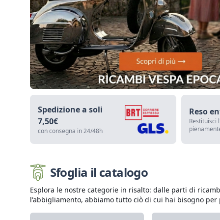
Spedizione a soli
Reso en
7,50€
Restituisci 
pienamente
con consegna in 24/48h
Sfoglia il catalogo
Esplora le nostre categorie in risalto: dalle parti di rica
l'abbigliamento, abbiamo tutto ciò di cui hai bisogno per