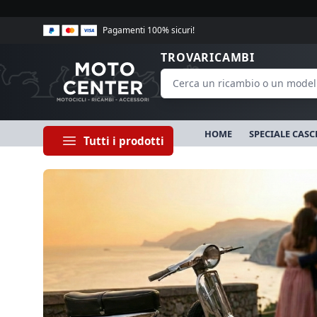
Pagamenti 100% sicuri!
TROVARICAMBI
HOME
SPECIALE CASC
Tutti i prodotti