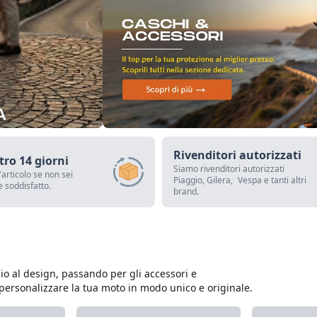
Rivenditori autorizzati
tro 14 giorni
Siamo rivenditori autorizzati
l'articolo se non sei
Piaggio, Gilera, Vespa e tanti altri
 soddisfatto.
brand.
mbio al design, passando per gli accessori e
 personalizzare la tua moto in modo unico e originale.