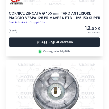
CORNICE ZINCATA Ø 135 mm. FARO ANTERIORE
PIAGGIO VESPA 125 PRIMAVERA ET3 - 125 150 SUPER
Fari Anteriori - Gruppi Ottici
12
,00 €
1237
iva inclusa
Aggiungi al carrello
Consegna in 24/48h!