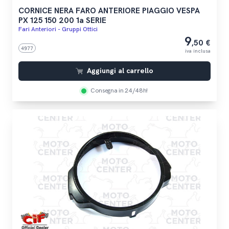
CORNICE NERA FARO ANTERIORE PIAGGIO VESPA
PX 125 150 200 1a SERIE
Fari Anteriori - Gruppi Ottici
9
,50 €
4977
iva inclusa
Aggiungi al carrello
Consegna in 24/48h!