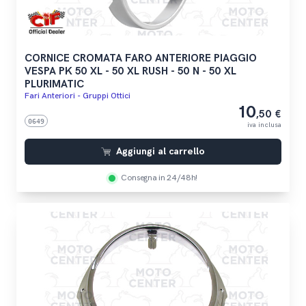
CORNICE CROMATA FARO ANTERIORE PIAGGIO
VESPA PK 50 XL - 50 XL RUSH - 50 N - 50 XL
PLURIMATIC
Fari Anteriori - Gruppi Ottici
10
,50 €
0649
iva inclusa
Aggiungi al carrello
Consegna in 24/48h!