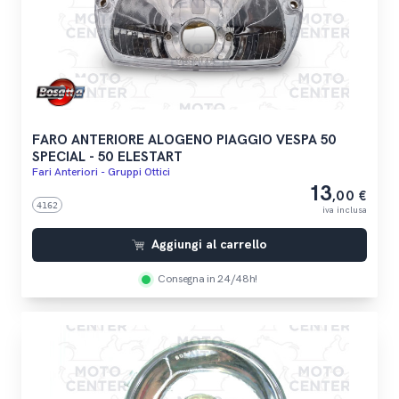
FARO ANTERIORE ALOGENO PIAGGIO VESPA 50
SPECIAL - 50 ELESTART
Fari Anteriori - Gruppi Ottici
13
,00 €
4162
iva inclusa
Aggiungi al carrello
Consegna in 24/48h!