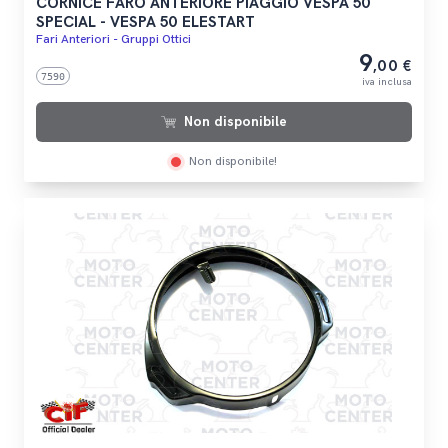
CORNICE FARO ANTERIORE PIAGGIO VESPA 50
SPECIAL - VESPA 50 ELESTART
Fari Anteriori - Gruppi Ottici
9
,00 €
7590
iva inclusa
Non disponibile
Non disponibile!