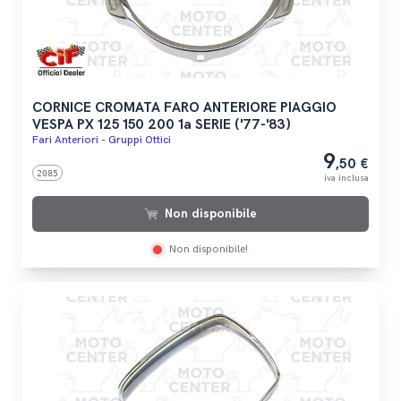
CORNICE CROMATA FARO ANTERIORE PIAGGIO
VESPA PX 125 150 200 1a SERIE ('77-'83)
Fari Anteriori - Gruppi Ottici
9
,50 €
2085
iva inclusa
Non disponibile
Non disponibile!