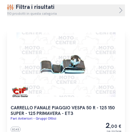
Filtra i risultati
110 prodotti in questa categoria
CARRELLO FANALE PIAGGIO VESPA 50 R - 125 150
SUPER - 125 PRIMAVERA - ET3
Fari Anteriori - Gruppi Ottici
2
,00 €
0143
iva inclusa