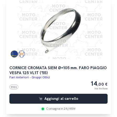
CORNICE CROMATA SIEM Ø=105 mm. FARO PIAGGIO
VESPA 125 VL1T ('55)
Fari Anteriori - Gruppi Ottici
14
,00 €
5531
iva inclusa
Aggiungi al carrello
Consegna in 24/48h!