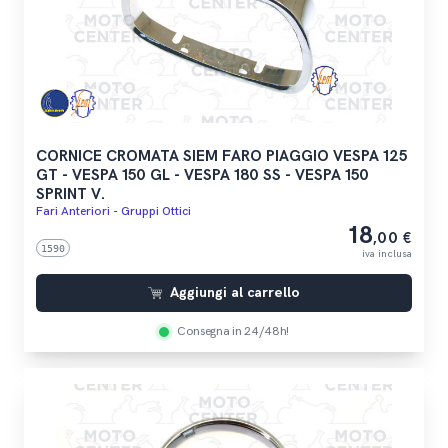
CORNICE CROMATA SIEM FARO PIAGGIO VESPA 125
GT - VESPA 150 GL - VESPA 180 SS - VESPA 150
SPRINT V.
Fari Anteriori - Gruppi Ottici
18
,00 €
1590
iva inclusa
Aggiungi al carrello
Consegna in 24/48h!