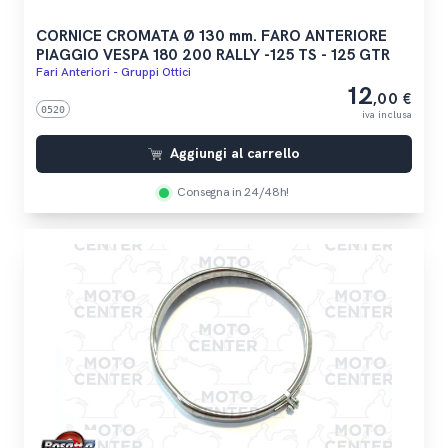
CORNICE CROMATA Ø 130 mm. FARO ANTERIORE
PIAGGIO VESPA 180 200 RALLY -125 TS - 125 GTR
Fari Anteriori - Gruppi Ottici
12
,00 €
0520
iva inclusa
Aggiungi al carrello
Consegna in 24/48h!