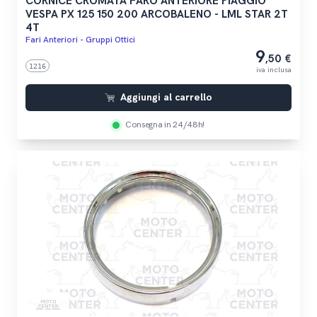
CORNICE CROMATA FARO ANTERIORE PIAGGIO
VESPA PX 125 150 200 ARCOBALENO - LML STAR 2T
4T
Fari Anteriori - Gruppi Ottici
9
,50 €
1216
iva inclusa
Aggiungi al carrello
Consegna in 24/48h!