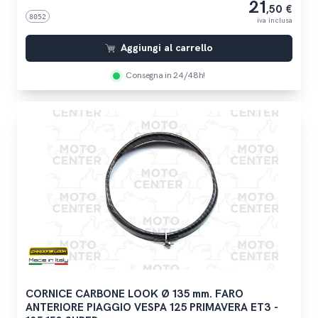
21
,50 €
8052
iva inclusa
Aggiungi al carrello
Consegna in 24/48h!
CORNICE CARBONE LOOK Ø 135 mm. FARO
ANTERIORE PIAGGIO VESPA 125 PRIMAVERA ET3 -