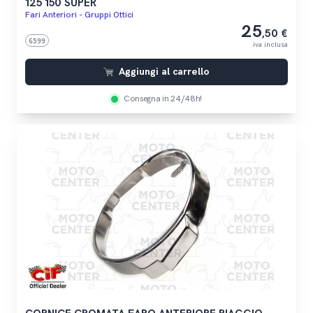
125 150 SUPER
Fari Anteriori - Gruppi Ottici
25
,50 €
6599
iva inclusa
Aggiungi al carrello
Consegna in 24/48h!