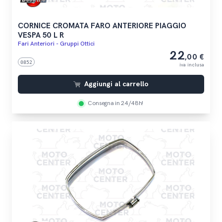
CORNICE CROMATA FARO ANTERIORE PIAGGIO
VESPA 50 L R
Fari Anteriori - Gruppi Ottici
22
,00 €
0852
iva inclusa
Aggiungi al carrello
Consegna in 24/48h!