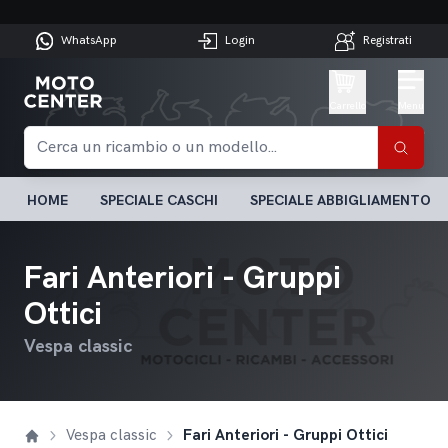
WhatsApp
Login
Registrati
Carrello
Menu
HOME
SPECIALE CASCHI
SPECIALE ABBIGLIAMENTO
Fari Anteriori - Gruppi
Ottici
Vespa classic
Vespa classic
Fari Anteriori - Gruppi Ottici