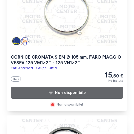
CORNICE CROMATA SIEM Ø 105 mm. FARO PIAGGIO
VESPA 125 VM1>2T - 125 VN1>2T
Fari Anteriori - Gruppi Ottici
15
,50 €
1672
iva inclusa
Non disponibile
Non disponibile!