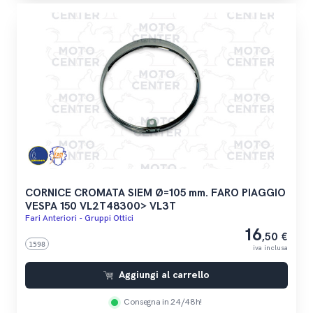
CORNICE CROMATA SIEM Ø=105 mm. FARO PIAGGIO
VESPA 150 VL2T48300> VL3T
Fari Anteriori - Gruppi Ottici
16
,50 €
1598
iva inclusa
Aggiungi al carrello
Consegna in 24/48h!