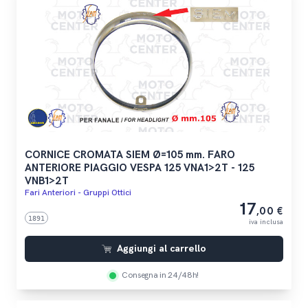
CORNICE CROMATA SIEM Ø=105 mm. FARO
ANTERIORE PIAGGIO VESPA 125 VNA1>2T - 125
VNB1>2T
Fari Anteriori - Gruppi Ottici
17
,00 €
1891
iva inclusa
Aggiungi al carrello
Consegna in 24/48h!