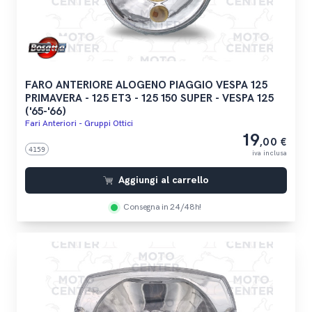
FARO ANTERIORE ALOGENO PIAGGIO VESPA 125
PRIMAVERA - 125 ET3 - 125 150 SUPER - VESPA 125
('65-'66)
Fari Anteriori - Gruppi Ottici
19
,00 €
4159
iva inclusa
Aggiungi al carrello
Consegna in 24/48h!