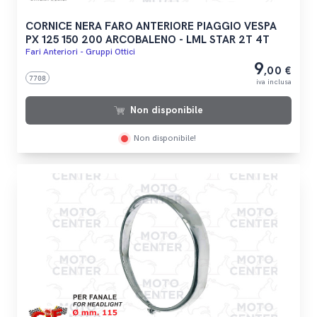
CORNICE NERA FARO ANTERIORE PIAGGIO VESPA
PX 125 150 200 ARCOBALENO - LML STAR 2T 4T
Fari Anteriori - Gruppi Ottici
9
,00 €
7708
iva inclusa
Non disponibile
Non disponibile!