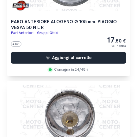
FARO ANTERIORE ALOGENO Ø 105 mm. PIAGGIO
VESPA 50 N L R
Fari Anteriori - Gruppi Ottici
17
,50 €
4161
iva inclusa
Aggiungi al carrello
Consegna in 24/48h!