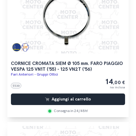
CORNICE CROMATA SIEM Ø 105 mm. FARO PIAGGIO
VESPA 125 VN1T ('55) - 125 VN2T ('56)
Fari Anteriori - Gruppi Ottici
14
,00 €
5530
iva inclusa
Aggiungi al carrello
Consegna in 24/48h!