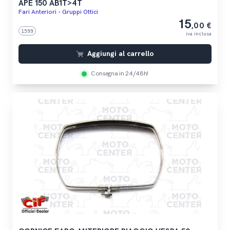
APE 150 AB1T>4T
Fari Anteriori - Gruppi Ottici
15
,00 €
1599
iva inclusa
Aggiungi al carrello
Consegna in 24/48h!