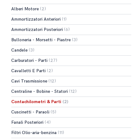
Alberi Motore
(2)
Ammortizzatori Anteriori
(1)
Ammortizzatori Posteriori
(6)
Bulloneria - Morsetti - Piastre
(3)
Candele
(3)
Carburatori - Parti
(27)
Cavalletti E Parti
(2)
Cavi Trasmissione
(12)
Centraline - Bobine - Statori
(12)
Contachilometri & Parti
(2)
Cuscinetti - Paraoli
(5)
Fanali Posteriori
(4)
Filtri Olio-aria-benzina
(11)