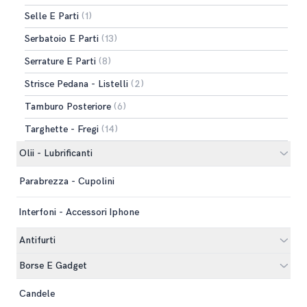
Selle E Parti
(1)
Serbatoio E Parti
(13)
Serrature E Parti
(8)
Strisce Pedana - Listelli
(2)
Tamburo Posteriore
(6)
Targhette - Fregi
(14)
Olii - Lubrificanti
Parabrezza - Cupolini
Interfoni - Accessori Iphone
Antifurti
Borse E Gadget
Candele