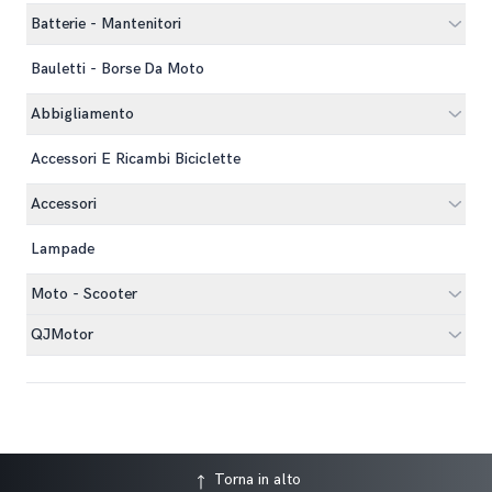
Batterie - Mantenitori
Bauletti - Borse Da Moto
Abbigliamento
Accessori E Ricambi Biciclette
Accessori
Lampade
Moto - Scooter
QJMotor
Torna in alto