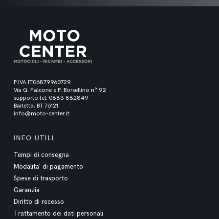
P.IVA IT06879960729
Via G. Falcone e P. Borsellino n° 92
supporto tel. 0883 882849
Barletta, BT 76121
info@moto-center.it
INFO UTILI
Tempi di consegna
Modalita' di pagamento
Spese di trasporto
Garanzia
Diritto di recesso
Trattamento dei dati personali