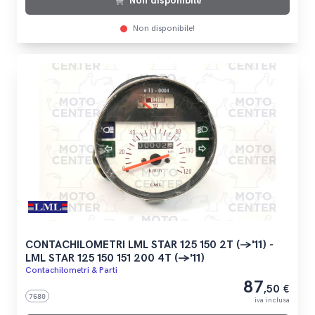
Non disponibile
Non disponibile!
CONTACHILOMETRI LML STAR 125 150 2T (->'11) -
LML STAR 125 150 151 200 4T (->'11)
Contachilometri & Parti
87
,50 €
7680
iva inclusa