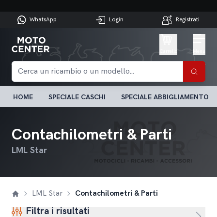
WhatsApp
Login
Registrati
Carrello
Menu
HOME
SPECIALE CASCHI
SPECIALE ABBIGLIAMENTO
Contachilometri & Parti
LML Star
LML Star
Contachilometri & Parti
Filtra i risultati