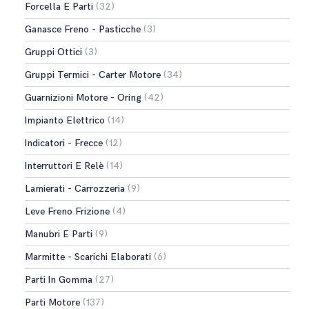
Forcella E Parti
(32)
Ganasce Freno - Pasticche
(3)
Gruppi Ottici
(3)
Gruppi Termici - Carter Motore
(34)
Guarnizioni Motore - Oring
(42)
Impianto Elettrico
(14)
Indicatori - Frecce
(12)
Interruttori E Relè
(14)
Lamierati - Carrozzeria
(9)
Leve Freno Frizione
(4)
Manubri E Parti
(9)
Marmitte - Scarichi Elaborati
(6)
Parti In Gomma
(27)
Parti Motore
(137)