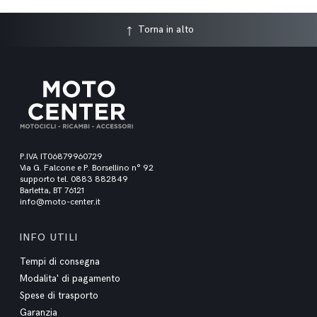
Torna in alto
P.IVA IT06879960729
Via G. Falcone e P. Borsellino n° 92
supporto tel. 0883 882849
Barletta, BT 76121
info@moto-center.it
INFO UTILI
Tempi di consegna
Modalita' di pagamento
Spese di trasporto
Garanzia