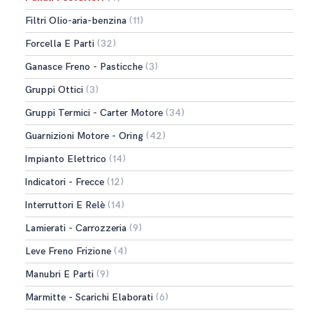
Filtri Olio-aria-benzina
(11)
Forcella E Parti
(32)
Ganasce Freno - Pasticche
(3)
Gruppi Ottici
(3)
Gruppi Termici - Carter Motore
(34)
Guarnizioni Motore - Oring
(42)
Impianto Elettrico
(14)
Indicatori - Frecce
(12)
Interruttori E Relè
(14)
Lamierati - Carrozzeria
(9)
Leve Freno Frizione
(4)
Manubri E Parti
(9)
Marmitte - Scarichi Elaborati
(6)