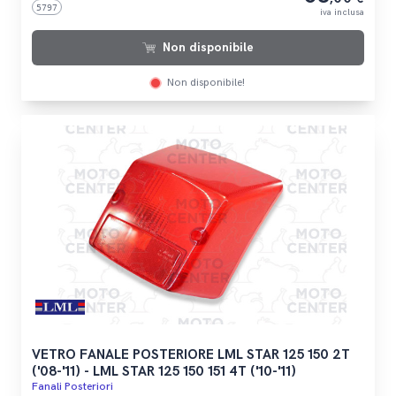
5797
iva inclusa
Non disponibile
Non disponibile!
VETRO FANALE POSTERIORE LML STAR 125 150 2T
('08-'11) - LML STAR 125 150 151 4T ('10-'11)
Fanali Posteriori