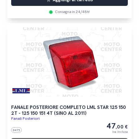
Consegna in 24/48h!
FANALE POSTERIORE COMPLETO LML STAR 125 150
2T - 125 150 151 4T (SINO AL 2011)
Fanali Posteriori
47
,00 €
0475
iva inclusa