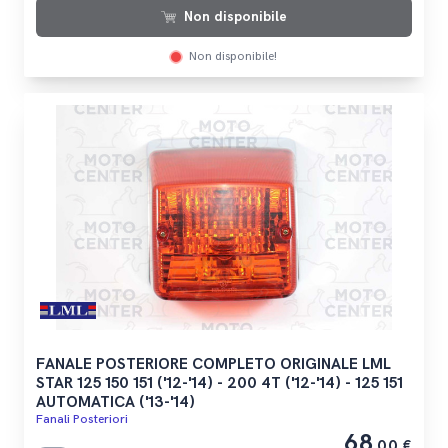
Non disponibile
Non disponibile!
FANALE POSTERIORE COMPLETO ORIGINALE LML
STAR 125 150 151 ('12-'14) - 200 4T ('12-'14) - 125 151
AUTOMATICA ('13-'14)
Fanali Posteriori
68
,00 €