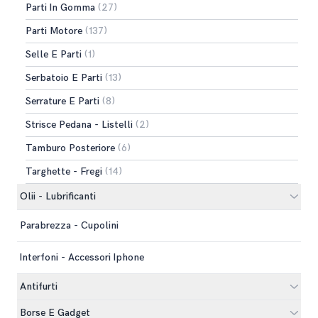
Parti In Gomma
(27)
Parti Motore
(137)
Selle E Parti
(1)
Serbatoio E Parti
(13)
Serrature E Parti
(8)
Strisce Pedana - Listelli
(2)
Tamburo Posteriore
(6)
Targhette - Fregi
(14)
Olii - Lubrificanti
Parabrezza - Cupolini
Interfoni - Accessori Iphone
Antifurti
Borse E Gadget