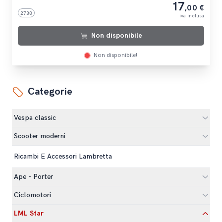
17
,00 €
2730
iva inclusa
Non disponibile
Non disponibile!
Categorie
Vespa classic
Scooter moderni
Ricambi E Accessori Lambretta
Ape - Porter
Ciclomotori
LML Star