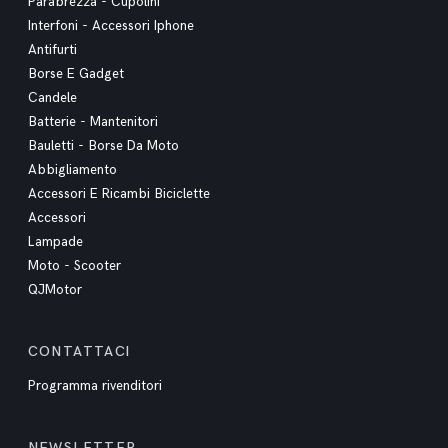
Parabrezza - Cupolini
Interfoni - Accessori Iphone
Antifurti
Borse E Gadget
Candele
Batterie - Mantenitori
Bauletti - Borse Da Moto
Abbigliamento
Accessori E Ricambi Biciclette
Accessori
Lampade
Moto - Scooter
QJMotor
CONTATTACI
Programma rivenditori
NEWSLETTER