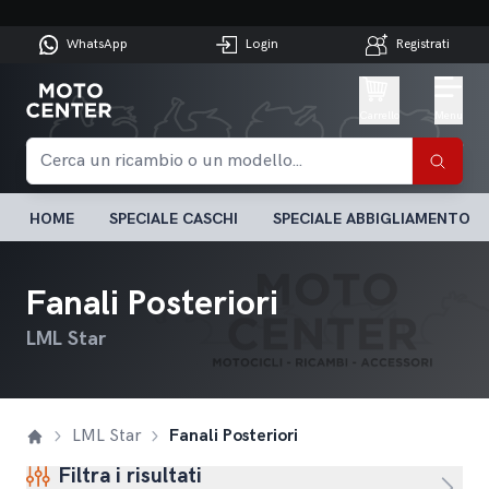
WhatsApp
Login
Registrati
Carrello
Menu
HOME
SPECIALE CASCHI
SPECIALE ABBIGLIAMENTO
Fanali Posteriori
LML Star
LML Star
Fanali Posteriori
Filtra i risultati