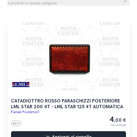
4 prodotti in questa categoria
CATADIOTTRO ROSSO PARASCHIZZI POSTERIORE
LML STAR 200 4T - LML STAR 125 4T AUTOMATICA
Fanali Posteriori
4
,00 €
8117
iva inclusa
Aggiungi al carrello