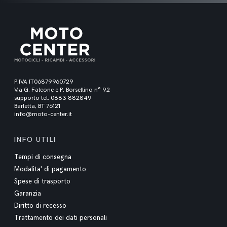
P.IVA IT06879960729
Via G. Falcone e P. Borsellino n° 92
supporto tel. 0883 882849
Barletta, BT 76121
info@moto-center.it
INFO UTILI
Tempi di consegna
Modalita' di pagamento
Spese di trasporto
Garanzia
Diritto di recesso
Trattamento dei dati personali