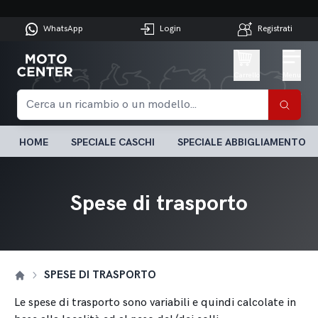
WhatsApp
Login
Registrati
Carrello
Menu
HOME
SPECIALE CASCHI
SPECIALE ABBIGLIAMENTO
Spese di trasporto
SPESE DI TRASPORTO
Le spese di trasporto sono variabili e quindi calcolate in