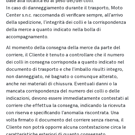
base alla località ed al peso del/dei colli.
In caso di danneggiamento durante il trasporto, Moto
Center s.n.c. raccomanda di verificare sempre, all'arrivo
della spedizione, l'integrità dei colli e la corrispondenza
della merce a quanto indicato nella bolla di
accompagnamento.
Al momento della consegna della merce da parte del
corriere, il Cliente è tenuto a controllare che il numero
dei colli in consegna corrisponda a quanto indicato nel
documento di trasporto e che l'imballo risulti integro,
non danneggiato, né bagnato o comunque alterato,
anche nei materiali di chiusura. Eventuali danni o la
mancata corrispondenza del numero dei colli o delle
indicazioni, devono essere immediatamente contestati al
corriere che effettua la consegna, indicando la ricevuta
con riserva e specificando l'anomalia riscontrata. Una
volta firmato il documento del corriere senza riserva, il
Cliente non potrà opporre alcuna contestazione circa le
caratteristiche esteriori di quanto consegnato.