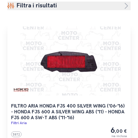
Filtra i risultati
FILTRO ARIA HONDA FJS 400 SILVER WING ('06-'16)
- HONDA FJS 600 A SILVER WING ABS ('11) - HONDA
FJS 600 A SW-T ABS ('11-'16)
Filtri Aria
6
,00 €
5972
iva inclusa