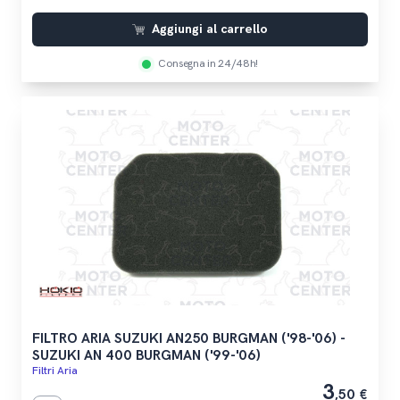
Aggiungi al carrello
Consegna in 24/48h!
FILTRO ARIA SUZUKI AN250 BURGMAN ('98-'06) -
SUZUKI AN 400 BURGMAN ('99-'06)
Filtri Aria
3
,50 €