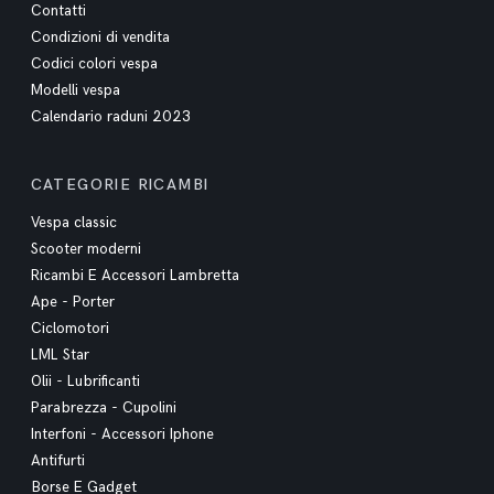
Contatti
Condizioni di vendita
Codici colori vespa
Modelli vespa
Calendario raduni 2023
CATEGORIE RICAMBI
Vespa classic
Scooter moderni
Ricambi E Accessori Lambretta
Ape - Porter
Ciclomotori
LML Star
Olii - Lubrificanti
Parabrezza - Cupolini
Interfoni - Accessori Iphone
Antifurti
Borse E Gadget