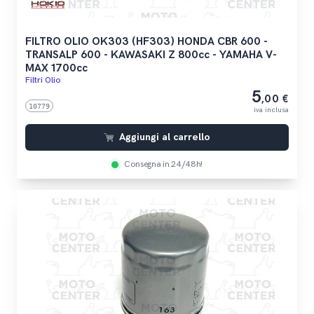
FILTRO OLIO OK303 (HF303) HONDA CBR 600 -
TRANSALP 600 - KAWASAKI Z 800cc - YAMAHA V-
MAX 1700cc
Filtri Olio
5
,00 €
10779
iva inclusa
Aggiungi al carrello
Consegna in 24/48h!