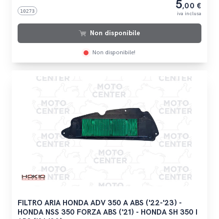
5
,00 €
10273
iva inclusa
Non disponibile
Non disponibile!
FILTRO ARIA HONDA ADV 350 A ABS ('22-'23) -
HONDA NSS 350 FORZA ABS ('21) - HONDA SH 350 I