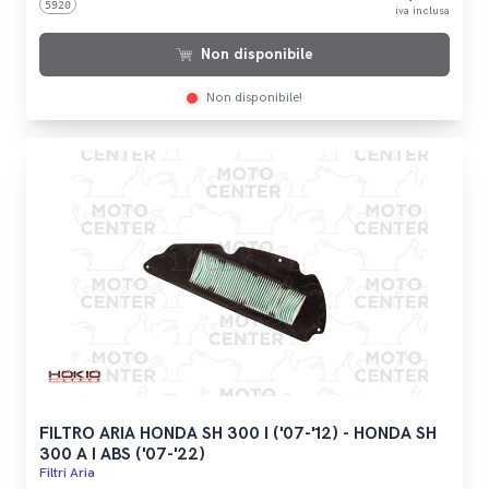
5920
iva inclusa
Non disponibile
Non disponibile!
FILTRO ARIA HONDA SH 300 I ('07-'12) - HONDA SH
300 A I ABS ('07-'22)
Filtri Aria