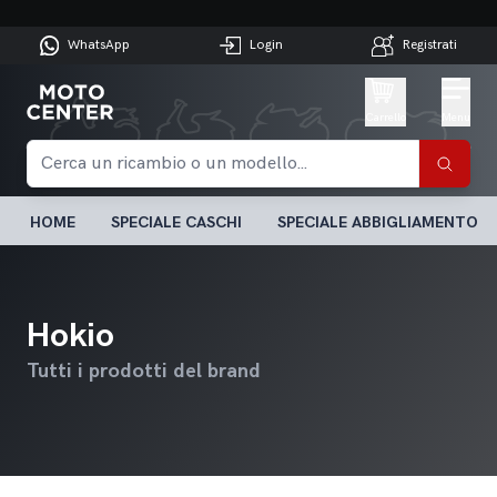
WhatsApp
Login
Registrati
Carrello
Menu
HOME
SPECIALE CASCHI
SPECIALE ABBIGLIAMENTO
Hokio
Tutti i prodotti del brand