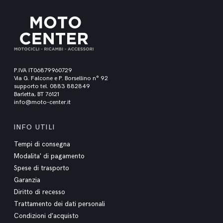
P.IVA IT06879960729
Via G. Falcone e P. Borsellino n° 92
supporto tel. 0883 882849
Barletta, BT 76121
info@moto-center.it
INFO UTILI
Tempi di consegna
Modalita' di pagamento
Spese di trasporto
Garanzia
Diritto di recesso
Trattamento dei dati personali
Condizioni d'acquisto