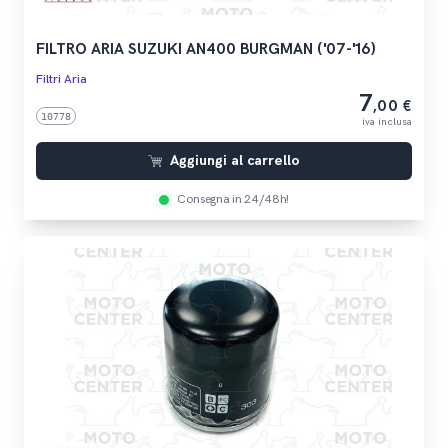
FILTRO ARIA SUZUKI AN400 BURGMAN ('07-'16)
Filtri Aria
7
,00 €
10778
iva inclusa
Aggiungi al carrello
Consegna in 24/48h!