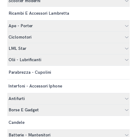
Scooter moderni
Ricambi E Accessori Lambretta
Ape - Porter
Ciclomotori
LML Star
Olii - Lubrificanti
Parabrezza - Cupolini
Interfoni - Accessori Iphone
Antifurti
Borse E Gadget
Candele
Batterie - Mantenitori