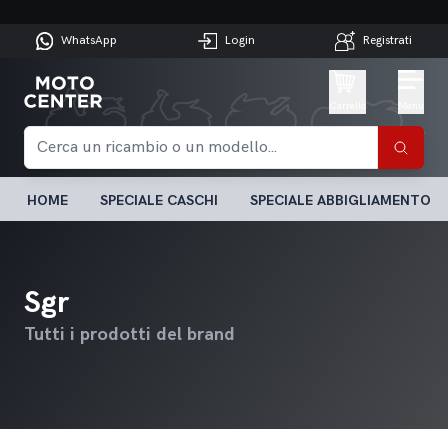
WhatsApp
Login
Registrati
Carrello
Menu
HOME
SPECIALE CASCHI
SPECIALE ABBIGLIAMENTO
Sgr
Tutti i prodotti del brand