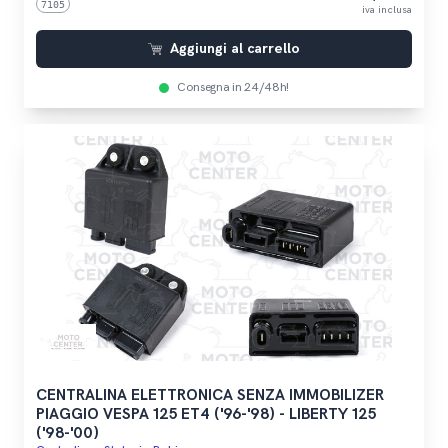
7105
iva inclusa
Aggiungi al carrello
Consegna in 24/48h!
CENTRALINA ELETTRONICA SENZA IMMOBILIZER
PIAGGIO VESPA 125 ET4 ('96-'98) - LIBERTY 125
('98-'00)