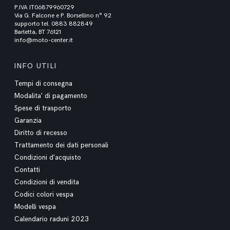
P.IVA IT06879960729
Via G. Falcone e P. Borsellino n° 92
supporto tel. 0883 882849
Barletta, BT 76121
info@moto-center.it
INFO UTILI
Tempi di consegna
Modalita' di pagamento
Spese di trasporto
Garanzia
Diritto di recesso
Trattamento dei dati personali
Condizioni d'acquisto
Contatti
Condizioni di vendita
Codici colori vespa
Modelli vespa
Calendario raduni 2023