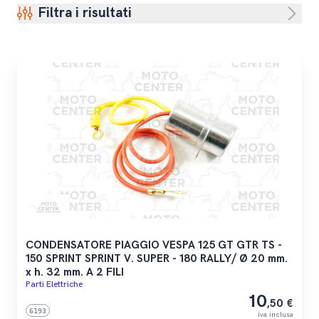
Filtra i risultati
CONDENSATORE PIAGGIO VESPA 125 GT GTR TS -
150 SPRINT SPRINT V. SUPER - 180 RALLY/ Ø 20 mm.
x h. 32 mm. A 2 FILI
Parti Elettriche
10
,50 €
6193
iva inclusa