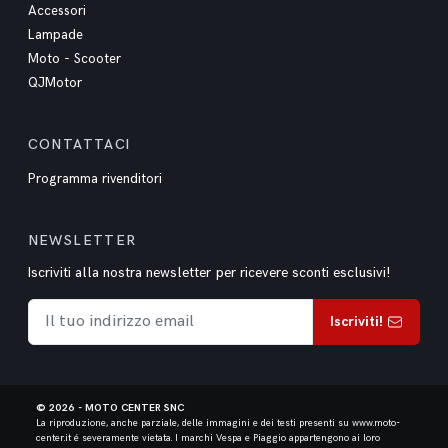
Accessori
Lampade
Moto - Scooter
QJMotor
CONTATTACI
Programma rivenditori
NEWSLETTER
Iscriviti alla nostra newsletter per ricevere sconti esclusivi!
Iscriviti!
© 2026 - MOTO CENTER SNC
La riproduzione, anche parziale, delle immagini e dei testi presenti su www.moto-
center.it é severamente vietata.
I marchi Vespa e Piaggio appartengono ai loro