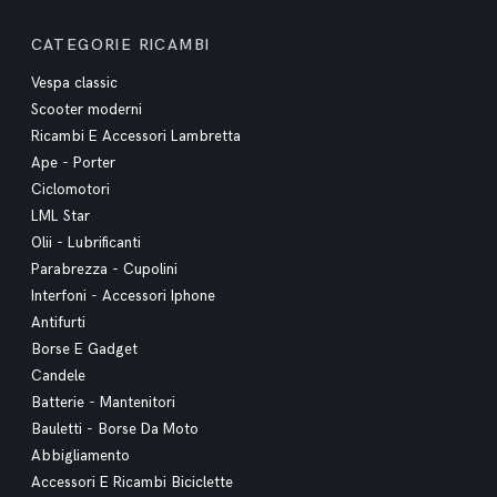
CATEGORIE RICAMBI
Vespa classic
Scooter moderni
Ricambi E Accessori Lambretta
Ape - Porter
Ciclomotori
LML Star
Olii - Lubrificanti
Parabrezza - Cupolini
Interfoni - Accessori Iphone
Antifurti
Borse E Gadget
Candele
Batterie - Mantenitori
Bauletti - Borse Da Moto
Abbigliamento
Accessori E Ricambi Biciclette