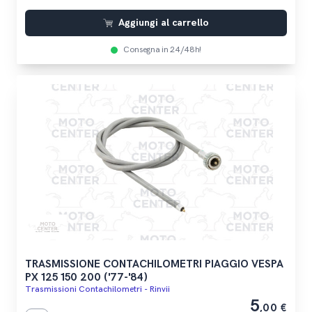
Aggiungi al carrello
Consegna in 24/48h!
TRASMISSIONE CONTACHILOMETRI PIAGGIO VESPA
PX 125 150 200 ('77-'84)
Trasmissioni Contachilometri - Rinvii
5
,00 €