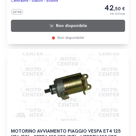
Centraline - Statori - Bobine
42
,50 €
10709
iva inclusa
Non disponibile
Non disponibile!
MOTORINO AVVIAMENTO PIAGGIO VESPA ET4 125