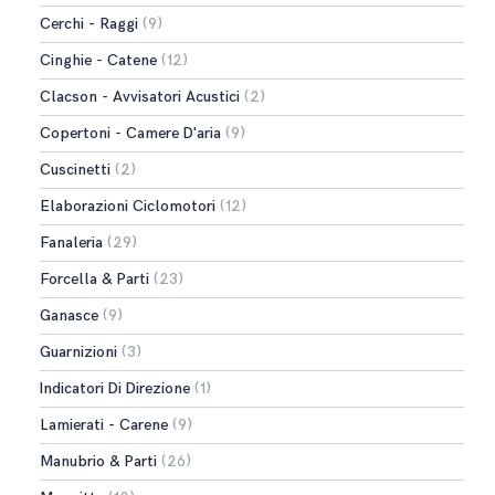
Cerchi - Raggi
(9)
Cinghie - Catene
(12)
Clacson - Avvisatori Acustici
(2)
Copertoni - Camere D'aria
(9)
Cuscinetti
(2)
Elaborazioni Ciclomotori
(12)
Fanaleria
(29)
Forcella & Parti
(23)
Ganasce
(9)
Guarnizioni
(3)
Indicatori Di Direzione
(1)
Lamierati - Carene
(9)
Manubrio & Parti
(26)