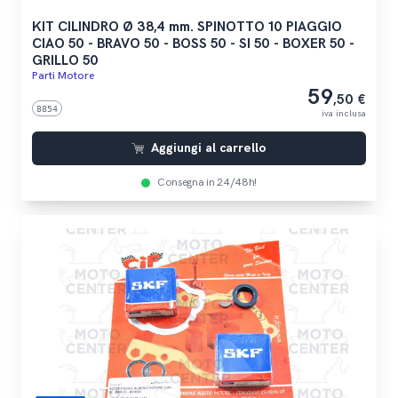
KIT CILINDRO Ø 38,4 mm. SPINOTTO 10 PIAGGIO
CIAO 50 - BRAVO 50 - BOSS 50 - SI 50 - BOXER 50 -
GRILLO 50
Parti Motore
59
,50 €
8854
iva inclusa
Aggiungi al carrello
Consegna in 24/48h!