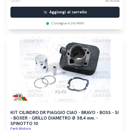
iva inclusa
Aggiungi al carrello
Consegna in 24/48h!
KIT CILINDRO DR PIAGGIO CIAO - BRAVO - BOSS - SI
- BOXER - GRILLO DIAMETRO Ø 38,4 mm. -
SPINOTTO 10
Parti Motore