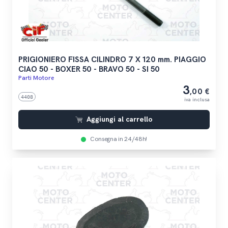
PRIGIONIERO FISSA CILINDRO 7 X 120 mm. PIAGGIO
CIAO 50 - BOXER 50 - BRAVO 50 - SI 50
Parti Motore
3
,00 €
4408
iva inclusa
Aggiungi al carrello
Consegna in 24/48h!