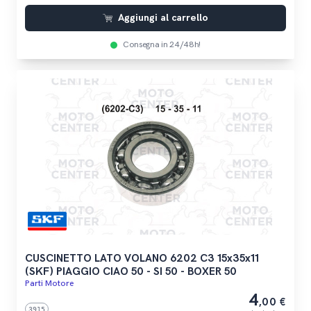
Aggiungi al carrello
Consegna in 24/48h!
CUSCINETTO LATO VOLANO 6202 C3 15x35x11
(SKF) PIAGGIO CIAO 50 - SI 50 - BOXER 50
Parti Motore
4
,00 €
3915