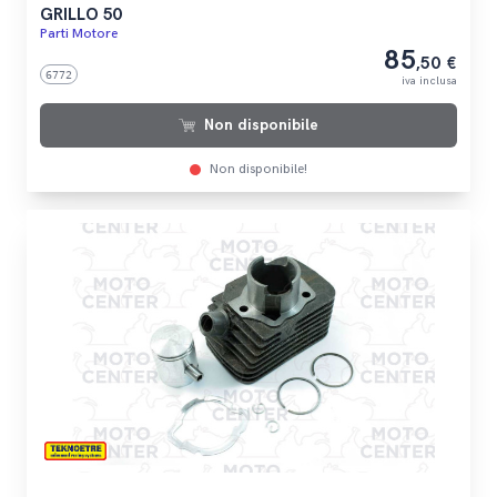
GRILLO 50
Parti Motore
85
,50 €
6772
iva inclusa
Non disponibile
Non disponibile!