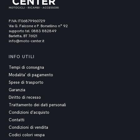
P.IVA IT06879960729
Via G. Falcone e P. Borsellino n° 92
supporto tel. 0883 882849
Barletta, BT 76121
info@moto-center.it
INFO UTILI
Tempi di consegna
Modalita' di pagamento
Spese di trasporto
Garanzia
Diritto di recesso
Trattamento dei dati personali
Condizioni d'acquisto
Contatti
Condizioni di vendita
Codici colori vespa