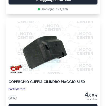
Consegna in 24/48h!
COPERCHIO CUFFIA CILINDRO PIAGGIO SI 50
Parti Motore
4
,00 €
3692
iva inclusa