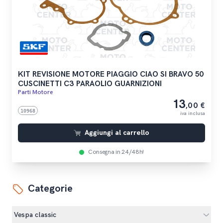
KIT REVISIONE MOTORE PIAGGIO CIAO SI BRAVO 50
CUSCINETTI C3 PARAOLIO GUARNIZIONI
Parti Motore
13
,00 €
10968
iva inclusa
Aggiungi al carrello
Consegna in 24/48h!
Categorie
Vespa classic