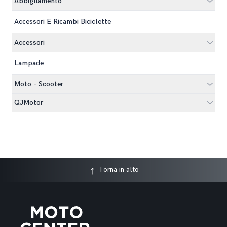
Abbigliamento
Accessori E Ricambi Biciclette
Accessori
Lampade
Moto - Scooter
QJMotor
Torna in alto