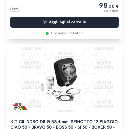
98
,00 €
6773
iva inclusa
Aggiungi al carrello
Consegna in 24/48h!
KIT CILINDRO DR Ø 38,4 mm. SPINOTTO 12 PIAGGIO
CIAO 50 - BRAVO 50 - BOSS 50 - SI 50 - BOXER 50 -