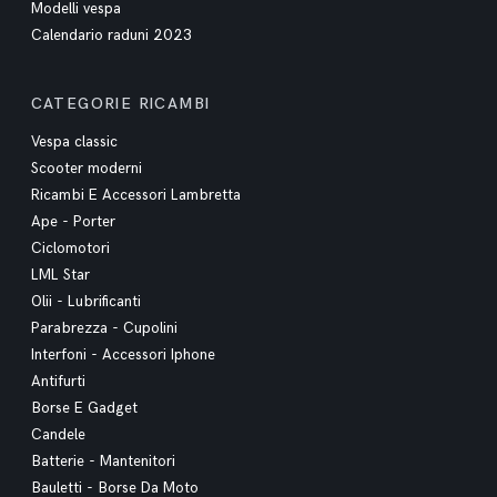
Modelli vespa
Calendario raduni 2023
CATEGORIE RICAMBI
Vespa classic
Scooter moderni
Ricambi E Accessori Lambretta
Ape - Porter
Ciclomotori
LML Star
Olii - Lubrificanti
Parabrezza - Cupolini
Interfoni - Accessori Iphone
Antifurti
Borse E Gadget
Candele
Batterie - Mantenitori
Bauletti - Borse Da Moto