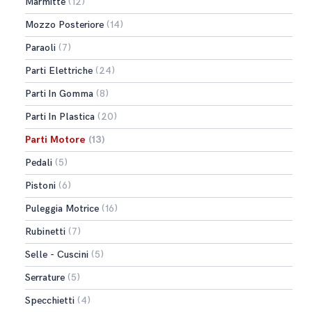
Marmitte
(12)
Mozzo Posteriore
(14)
Paraoli
(7)
Parti Elettriche
(24)
Parti In Gomma
(8)
Parti In Plastica
(20)
Parti Motore
(13)
Pedali
(5)
Pistoni
(6)
Puleggia Motrice
(16)
Rubinetti
(7)
Selle - Cuscini
(5)
Serrature
(5)
Specchietti
(4)