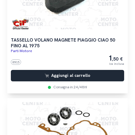
TASSELLO VOLANO MAGNETE PIAGGIO CIAO 50
FINO AL 1975
Parti Motore
1
,50 €
0915
iva inclusa
Aggiungi al carrello
Consegna in 24/48h!