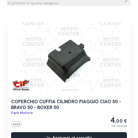
13 prodotti in questa categoria
COPERCHIO CUFFIA CILINDRO PIAGGIO CIAO 50 -
BRAVO 50 - BOXER 50
Parti Motore
4
,00 €
3693
iva inclusa
Aggiungi al carrello