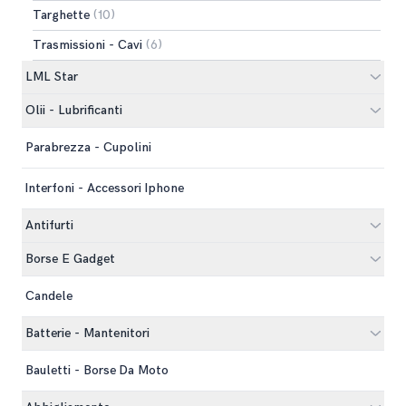
Targhette
(10)
Trasmissioni - Cavi
(6)
LML Star
Olii - Lubrificanti
Parabrezza - Cupolini
Interfoni - Accessori Iphone
Antifurti
Borse E Gadget
Candele
Batterie - Mantenitori
Bauletti - Borse Da Moto