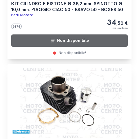
KIT CILINDRO E PISTONE Ø 38,2 mm. SPINOTTO Ø
10,0 mm. PIAGGIO CIAO 50 - BRAVO 50 - BOXER 50
Parti Motore
34
,50 €
0376
iva inclusa
Non disponibile
Non disponibile!