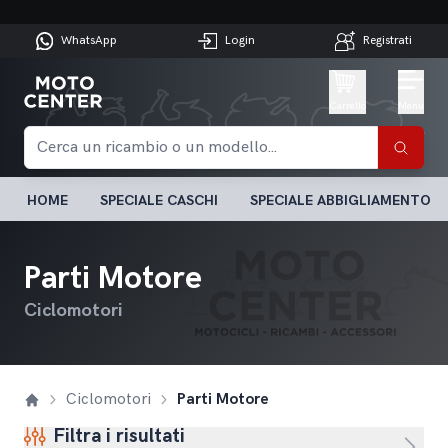
WhatsApp
Login
Registrati
Carrello
Menu
HOME
SPECIALE CASCHI
SPECIALE ABBIGLIAMENTO
Parti Motore
Ciclomotori
Ciclomotori
Parti Motore
Filtra i risultati