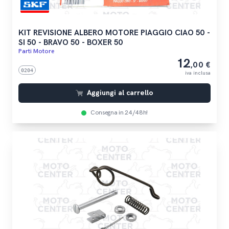
KIT REVISIONE ALBERO MOTORE PIAGGIO CIAO 50 -
SI 50 - BRAVO 50 - BOXER 50
Parti Motore
12
,00 €
0204
iva inclusa
Aggiungi al carrello
Consegna in 24/48h!