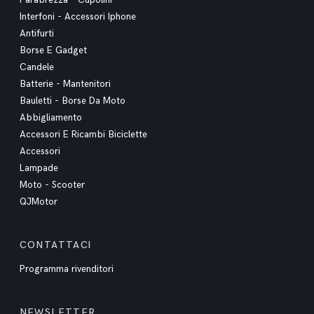
Parabrezza - Cupolini
Interfoni - Accessori Iphone
Antifurti
Borse E Gadget
Candele
Batterie - Mantenitori
Bauletti - Borse Da Moto
Abbigliamento
Accessori E Ricambi Biciclette
Accessori
Lampade
Moto - Scooter
QJMotor
CONTATTACI
Programma rivenditori
NEWSLETTER