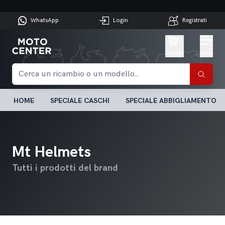
WhatsApp
Login
Registrati
Carrello
Menu
HOME
SPECIALE CASCHI
SPECIALE ABBIGLIAMENTO
Mt Helmets
Tutti i prodotti del brand