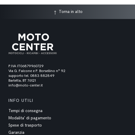
Torna in alto
P.IVA IT06879960729
Via G. Falcone e P. Borsellino n° 92
supporto tel. 0883 882849
Barletta, BT 76121
info@moto-center.it
INFO UTILI
Tempi di consegna
Modalita' di pagamento
Spese di trasporto
Garanzia