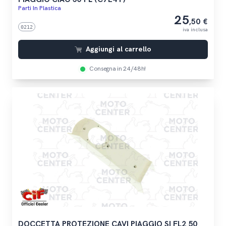
Parti In Plastica
25
,50 €
0212
iva inclusa
Aggiungi al carrello
Consegna in 24/48h!
DOCCETTA PROTEZIONE CAVI PIAGGIO SI FL2 50