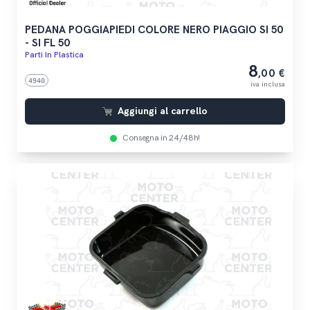
PEDANA POGGIAPIEDI COLORE NERO PIAGGIO SI 50
- SI FL 50
Parti In Plastica
8
,00 €
4940
iva inclusa
Aggiungi al carrello
Consegna in 24/48h!