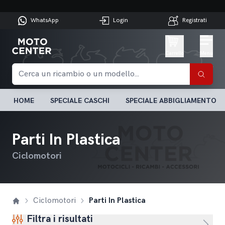
WhatsApp
Login
Registrati
Carrello
Menu
HOME
SPECIALE CASCHI
SPECIALE ABBIGLIAMENTO
Parti In Plastica
Ciclomotori
Ciclomotori
Parti In Plastica
Filtra i risultati