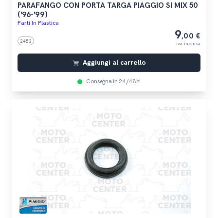
PARAFANGO CON PORTA TARGA PIAGGIO SI MIX 50
('96-'99)
Parti In Plastica
9
,00 €
2453
iva inclusa
Aggiungi al carrello
Consegna in 24/48h!