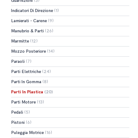
Guarnizioni
(3)
Indicatori Di Direzione
(1)
Lamierati - Carene
(9)
Manubrio & Parti
(26)
Marmitte
(12)
Mozzo Posteriore
(14)
Paraoli
(7)
Parti Elettriche
(24)
Parti In Gomma
(8)
Parti In Plastica
(20)
Parti Motore
(13)
Pedali
(5)
Pistoni
(6)
Puleggia Motrice
(16)