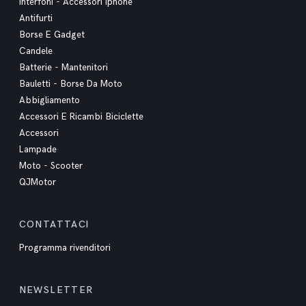
Interfoni - Accessori Iphone
Antifurti
Borse E Gadget
Candele
Batterie - Mantenitori
Bauletti - Borse Da Moto
Abbigliamento
Accessori E Ricambi Biciclette
Accessori
Lampade
Moto - Scooter
QJMotor
CONTATTACI
Programma rivenditori
NEWSLETTER