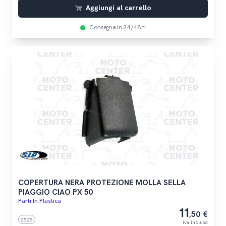
Aggiungi al carrello
Consegna in 24/48h!
COPERTURA NERA PROTEZIONE MOLLA SELLA
PIAGGIO CIAO PX 50
Parti In Plastica
11
,50 €
2525
iva inclusa