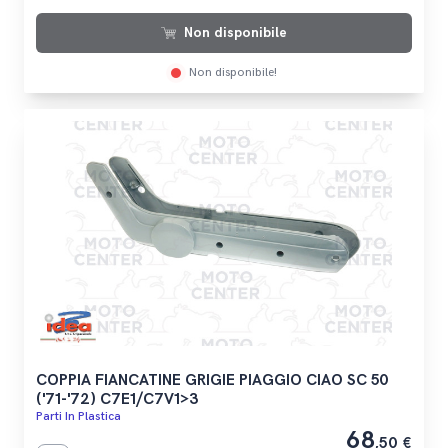
Non disponibile
Non disponibile!
COPPIA FIANCATINE GRIGIE PIAGGIO CIAO SC 50
('71-'72) C7E1/C7V1>3
Parti In Plastica
68
,50 €