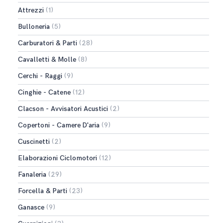
Attrezzi
(1)
Bulloneria
(5)
Carburatori & Parti
(28)
Cavalletti & Molle
(8)
Cerchi - Raggi
(9)
Cinghie - Catene
(12)
Clacson - Avvisatori Acustici
(2)
Copertoni - Camere D'aria
(9)
Cuscinetti
(2)
Elaborazioni Ciclomotori
(12)
Fanaleria
(29)
Forcella & Parti
(23)
Ganasce
(9)