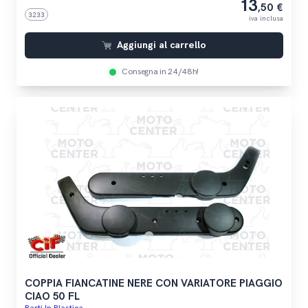
13
,50 €
3233
iva inclusa
Aggiungi al carrello
Consegna in 24/48h!
COPPIA FIANCATINE NERE CON VARIATORE PIAGGIO
CIAO 50 FL