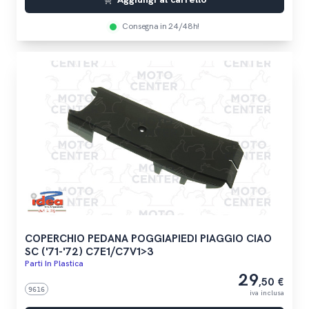
Consegna in 24/48h!
COPERCHIO PEDANA POGGIAPIEDI PIAGGIO CIAO
SC ('71-'72) C7E1/C7V1>3
Parti In Plastica
29
,50 €
9616
iva inclusa