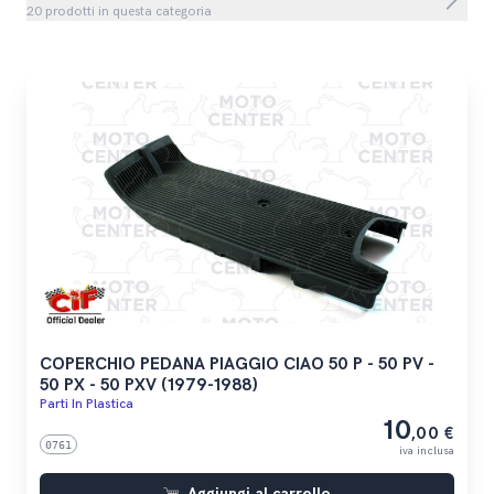
20 prodotti in questa categoria
COPERCHIO PEDANA PIAGGIO CIAO 50 P - 50 PV -
50 PX - 50 PXV (1979-1988)
Parti In Plastica
10
,00 €
0761
iva inclusa
Aggiungi al carrello