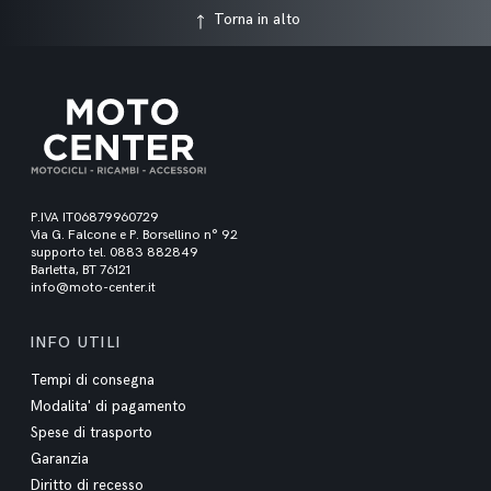
Torna in alto
P.IVA IT06879960729
Via G. Falcone e P. Borsellino n° 92
supporto tel. 0883 882849
Barletta, BT 76121
info@moto-center.it
INFO UTILI
Tempi di consegna
Modalita' di pagamento
Spese di trasporto
Garanzia
Diritto di recesso