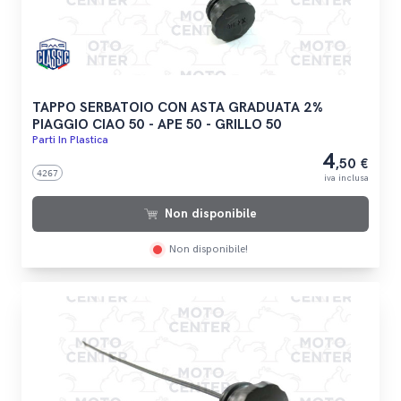
TAPPO SERBATOIO CON ASTA GRADUATA 2%
PIAGGIO CIAO 50 - APE 50 - GRILLO 50
Parti In Plastica
4
,50 €
4267
iva inclusa
Non disponibile
Non disponibile!