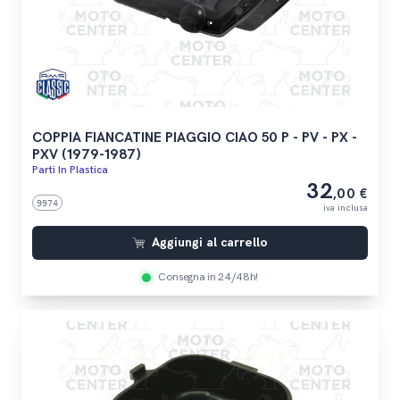
COPPIA FIANCATINE PIAGGIO CIAO 50 P - PV - PX -
PXV (1979-1987)
Parti In Plastica
32
,00 €
9974
iva inclusa
Aggiungi al carrello
Consegna in 24/48h!