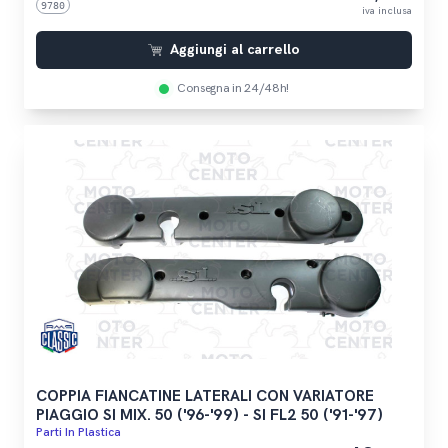
9780
iva inclusa
Aggiungi al carrello
Consegna in 24/48h!
COPPIA FIANCATINE LATERALI CON VARIATORE
PIAGGIO SI MIX. 50 ('96-'99) - SI FL2 50 ('91-'97)
Parti In Plastica