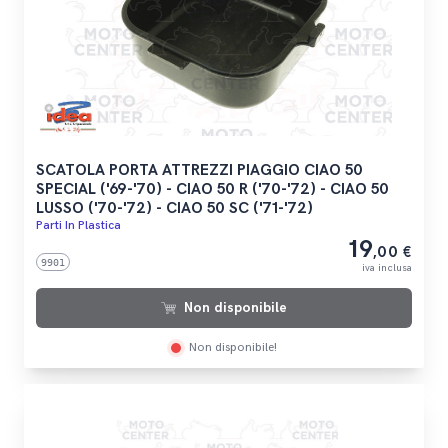
SCATOLA PORTA ATTREZZI PIAGGIO CIAO 50
SPECIAL ('69-'70) - CIAO 50 R ('70-'72) - CIAO 50
LUSSO ('70-'72) - CIAO 50 SC ('71-'72)
Parti In Plastica
19
,00 €
9901
iva inclusa
Non disponibile
Non disponibile!