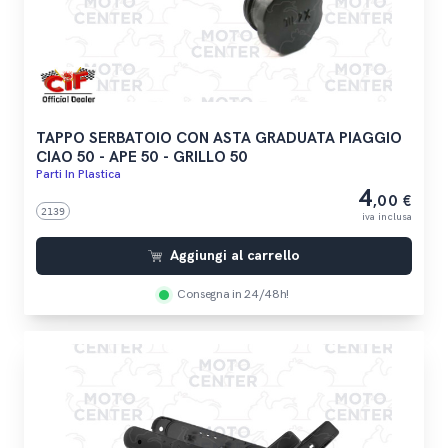
TAPPO SERBATOIO CON ASTA GRADUATA PIAGGIO
CIAO 50 - APE 50 - GRILLO 50
Parti In Plastica
4
,00 €
2139
iva inclusa
Aggiungi al carrello
Consegna in 24/48h!