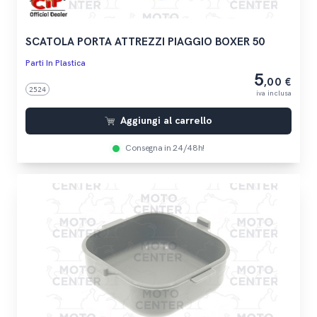
SCATOLA PORTA ATTREZZI PIAGGIO BOXER 50
Parti In Plastica
5
,00 €
2524
iva inclusa
Aggiungi al carrello
Consegna in 24/48h!