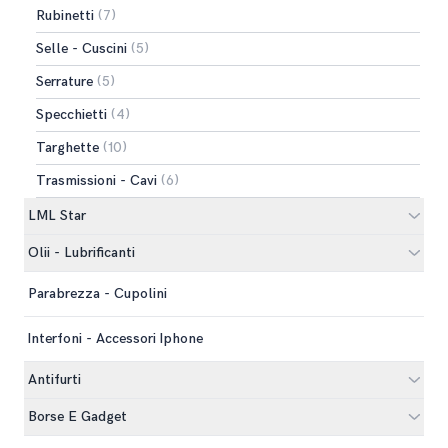
Rubinetti
(7)
Selle - Cuscini
(5)
Serrature
(5)
Specchietti
(4)
Targhette
(10)
Trasmissioni - Cavi
(6)
LML Star
Olii - Lubrificanti
Parabrezza - Cupolini
Interfoni - Accessori Iphone
Antifurti
Borse E Gadget