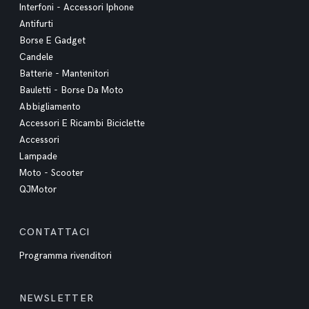
Interfoni - Accessori Iphone
Antifurti
Borse E Gadget
Candele
Batterie - Mantenitori
Bauletti - Borse Da Moto
Abbigliamento
Accessori E Ricambi Biciclette
Accessori
Lampade
Moto - Scooter
QJMotor
CONTATTACI
Programma rivenditori
NEWSLETTER