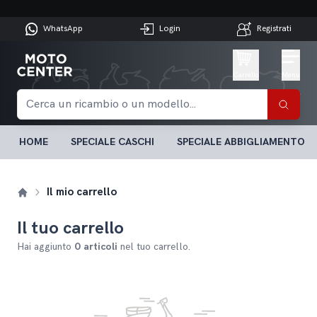
WhatsApp
Login
Registrati
Carrello
Menu
HOME
SPECIALE CASCHI
SPECIALE ABBIGLIAMENTO
Il mio carrello
Il tuo carrello
Hai aggiunto
0 articoli
nel tuo carrello.