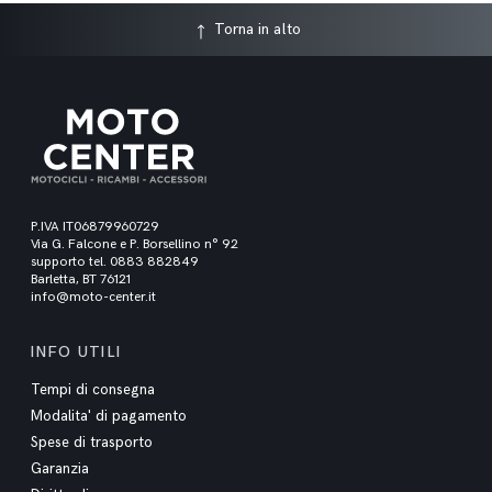
Torna in alto
P.IVA IT06879960729
Via G. Falcone e P. Borsellino n° 92
supporto tel. 0883 882849
Barletta, BT 76121
info@moto-center.it
INFO UTILI
Tempi di consegna
Modalita' di pagamento
Spese di trasporto
Garanzia