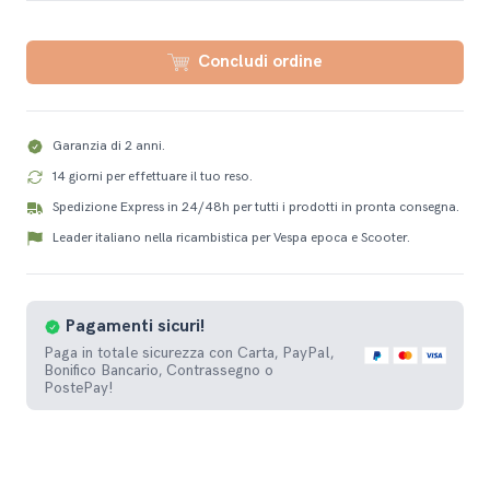
Concludi ordine
Garanzia di 2 anni.
14 giorni per effettuare il tuo reso.
Spedizione Express in 24/48h per tutti i prodotti in pronta consegna.
Leader italiano nella ricambistica per Vespa epoca e Scooter.
Pagamenti
sicuri!
Paga in totale sicurezza con Carta, PayPal,
Bonifico Bancario, Contrassegno o
PostePay!