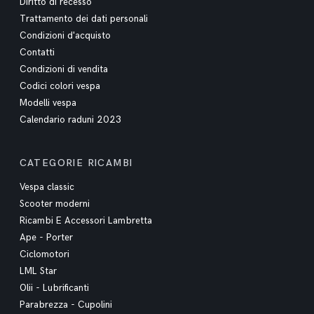
Diritto di recesso
Trattamento dei dati personali
Condizioni d'acquisto
Contatti
Condizioni di vendita
Codici colori vespa
Modelli vespa
Calendario raduni 2023
CATEGORIE RICAMBI
Vespa classic
Scooter moderni
Ricambi E Accessori Lambretta
Ape - Porter
Ciclomotori
LML Star
Olii - Lubrificanti
Parabrezza - Cupolini