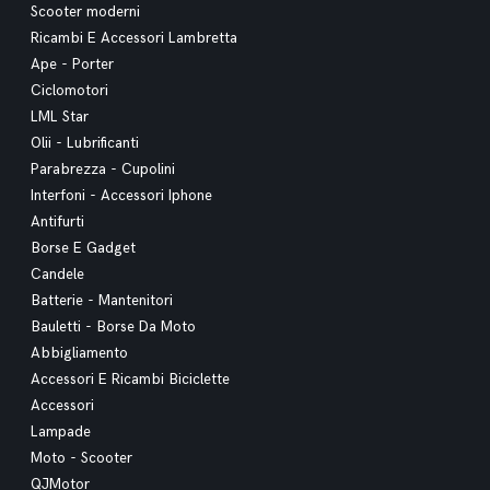
Scooter moderni
Ricambi E Accessori Lambretta
Ape - Porter
Ciclomotori
LML Star
Olii - Lubrificanti
Parabrezza - Cupolini
Interfoni - Accessori Iphone
Antifurti
Borse E Gadget
Candele
Batterie - Mantenitori
Bauletti - Borse Da Moto
Abbigliamento
Accessori E Ricambi Biciclette
Accessori
Lampade
Moto - Scooter
QJMotor