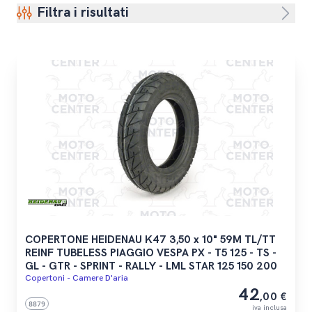
Filtra i risultati
COPERTONE HEIDENAU K47 3,50 x 10" 59M TL/TT
REINF TUBELESS PIAGGIO VESPA PX - T5 125 - TS -
GL - GTR - SPRINT - RALLY - LML STAR 125 150 200
Copertoni - Camere D'aria
42
,00 €
8879
iva inclusa