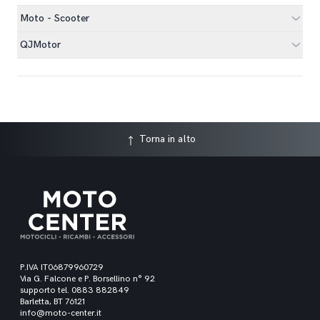
Moto - Scooter
QJMotor
Torna in alto
P.IVA IT06879960729
Via G. Falcone e P. Borsellino n° 92
supporto tel. 0883 882849
Barletta, BT 76121
info@moto-center.it