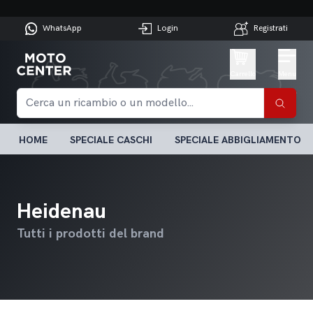
WhatsApp
Login
Registrati
Carrello
Menu
HOME
SPECIALE CASCHI
SPECIALE ABBIGLIAMENTO
Heidenau
Tutti i prodotti del brand