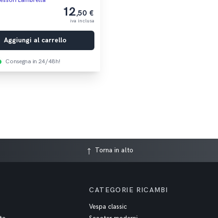
essori Lambretta
12
,50 €
iva inclusa
Aggiungi al carrello
Consegna in 24/48h!
Torna in alto
CATEGORIE RICAMBI
Vespa classic