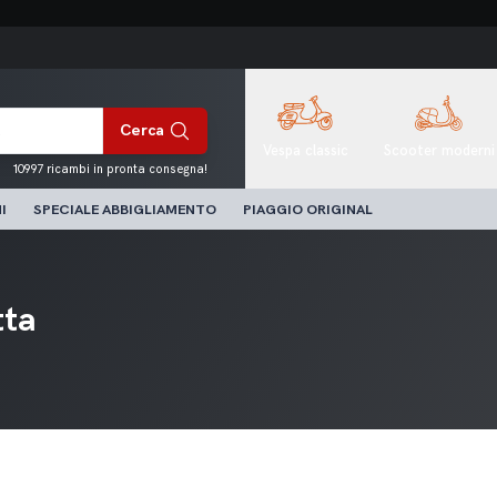
Cerca
Vespa classic
Scooter moderni
10997 ricambi in pronta consegna!
I
SPECIALE ABBIGLIAMENTO
PIAGGIO ORIGINAL
tta