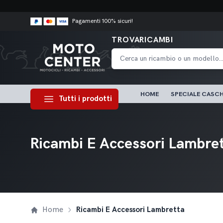
Pagamenti 100% sicuri!
TROVARICAMBI
HOME
SPECIALE CASCH
Tutti i prodotti
Ricambi E Accessori Lambre
Home
Ricambi E Accessori Lambretta