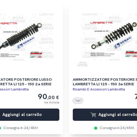
ATORE POSTERIORE LUSSO
AMMORTIZZATORE POSTERIORE 
ETTA LI 125 - 150 2a SERIE
LAMBRETTA LI 125 - 150 3a SERIE
essori Lambretta
Ricambi E Accessori Lambretta
90
,00 €
7587
iva inclusa
Aggiungi al carrello
Aggiungi al carrell
Consegna in 24/48h!
Consegna in 24/48h!