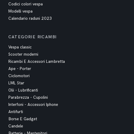
Codici colori vespa
Modelli vespa
Calendario raduni 2023
CATEGORIE RICAMBI
Vespa classic
Scooter moderni
Ricambi E Accessori Lambretta
Ape - Porter
Ciclomotori
LML Star
Olii - Lubrificanti
Parabrezza - Cupolini
Interfoni - Accessori Iphone
Antifurti
Borse E Gadget
Candele
Batterie - Mantenitori