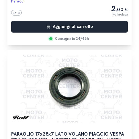
Paraoli
2
,00 €
1528
iva inclusa
Aggiungi al carrello
Consegna in 24/48h!
PARAOLIO 17x28x7 LATO VOLANO PIAGGIO VESPA