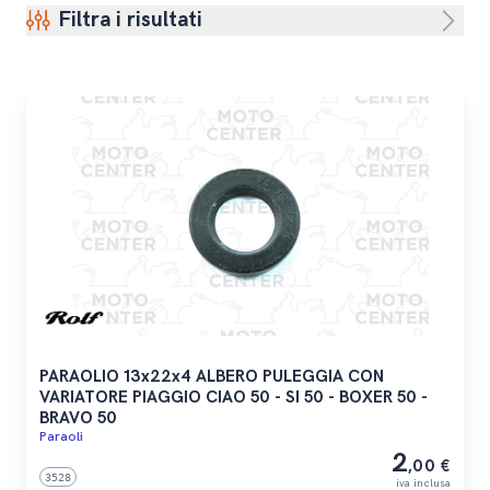
Filtra i risultati
PARAOLIO 13x22x4 ALBERO PULEGGIA CON
VARIATORE PIAGGIO CIAO 50 - SI 50 - BOXER 50 -
BRAVO 50
Paraoli
2
,00 €
3528
iva inclusa