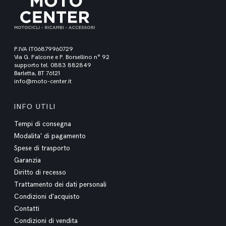
P.IVA IT06879960729
Via G. Falcone e P. Borsellino n° 92
supporto tel. 0883 882849
Barletta, BT 76121
info@moto-center.it
INFO UTILI
Tempi di consegna
Modalita' di pagamento
Spese di trasporto
Garanzia
Diritto di recesso
Trattamento dei dati personali
Condizioni d'acquisto
Contatti
Condizioni di vendita