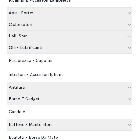
Ricambi E Accessori Lambretta
Ape - Porter
Ciclomotori
LML Star
Olii - Lubrificanti
Parabrezza - Cupolini
Interfoni - Accessori Iphone
Antifurti
Borse E Gadget
Candele
Batterie - Mantenitori
Bauletti - Borse Da Moto