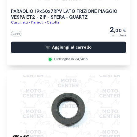
PARAOLIO 19x30x7RPV LATO FRIZIONE PIAGGIO
VESPA ET2 - ZIP - SFERA - QUARTZ
Cuscinetti - Paraoli - Calotte
2
,00 €
2344
iva inclusa
Aggiungi al carrello
Consegna in 24/48h!