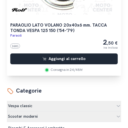
PARAOLIO LATO VOLANO 20x40x6 mm. TACCA
TONDA VESPA 125 150 ('54-'79)
Paraoli
2
,50 €
1681
iva inclusa
Aggiungi al carrello
Consegna in 24/48h!
Categorie
Vespa classic
Scooter moderni