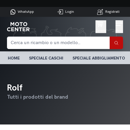
WhatsApp
Login
Registrati
Carrello
Menu
HOME
SPECIALE CASCHI
SPECIALE ABBIGLIAMENTO
Rolf
Tutti i prodotti del brand