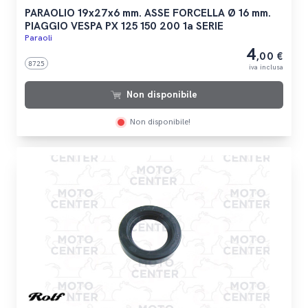
PARAOLIO 19x27x6 mm. ASSE FORCELLA Ø 16 mm.
PIAGGIO VESPA PX 125 150 200 1a SERIE
Paraoli
4
,00 €
8725
iva inclusa
Non disponibile
Non disponibile!