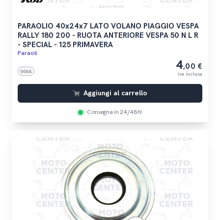
PARAOLIO 40x24x7 LATO VOLANO PIAGGIO VESPA
RALLY 180 200 - RUOTA ANTERIORE VESPA 50 N L R
- SPECIAL - 125 PRIMAVERA
Paraoli
4
,00 €
0066
iva inclusa
Aggiungi al carrello
Consegna in 24/48h!