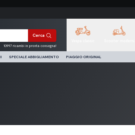
Cerca
Vespa classic
Scooter moderni
10997 ricambi in pronta consegna!
I
SPECIALE ABBIGLIAMENTO
PIAGGIO ORIGINAL