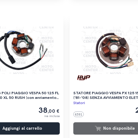
PIAGGIO VESPA 50 125 FL
STATORE PIAGGIO VESPA PX 125 150 200
50 XL 50 RUSH (con avviamento)
('81-'08) SENZA AVVIAMENTO ELE
Statori
38
,00 €
6591
iva inclusa
Aggiungi al carrello
Non disponibile