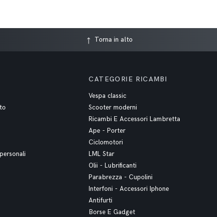
Torna in alto
CATEGORIE RICAMBI
Vespa classic
to
Scooter moderni
Ricambi E Accessori Lambretta
Ape - Porter
Ciclomotori
personali
LML Star
Olii - Lubrificanti
Parabrezza - Cupolini
Interfoni - Accessori Iphone
Antifurti
Borse E Gadget