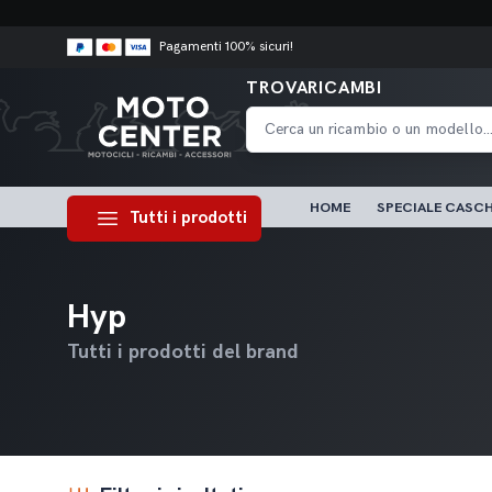
Pagamenti 100% sicuri!
TROVARICAMBI
HOME
SPECIALE CASCH
Tutti i prodotti
Hyp
Tutti i prodotti del brand