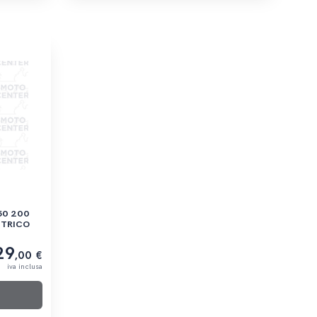
TTRICO
29
,00 €
iva inclusa