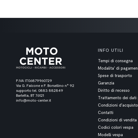
INFO UTILI
Tempi di consegna
Modalita' di pagamen
Spese di trasporto
P.IVA IT06879960729
Garanzia
Via G. Falcone e P. Borsellino n° 92
Diritto di recesso
supporto tel. 0883 882849
Barletta, BT 76121
Trattamento dei dati 
info@moto-center.it
Condizioni d'acquisto
Contatti
Condizioni di vendita
Codici colori vespa
Modelli vespa