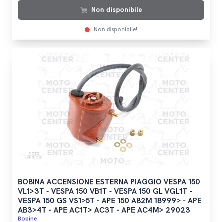
Non disponibile
Non disponibile!
BOBINA ACCENSIONE ESTERNA PIAGGIO VESPA 150
VL1>3T - VESPA 150 VB1T - VESPA 150 GL VGL1T -
VESPA 150 GS VS1>5T - APE 150 AB2M 18999> - APE
AB3>4T - APE AC1T> AC3T - APE AC4M> 29023
Bobine