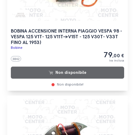
BOBINA ACCENSIONE INTERNA PIAGGIO VESPA 98 -
VESPA 125 V1T- 125 V11T->V15T - 125 V30T- V33T
FINO AL 1953)
Bobine
79
,00 €
3842
iva inclusa
Non disponibile
Non disponibile!