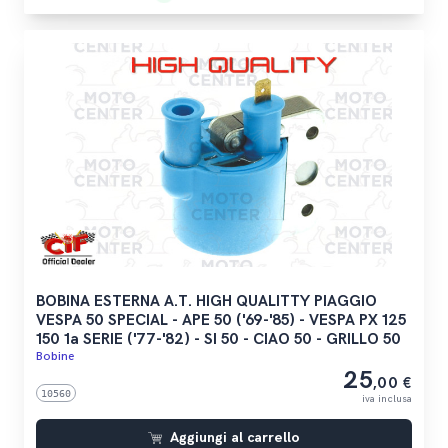
BOBINA ESTERNA A.T. HIGH QUALITTY PIAGGIO
VESPA 50 SPECIAL - APE 50 ('69-'85) - VESPA PX 125
150 1a SERIE ('77-'82) - SI 50 - CIAO 50 - GRILLO 50
Bobine
25
,00 €
10560
iva inclusa
Aggiungi al carrello