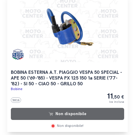
BOBINA ESTERNA A.T. PIAGGIO VESPA 50 SPECIAL -
APE 50 ('69-'85) - VESPA PX 125 150 1a SERIE ('77-
'82) - SI 50 - CIAO 50 - GRILLO 50
Bobine
11
,50 €
9816
iva inclusa
Non disponibile
Non disponibile!