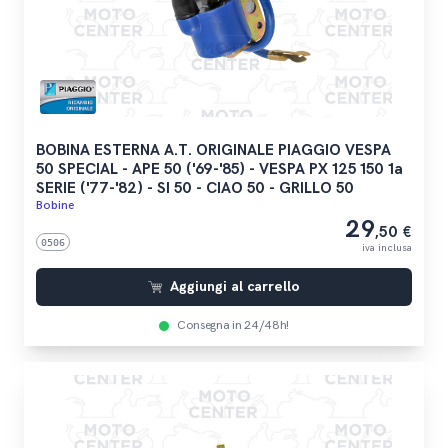
BOBINA ESTERNA A.T. ORIGINALE PIAGGIO VESPA
50 SPECIAL - APE 50 ('69-'85) - VESPA PX 125 150 1a
SERIE ('77-'82) - SI 50 - CIAO 50 - GRILLO 50
Bobine
29
,50 €
0506
iva inclusa
Aggiungi al carrello
Consegna in 24/48h!