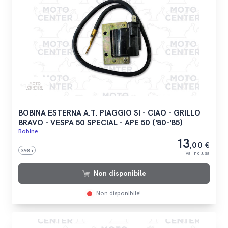
BOBINA ESTERNA A.T. PIAGGIO SI - CIAO - GRILLO
BRAVO - VESPA 50 SPECIAL - APE 50 ('80-'85)
Bobine
13
,00 €
3985
iva inclusa
Non disponibile
Non disponibile!