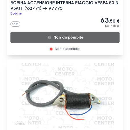
BOBINA ACCENSIONE INTERNA PIAGGIO VESPA 50 N
V5A1T ('63-'71) -> 97775
Bobine
63
,50 €
3551
iva inclusa
Non disponibile
Non disponibile!