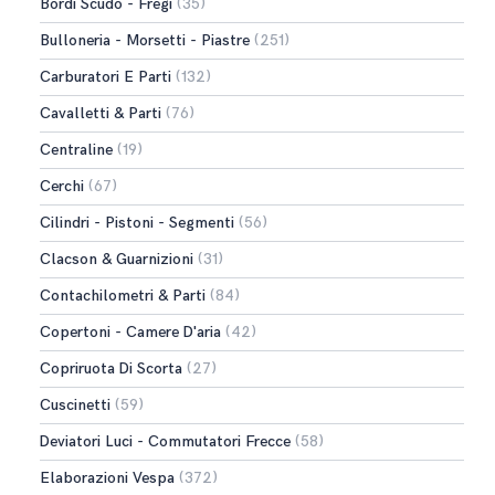
Bordi Scudo - Fregi
(35)
Bulloneria - Morsetti - Piastre
(251)
Carburatori E Parti
(132)
Cavalletti & Parti
(76)
Centraline
(19)
Cerchi
(67)
Cilindri - Pistoni - Segmenti
(56)
Clacson & Guarnizioni
(31)
Contachilometri & Parti
(84)
Copertoni - Camere D'aria
(42)
Copriruota Di Scorta
(27)
Cuscinetti
(59)
Deviatori Luci - Commutatori Frecce
(58)
Elaborazioni Vespa
(372)