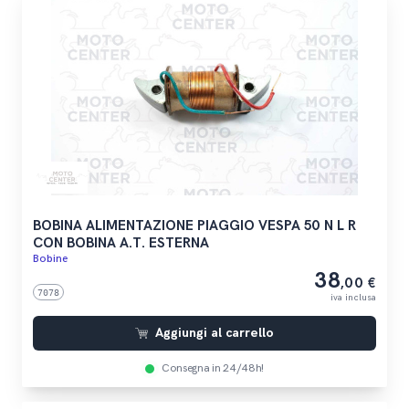
BOBINA ALIMENTAZIONE PIAGGIO VESPA 50 N L R
CON BOBINA A.T. ESTERNA
Bobine
38
,00 €
7078
iva inclusa
Aggiungi al carrello
Consegna in 24/48h!