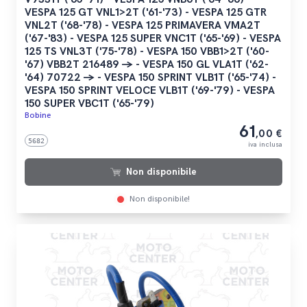
VESPA 125 GT VNL1>2T ('61-'73) - VESPA 125 GTR
VNL2T ('68-'78) - VESPA 125 PRIMAVERA VMA2T
('67-'83) - VESPA 125 SUPER VNC1T ('65-'69) - VESPA
125 TS VNL3T ('75-'78) - VESPA 150 VBB1>2T ('60-
'67) VBB2T 216489 -> - VESPA 150 GL VLA1T ('62-
'64) 70722 -> - VESPA 150 SPRINT VLB1T ('65-'74) -
VESPA 150 SPRINT VELOCE VLB1T ('69-'79) - VESPA
150 SUPER VBC1T ('65-'79)
Bobine
61
,00 €
5682
iva inclusa
Non disponibile
Non disponibile!