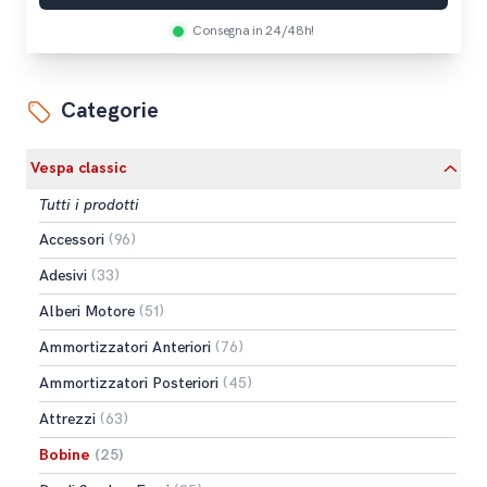
Consegna in 24/48h!
Categorie
Vespa classic
Tutti i prodotti
Accessori
(96)
Adesivi
(33)
Alberi Motore
(51)
Ammortizzatori Anteriori
(76)
Ammortizzatori Posteriori
(45)
Attrezzi
(63)
Bobine
(25)