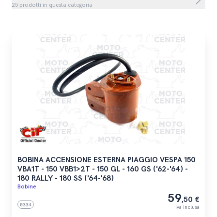
25 prodotti in questa categoria
BOBINA ACCENSIONE ESTERNA PIAGGIO VESPA 150
VBA1T - 150 VBB1>2T - 150 GL - 160 GS ('62-'64) -
180 RALLY - 180 SS ('64-'68)
Bobine
59
,50 €
0334
iva inclusa