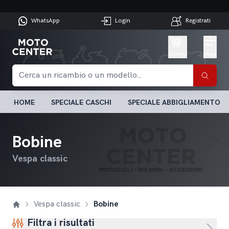
WhatsApp
Login
Registrati
Carrello
Menu
HOME
SPECIALE CASCHI
SPECIALE ABBIGLIAMENTO
Bobine
Vespa classic
Vespa classic
Bobine
Filtra i risultati