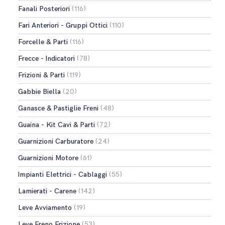
Fanali Posteriori
(116)
Fari Anteriori - Gruppi Ottici
(110)
Forcelle & Parti
(116)
Frecce - Indicatori
(78)
Frizioni & Parti
(119)
Gabbie Biella
(20)
Ganasce & Pastiglie Freni
(48)
Guaina - Kit Cavi & Parti
(72)
Guarnizioni Carburatore
(24)
Guarnizioni Motore
(61)
Impianti Elettrici - Cablaggi
(55)
Lamierati - Carene
(142)
Leve Avviamento
(19)
Leve Freno Frizione
(53)