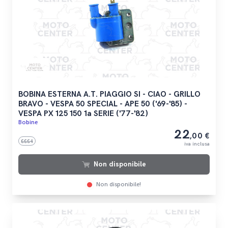
BOBINA ESTERNA A.T. PIAGGIO SI - CIAO - GRILLO
BRAVO - VESPA 50 SPECIAL - APE 50 ('69-'85) -
VESPA PX 125 150 1a SERIE ('77-'82)
Bobine
22
,00 €
6664
iva inclusa
Non disponibile
Non disponibile!