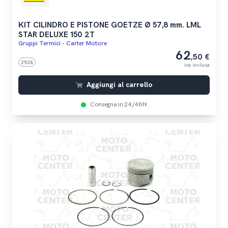
KIT CILINDRO E PISTONE GOETZE Ø 57,8 mm. LML
STAR DELUXE 150 2T
Gruppi Termici - Carter Motore
62
,50 €
2926
iva inclusa
Aggiungi al carrello
Consegna in 24/48h!