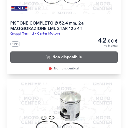
PISTONE COMPLETO Ø 52,4 mm. 2a
MAGGIORAZIONE LML STAR 125 4T
Gruppi Termici - Carter Motore
42
,00 €
9795
iva inclusa
Non disponibile
Non disponibile!