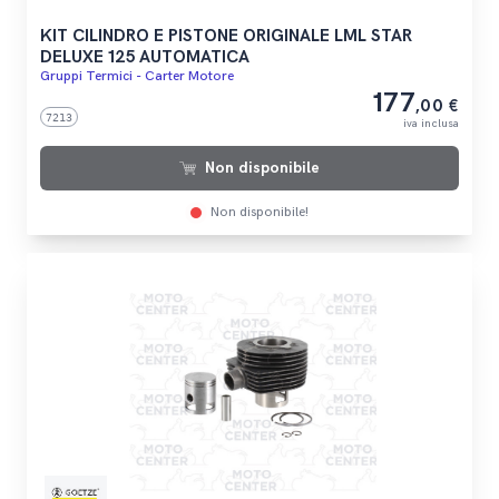
KIT CILINDRO E PISTONE ORIGINALE LML STAR
DELUXE 125 AUTOMATICA
Gruppi Termici - Carter Motore
177
,00 €
7213
iva inclusa
Non disponibile
Non disponibile!