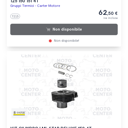
125 150 151 4T
Gruppi Termici - Carter Motore
62
,50 €
7215
iva inclusa
Non disponibile
Non disponibile!