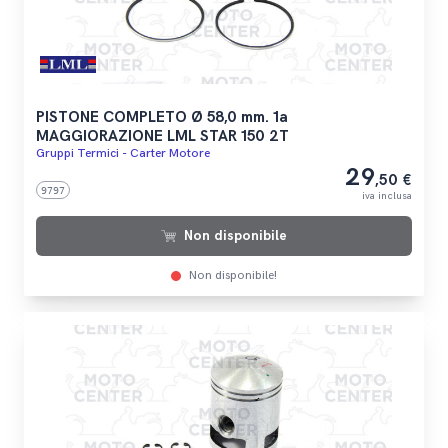
PISTONE COMPLETO Ø 58,0 mm. 1a
MAGGIORAZIONE LML STAR 150 2T
Gruppi Termici - Carter Motore
29
,50 €
9797
iva inclusa
Non disponibile
Non disponibile!