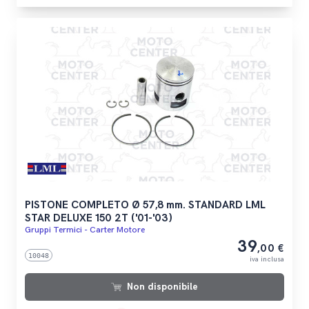
PISTONE COMPLETO Ø 57,8 mm. STANDARD LML
STAR DELUXE 150 2T ('01-'03)
Gruppi Termici - Carter Motore
39
,00 €
10048
iva inclusa
Non disponibile