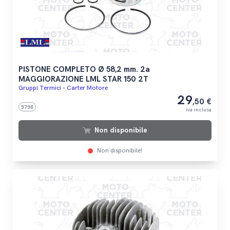
PISTONE COMPLETO Ø 58,2 mm. 2a
MAGGIORAZIONE LML STAR 150 2T
Gruppi Termici - Carter Motore
29
,50 €
9798
iva inclusa
Non disponibile
Non disponibile!