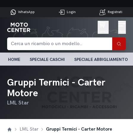
WhatsApp
Login
Registrati
Carrello
Menu
HOME
SPECIALE CASCHI
SPECIALE ABBIGLIAMENTO
Gruppi Termici - Carter
Motore
LML Star
LML Star
Gruppi Termici - Carter Motore