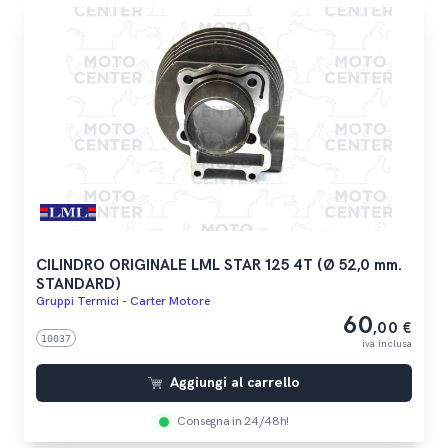
CILINDRO ORIGINALE LML STAR 125 4T (Ø 52,0 mm.
STANDARD)
Gruppi Termici - Carter Motore
60
,00 €
10037
iva inclusa
Aggiungi al carrello
Consegna in 24/48h!