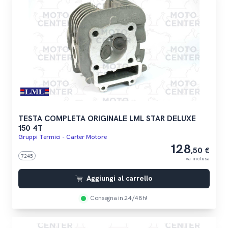
TESTA COMPLETA ORIGINALE LML STAR DELUXE
150 4T
Gruppi Termici - Carter Motore
128
,50 €
7245
iva inclusa
Aggiungi al carrello
Consegna in 24/48h!