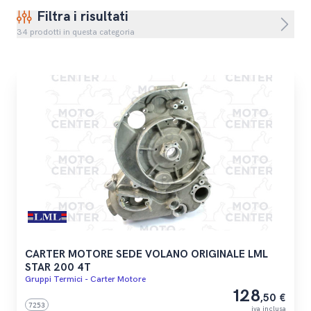
Filtra i risultati
34 prodotti in questa categoria
CARTER MOTORE SEDE VOLANO ORIGINALE LML
STAR 200 4T
Gruppi Termici - Carter Motore
128
,50 €
7253
iva inclusa