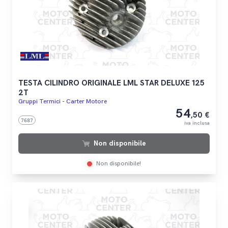
TESTA CILINDRO ORIGINALE LML STAR DELUXE 125
2T
Gruppi Termici - Carter Motore
54
,50 €
7687
iva inclusa
Non disponibile
Non disponibile!