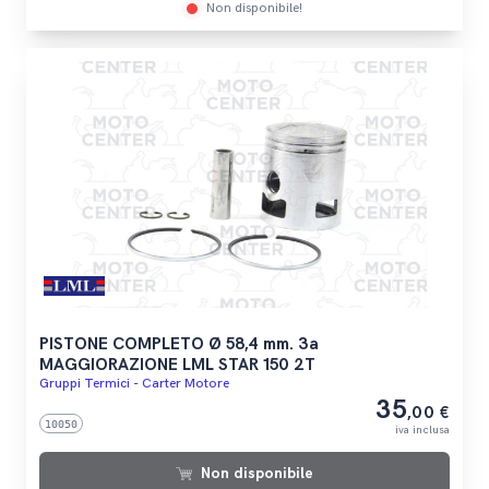
Non disponibile!
PISTONE COMPLETO Ø 58,4 mm. 3a
MAGGIORAZIONE LML STAR 150 2T
Gruppi Termici - Carter Motore
35
,00 €
10050
iva inclusa
Non disponibile