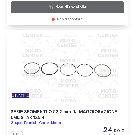
Non disponibile
Non disponibile!
SERIE SEGMENTI Ø 52,2 mm. 1a MAGGIORAZIONE
LML STAR 125 4T
Gruppi Termici - Carter Motore
24
,00 €
11016