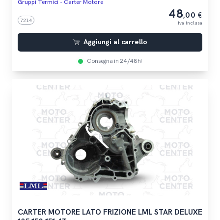
Gruppi Termici - Carter Motore
48
,00 €
7214
iva inclusa
Aggiungi al carrello
Consegna in 24/48h!
CARTER MOTORE LATO FRIZIONE LML STAR DELUXE