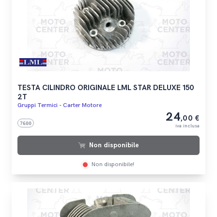
TESTA CILINDRO ORIGINALE LML STAR DELUXE 150
2T
Gruppi Termici - Carter Motore
24
,00 €
7600
iva inclusa
Non disponibile
Non disponibile!