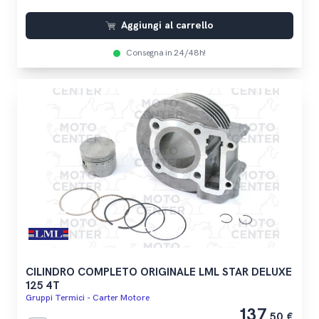
Aggiungi al carrello
Consegna in 24/48h!
CILINDRO COMPLETO ORIGINALE LML STAR DELUXE
125 4T
Gruppi Termici - Carter Motore
137
,50 €