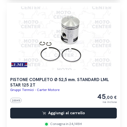
PISTONE COMPLETO Ø 52,5 mm. STANDARD LML
STAR 125 2T
Gruppi Termici - Carter Motore
45
,00 €
10049
iva inclusa
Aggiungi al carrello
Consegna in 24/48h!