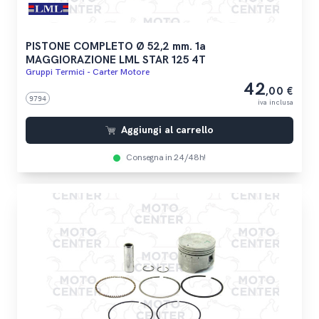
PISTONE COMPLETO Ø 52,2 mm. 1a
MAGGIORAZIONE LML STAR 125 4T
Gruppi Termici - Carter Motore
42
,00 €
9794
iva inclusa
Aggiungi al carrello
Consegna in 24/48h!