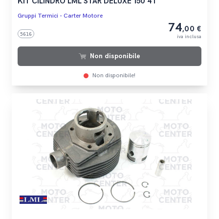
KIT CILINDRO LML STAR DELUXE 150 4T
Gruppi Termici - Carter Motore
74
,00 €
5616
iva inclusa
Non disponibile
Non disponibile!