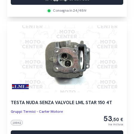
Consegna in 24/48h!
TESTA NUDA SENZA VALVOLE LML STAR 150 4T
Gruppi Termici - Carter Motore
53
,50 €
10042
iva inclusa