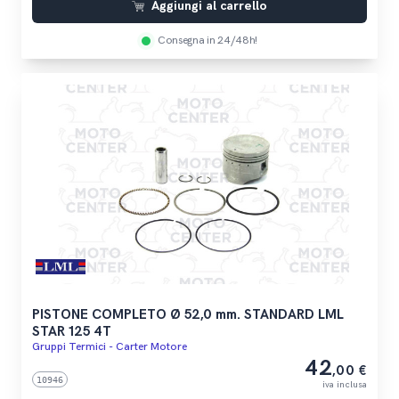
Aggiungi al carrello
Consegna in 24/48h!
PISTONE COMPLETO Ø 52,0 mm. STANDARD LML
STAR 125 4T
Gruppi Termici - Carter Motore
42
,00 €
10946
iva inclusa