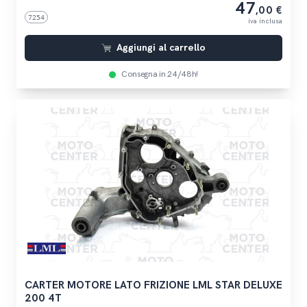
47
,00 €
7254
iva inclusa
Aggiungi al carrello
Consegna in 24/48h!
CARTER MOTORE LATO FRIZIONE LML STAR DELUXE
200 4T