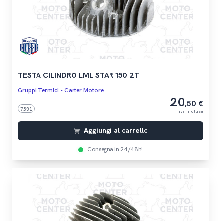
TESTA CILINDRO LML STAR 150 2T
Gruppi Termici - Carter Motore
20
,50 €
7591
iva inclusa
Aggiungi al carrello
Consegna in 24/48h!