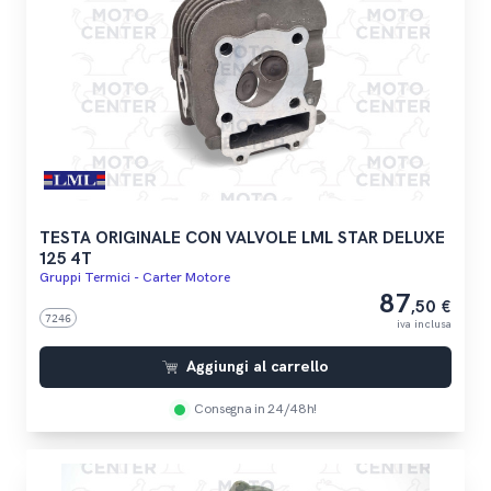
TESTA ORIGINALE CON VALVOLE LML STAR DELUXE
125 4T
Gruppi Termici - Carter Motore
87
,50 €
7246
iva inclusa
Aggiungi al carrello
Consegna in 24/48h!