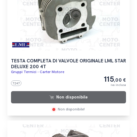
TESTA COMPLETA DI VALVOLE ORIGINALE LML STAR
DELUXE 200 4T
Gruppi Termici - Carter Motore
115
,00 €
7247
iva inclusa
Non disponibile
Non disponibile!