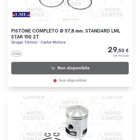
PISTONE COMPLETO Ø 57,8 mm. STANDARD LML
STAR 150 2T
Gruppi Termici - Carter Motore
29
,50 €
9796
iva inclusa
Non disponibile
Non disponibile!