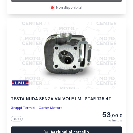
Non disponibile!
TESTA NUDA SENZA VALVOLE LML STAR 125 4T
Gruppi Termici - Carter Motore
53
,00 €
10041
iva inclusa
Aggiungi al carrello