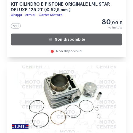
KIT CILINDRO E PISTONE ORIGINALE LML STAR
DELUXE 125 2T (Ø 52,5 mm.)
Gruppi Termici - Carter Motore
80
,00 €
7212
iva inclusa
Non disponibile
Non disponibile!