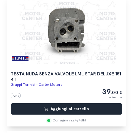
TESTA NUDA SENZA VALVOLE LML STAR DELUXE 151
4T
Gruppi Termici - Carter Motore
39
,00 €
7248
iva inclusa
Aggiungi al carrello
Consegna in 24/48h!