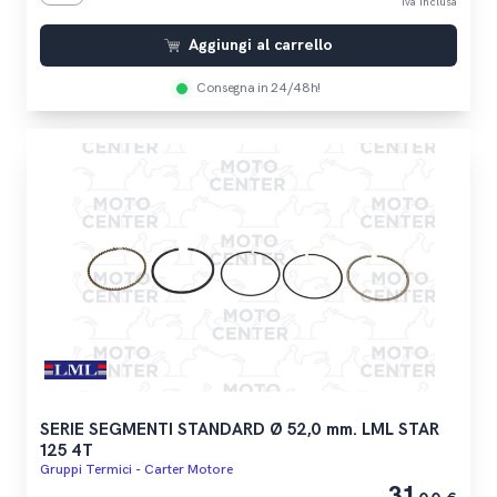
iva inclusa
Aggiungi al carrello
Consegna in 24/48h!
SERIE SEGMENTI STANDARD Ø 52,0 mm. LML STAR
125 4T
Gruppi Termici - Carter Motore
31