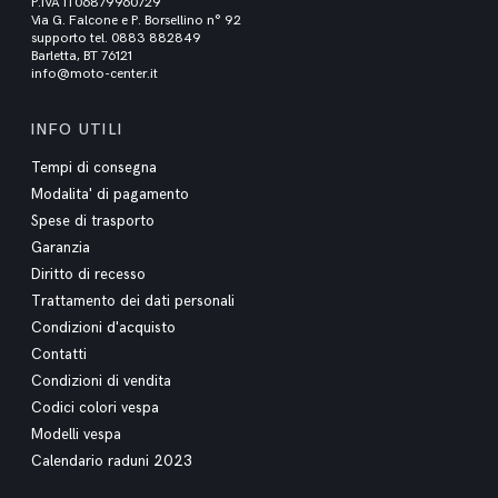
P.IVA IT06879960729
Via G. Falcone e P. Borsellino n° 92
supporto tel. 0883 882849
Barletta, BT 76121
info@moto-center.it
INFO UTILI
Tempi di consegna
Modalita' di pagamento
Spese di trasporto
Garanzia
Diritto di recesso
Trattamento dei dati personali
Condizioni d'acquisto
Contatti
Condizioni di vendita
Codici colori vespa
Modelli vespa
Calendario raduni 2023