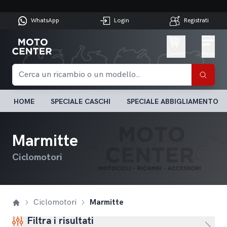
WhatsApp
Login
Registrati
Carrello
Menu
HOME
SPECIALE CASCHI
SPECIALE ABBIGLIAMENTO
Marmitte
Ciclomotori
Ciclomotori
Marmitte
Filtra i risultati