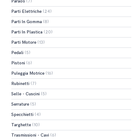
Paraoli
(7)
Parti Elettriche
(24)
Parti In Gomma
(8)
Parti In Plastica
(20)
Parti Motore
(13)
Pedali
(5)
Pistoni
(6)
Puleggia Motrice
(16)
Rubinetti
(7)
Selle - Cuscini
(5)
Serrature
(5)
Specchietti
(4)
Targhette
(10)
Trasmissioni - Cavi
(6)