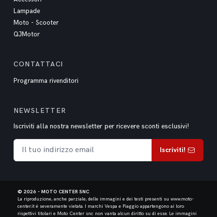
Lampade
Moto - Scooter
QJMotor
CONTATTACI
Programma rivenditori
NEWSLETTER
Iscriviti alla nostra newsletter per ricevere sconti esclusivi!
Iscriviti!
© 2026 - MOTO CENTER SNC
La riproduzione, anche parziale, delle immagini e dei testi presenti su www.moto-
center.it é severamente vietata.
I marchi Vespa e Piaggio appartengono ai loro
rispettivi titolari e Moto Center snc non vanta alcun diritto su di esse. Le immagini