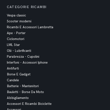
CATEGORIE RICAMBI
Vespa classic
Scooter moderni
Ricambi E Accessori Lambretta
Ape - Porter
Ciclomotori
LML Star
Olii - Lubrificanti
Parabrezza - Cupolini
Interfoni - Accessori Iphone
Antifurti
Borse E Gadget
Candele
Batterie - Mantenitori
Bauletti - Borse Da Moto
Abbigliamento
Accessori E Ricambi Biciclette
Accessori