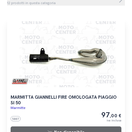
12 prodotti in questa categoria
MARMITTA GIANNELLI FIRE OMOLOGATA PIAGGIO
SI 50
Marmitte
97
,00 €
5807
iva inclusa