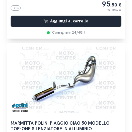
95
,50 €
1256
iva inclusa
Aggiungi al carrello
Consegna in 24/48h!
MARMITTA POLINI PIAGGIO CIAO 50 MODELLO
TOP-ONE SILENZIATORE IN ALLUMINIO