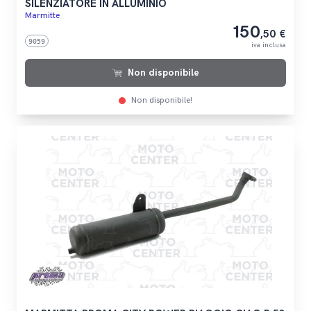
SILENZIATORE IN ALLUMINIO
Marmitte
150
,50 €
9059
iva inclusa
Non disponibile
Non disponibile!