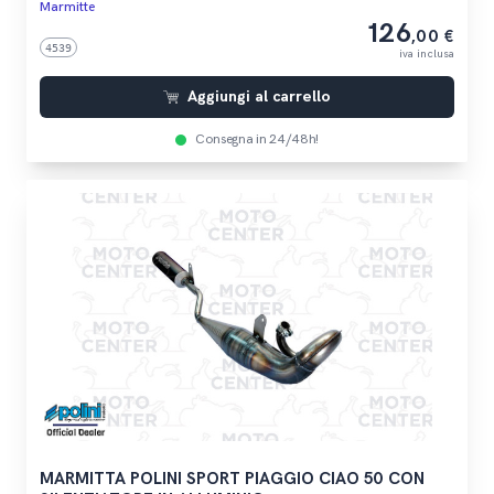
Marmitte
126
,00 €
4539
iva inclusa
Aggiungi al carrello
Consegna in 24/48h!
MARMITTA POLINI SPORT PIAGGIO CIAO 50 CON