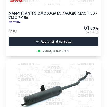
MARMITTA SITO OMOLOGATA PIAGGIO CIAO P 50 -
CIAO PX 50
Marmitte
51
,50 €
0510
iva inclusa
Aggiungi al carrello
Consegna in 24/48h!