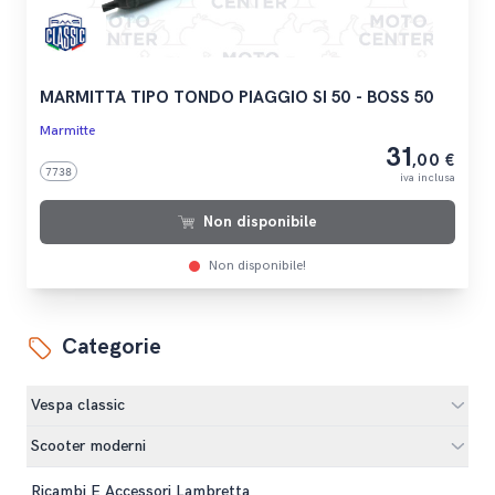
MARMITTA TIPO TONDO PIAGGIO SI 50 - BOSS 50
Marmitte
31
,00 €
7738
iva inclusa
Non disponibile
Non disponibile!
Categorie
Vespa classic
Scooter moderni
Ricambi E Accessori Lambretta