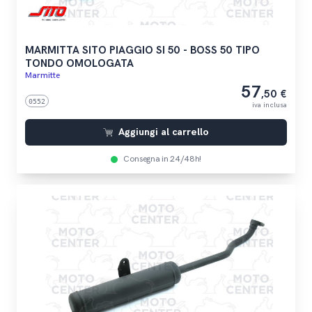
MARMITTA SITO PIAGGIO SI 50 - BOSS 50 TIPO
TONDO OMOLOGATA
Marmitte
57
,50 €
0552
iva inclusa
Aggiungi al carrello
Consegna in 24/48h!