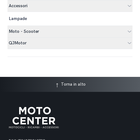
Accessori
Lampade
Moto - Scooter
QJMotor
Torna in alto