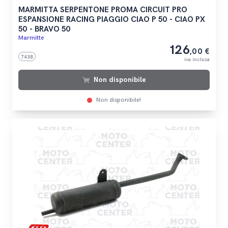
MARMITTA SERPENTONE PROMA CIRCUIT PRO
ESPANSIONE RACING PIAGGIO CIAO P 50 - CIAO PX
50 - BRAVO 50
Marmitte
126
,00 €
7438
iva inclusa
Non disponibile
Non disponibile!