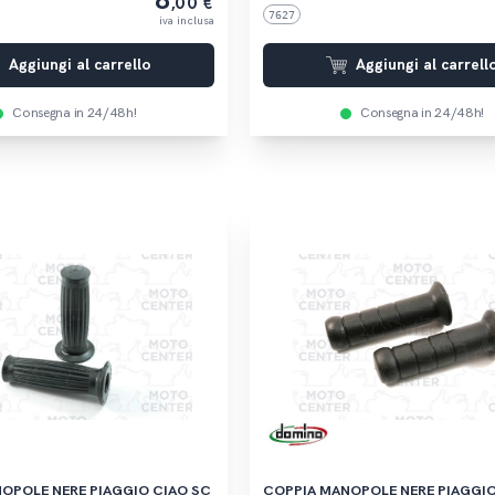
8
,00 €
7627
iva inclusa
Aggiungi al carrello
Aggiungi al carrell
Consegna in 24/48h!
Consegna in 24/48h!
OLE NERE PIAGGIO CIAO SC
COPPIA MANOPOLE NERE PIAGGIO SI FL