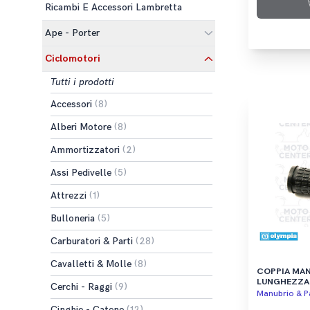
Ricambi E Accessori Lambretta
Ape - Porter
Ciclomotori
Tutti i prodotti
Accessori
(8)
Alberi Motore
(8)
Ammortizzatori
(2)
Assi Pedivelle
(5)
Attrezzi
(1)
Bulloneria
(5)
Carburatori & Parti
(28)
Cavalletti & Molle
(8)
COPPIA MA
LUNGHEZZA 
Cerchi - Raggi
(9)
Manubrio & Pa
Cinghie - Catene