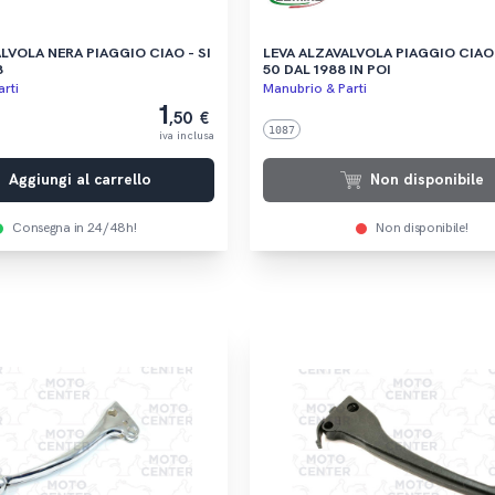
LVOLA NERA PIAGGIO CIAO - SI
LEVA ALZAVALVOLA PIAGGIO CIAO 50 - SI
8
50 DAL 1988 IN POI
rti
Manubrio & Parti
1
,50 €
1087
iva inclusa
Aggiungi al carrello
Non disponibile
Consegna in 24/48h!
Non disponibile!