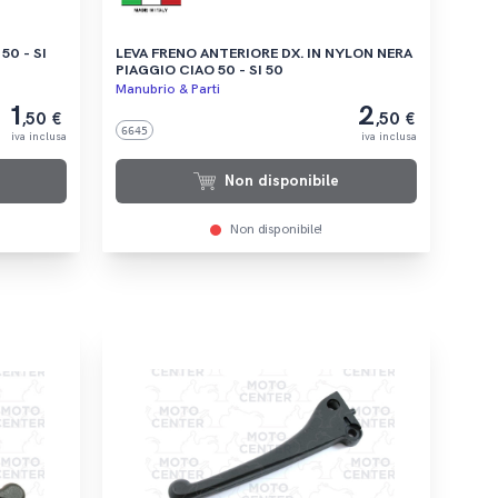
LEVA FRENO ANTERIORE DX. IN NYLON NERA
PIAGGIO CIAO 50 - SI 50
Manubrio & Parti
1
2
,50 €
,50 €
6645
iva inclusa
iva inclusa
Non disponibile
Non disponibile!