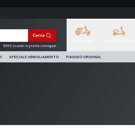
Cerca
Vespa classic
Scooter moderni
10995 ricambi in pronta consegna!
I
SPECIALE ABBIGLIAMENTO
PIAGGIO ORIGINAL