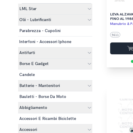
LML Star
LEVA ALZAVA
FINO AL 198
Olii - Lubrificanti
Manubrio & Pa
Parabrezza - Cupolini
5611
Interfoni - Accessori Iphone
Antifurti
Borse E Gadget
Candele
Batterie - Mantenitori
Bauletti - Borse Da Moto
Abbigliamento
Accessori E Ricambi Biciclette
Accessori