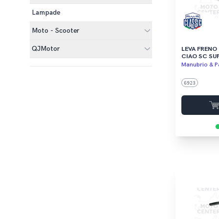
Lampade
Moto - Scooter
QJMotor
LEVA FRENO
CIAO SC SU
Manubrio & Pa
6923