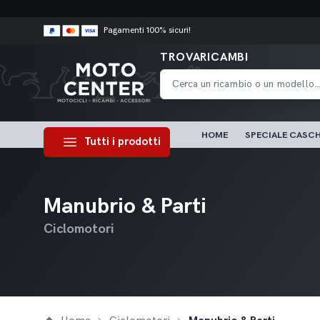
Pagamenti 100% sicuri!
TROVARICAMBI
HOME
SPECIALE CASCH
Tutti i prodotti
Manubrio & Parti
Ciclomotori