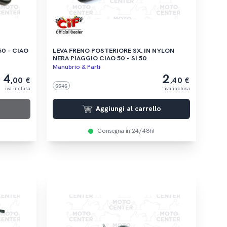
LEVA FRENO POSTERIORE SX. IN NYLON
NERA PIAGGIO CIAO 50 - SI 50
Manubrio & Parti
4
2
,00 €
,40 €
6646
iva inclusa
iva inclusa
Aggiungi al carrello
Consegna in 24/48h!