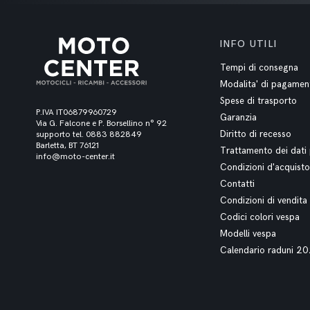
INFO UTILI
Tempi di consegna
Modalita' di pagamen
Spese di trasporto
P.IVA IT06879960729
Garanzia
Via G. Falcone e P. Borsellino n° 92
Diritto di recesso
supporto tel. 0883 882849
Barletta, BT 76121
Trattamento dei dati 
info@moto-center.it
Condizioni d'acquisto
Contatti
Condizioni di vendita
Codici colori vespa
Modelli vespa
Calendario raduni 2