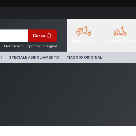
Cerca
Vespa classic
Scooter moderni
10997 ricambi in pronta consegna!
I
SPECIALE ABBIGLIAMENTO
PIAGGIO ORIGINAL