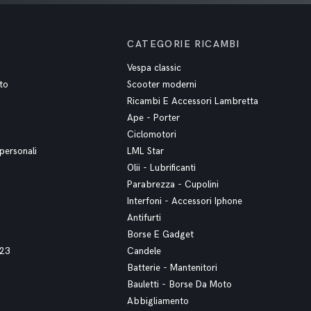
CATEGORIE RICAMBI
Vespa classic
to
Scooter moderni
Ricambi E Accessori Lambretta
Ape - Porter
Ciclomotori
personali
LML Star
Olii - Lubrificanti
Parabrezza - Cupolini
Interfoni - Accessori Iphone
Antifurti
Borse E Gadget
023
Candele
Batterie - Mantenitori
Bauletti - Borse Da Moto
Abbigliamento