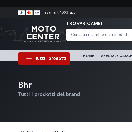
Pagamenti 100% sicuri!
TROVARICAMBI
HOME
SPECIALE CASCH
Tutti i prodotti
Bhr
Tutti i prodotti del brand