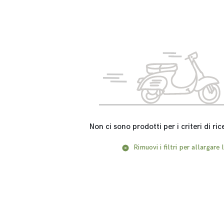
Non ci sono prodotti per i criteri di ric
Rimuovi i filtri per allargare l