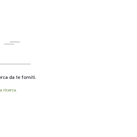
erca da te forniti.
a ricerca.