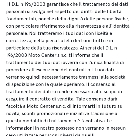
Il D.L. n 196/2003 garantisce che il trattamento dei dati
personali si svolga nel rispetto dei diritti delle libertà
fondamentali, nonché della dignità delle persone fisiche,
con particolare riferimento alla riservatezza e all'identità
personale. Noi tratteremo i tuoi dati con liceità e
correttezza, nella piena tutela dei tuoi diritti e in
particolare della tua riservatezza. Ai sensi del D.L. n
196/2003 Moto Center s.n.c. ti informa che il
trattamento dei tuoi dati avverrà con l'unica finalità di
procedere all'esecuzione del contratto. I tuoi dati
verranno quindi necessariamente trasmessi alla società
di spedizione con la quale operiamo. Il consenso al
trattamento dei dati si rende necessario allo scopo di
eseguire il contratto di vendita. Tale consenso darà
facoltà a Moto Center s.n.c. di informarti in futuro su
novità, sconti promozionali e iniziative. L'adesione a
questa modalità di trattamento è facoltativa. Le
informazioni in nostro possesso non verranno in nessun
caso utilizzate per scopi diversi da quelli