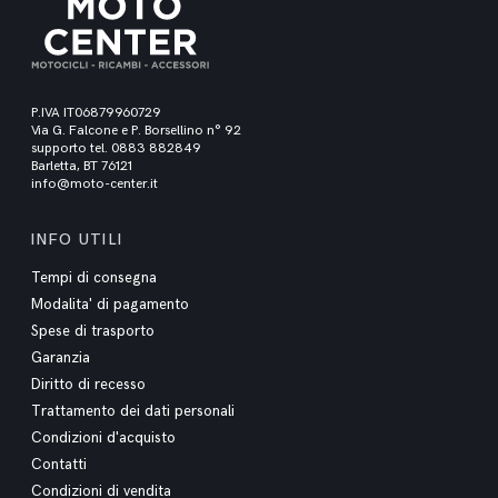
P.IVA IT06879960729
Via G. Falcone e P. Borsellino n° 92
supporto tel. 0883 882849
Barletta, BT 76121
info@moto-center.it
INFO UTILI
Tempi di consegna
Modalita' di pagamento
Spese di trasporto
Garanzia
Diritto di recesso
Trattamento dei dati personali
Condizioni d'acquisto
Contatti
Condizioni di vendita