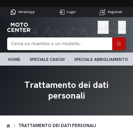
WhatsApp
Login
Registrati
Carrello
Menu
HOME
SPECIALE CASCHI
SPECIALE ABBIGLIAMENTO
Trattamento dei dati
personali
TRATTAMENTO DEI DATI PERSONALI