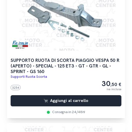
SUPPORTO RUOTA DI SCORTA PIAGGIO VESPA 50 R
(APERTO) - SPECIAL - 125 ET3 - GT - GTR - GL -
SPRINT - GS 160
Supporti Ruota Scorta
30
,50 €
3254
iva inclusa
Aggiungi al carrello
Consegna in 24/48h!