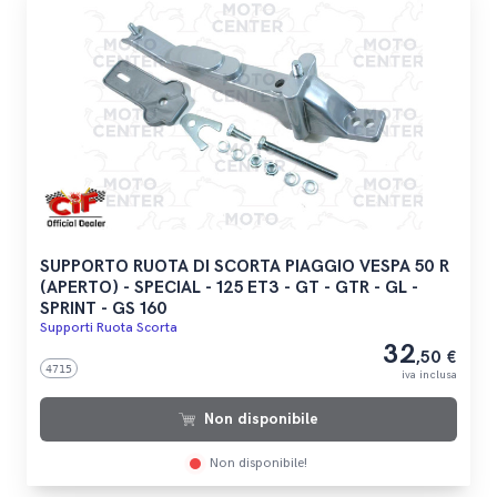
SUPPORTO RUOTA DI SCORTA PIAGGIO VESPA 50 R
(APERTO) - SPECIAL - 125 ET3 - GT - GTR - GL -
SPRINT - GS 160
Supporti Ruota Scorta
32
,50 €
4715
iva inclusa
Non disponibile
Non disponibile!