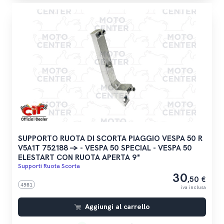
SUPPORTO RUOTA DI SCORTA PIAGGIO VESPA 50 R
V5A1T 752188 -> - VESPA 50 SPECIAL - VESPA 50
ELESTART CON RUOTA APERTA 9"
Supporti Ruota Scorta
30
,50 €
4981
iva inclusa
Aggiungi al carrello