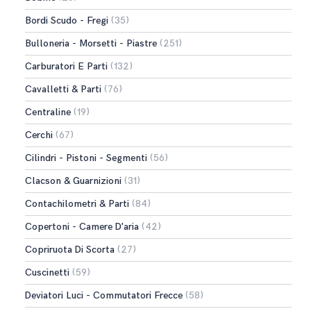
Bordi Scudo - Fregi
(35)
Bulloneria - Morsetti - Piastre
(251)
Carburatori E Parti
(132)
Cavalletti & Parti
(76)
Centraline
(19)
Cerchi
(67)
Cilindri - Pistoni - Segmenti
(56)
Clacson & Guarnizioni
(31)
Contachilometri & Parti
(84)
Copertoni - Camere D'aria
(42)
Copriruota Di Scorta
(27)
Cuscinetti
(59)
Deviatori Luci - Commutatori Frecce
(58)