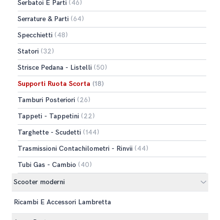
Serbatoi E Parti
(46)
Serrature & Parti
(64)
Specchietti
(48)
Statori
(32)
Strisce Pedana - Listelli
(50)
Supporti Ruota Scorta
(18)
Tamburi Posteriori
(26)
Tappeti - Tappetini
(22)
Targhette - Scudetti
(144)
Trasmissioni Contachilometri - Rinvii
(44)
Tubi Gas - Cambio
(40)
Scooter moderni
Ricambi E Accessori Lambretta