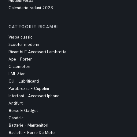
Modelli vespa
Calendario raduni 2023
CATEGORIE RICAMBI
Vespa classic
Scooter moderni
Ricambi E Accessori Lambretta
Ape - Porter
Ciclomotori
LML Star
Olii - Lubrificanti
Parabrezza - Cupolini
Interfoni - Accessori Iphone
Antifurti
Borse E Gadget
Candele
Batterie - Mantenitori
Bauletti - Borse Da Moto