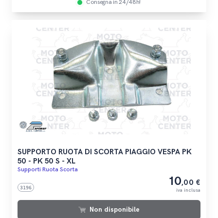
Consegna in 24/48h!
SUPPORTO RUOTA DI SCORTA PIAGGIO VESPA PK
50 - PK 50 S - XL
Supporti Ruota Scorta
10
,00 €
3196
iva inclusa
Non disponibile