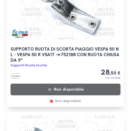
SUPPORTO RUOTA DI SCORTA PIAGGIO VESPA 50 N
L - VESPA 50 R V5A1T ->752188 CON RUOTA CHIUSA
DA 9"
Supporti Ruota Scorta
28
,50 €
1344
iva inclusa
Non disponibile
Non disponibile!