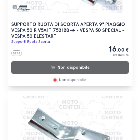
SUPPORTO RUOTA DI SCORTA APERTA 9" PIAGGIO
VESPA 50 R V5A1T 752188 -> - VESPA 50 SPECIAL -
VESPA 50 ELESTART
Supporti Ruota Scorta
16
,00 €
0292
iva inclusa
Non disponibile
Non disponibile!