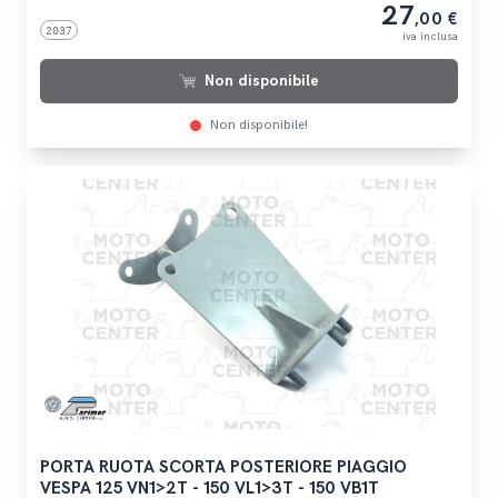
27
,00 €
2037
iva inclusa
Non disponibile
Non disponibile!
PORTA RUOTA SCORTA POSTERIORE PIAGGIO
VESPA 125 VN1>2T - 150 VL1>3T - 150 VB1T