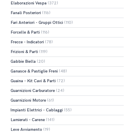
Elaborazioni Vespa
(372)
Fanali Posteriori
(116)
Fari Anteriori - Gruppi Ottici
(110)
Forcelle & Parti
(116)
Frecce - Indicatori
(78)
Frizioni & Parti
(119)
Gabbie Biella
(20)
Ganasce & Pastiglie Freni
(48)
Guaina - Kit Cavi & Parti
(72)
Guarnizioni Carburatore
(24)
Guarnizioni Motore
(61)
Impianti Elettrici - Cablaggi
(55)
Lamierati - Carene
(141)
Leve Avviamento
(19)