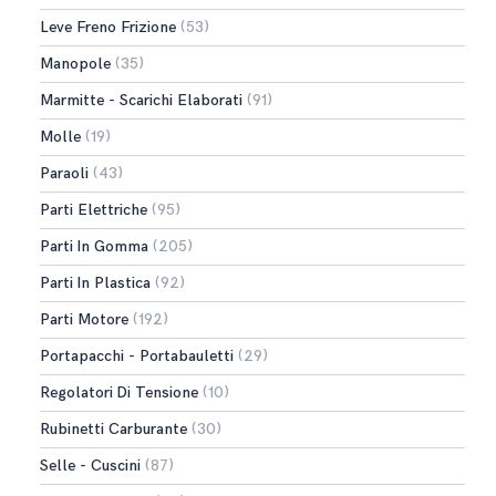
Leve Freno Frizione
(53)
Manopole
(35)
Marmitte - Scarichi Elaborati
(91)
Molle
(19)
Paraoli
(43)
Parti Elettriche
(95)
Parti In Gomma
(205)
Parti In Plastica
(92)
Parti Motore
(192)
Portapacchi - Portabauletti
(29)
Regolatori Di Tensione
(10)
Rubinetti Carburante
(30)
Selle - Cuscini
(87)