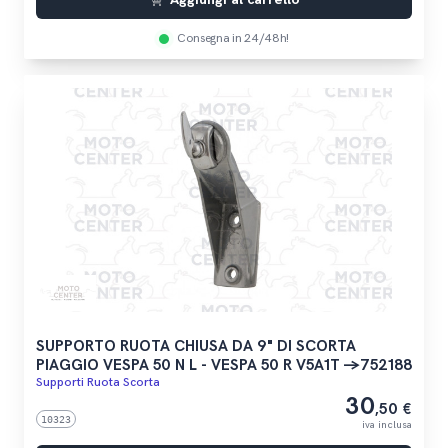
Consegna in 24/48h!
SUPPORTO RUOTA CHIUSA DA 9" DI SCORTA
PIAGGIO VESPA 50 N L - VESPA 50 R V5A1T ->752188
Supporti Ruota Scorta
30
,50 €
10323
iva inclusa