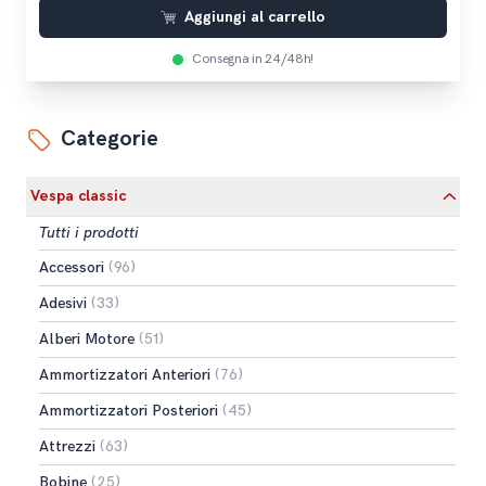
Aggiungi al carrello
Consegna in 24/48h!
Categorie
Vespa classic
Tutti i prodotti
Accessori
(96)
Adesivi
(33)
Alberi Motore
(51)
Ammortizzatori Anteriori
(76)
Ammortizzatori Posteriori
(45)
Attrezzi
(63)
Bobine
(25)