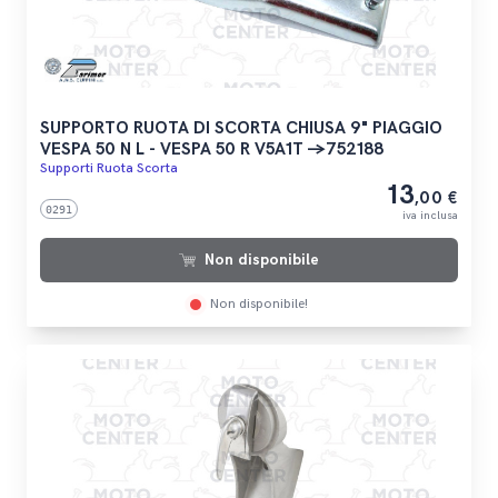
SUPPORTO RUOTA DI SCORTA CHIUSA 9" PIAGGIO
VESPA 50 N L - VESPA 50 R V5A1T ->752188
Supporti Ruota Scorta
13
,00 €
0291
iva inclusa
Non disponibile
Non disponibile!