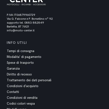
P.IVA IT06879960729
Via G. Falcone e P. Borsellino n° 92
supporto tel. 0883 882849
Barletta, BT 76121
info@moto-center.it
INFO UTILI
Tempi di consegna
Modalita' di pagamento
Spese di trasporto
Garanzia
Diritto di recesso
Trattamento dei dati personali
Condizioni d'acquisto
Contatti
Condizioni di vendita
Codici colori vespa