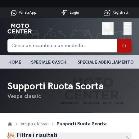
WhatsApp
Login
Registrati
Carrello
Menu
HOME
SPECIALE CASCHI
SPECIALE ABBIGLIAMENTO
Supporti Ruota Scorta
Vespa classic
Vespa classic
Supporti Ruota Scorta
Filtra i risultati