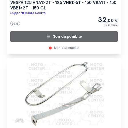
VESPA 125 VNA1>2T - 125 VNB1>5T - 150 VBA1T - 150
VBB1>2T - 150 GL
Supporti Ruota Scorta
32
,00 €
2038
iva inclusa
Non disponibile
Non disponibile!