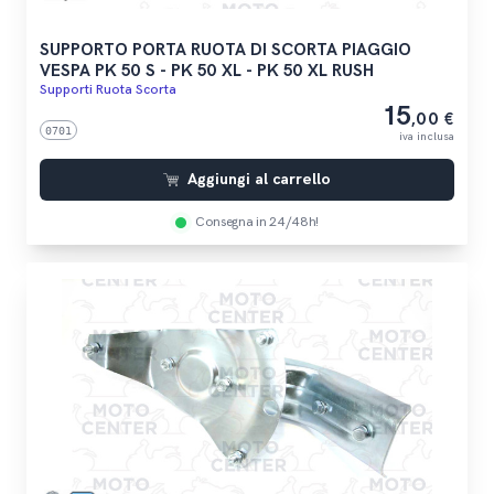
SUPPORTO PORTA RUOTA DI SCORTA PIAGGIO
VESPA PK 50 S - PK 50 XL - PK 50 XL RUSH
Supporti Ruota Scorta
15
,00 €
0701
iva inclusa
Aggiungi al carrello
Consegna in 24/48h!