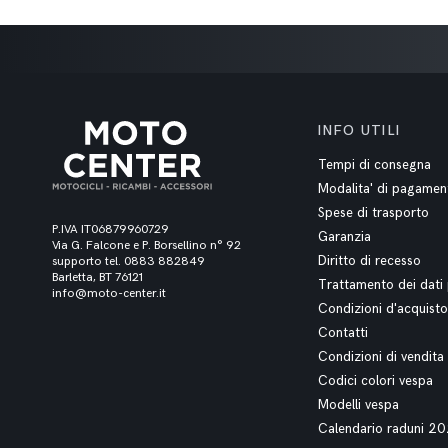
INFO UTILI
Tempi di consegna
Modalita' di pagamen
Spese di trasporto
P.IVA IT06879960729
Garanzia
Via G. Falcone e P. Borsellino n° 92
Diritto di recesso
supporto tel. 0883 882849
Barletta, BT 76121
Trattamento dei dati 
info@moto-center.it
Condizioni d'acquisto
Contatti
Condizioni di vendita
Codici colori vespa
Modelli vespa
Calendario raduni 2