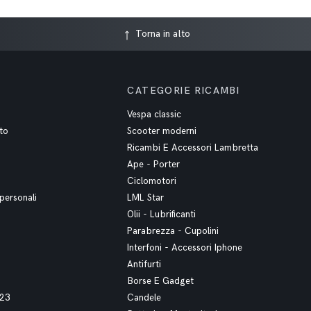
Torna in alto
CATEGORIE RICAMBI
Vespa classic
to
Scooter moderni
Ricambi E Accessori Lambretta
Ape - Porter
Ciclomotori
personali
LML Star
Olii - Lubrificanti
Parabrezza - Cupolini
Interfoni - Accessori Iphone
Antifurti
Borse E Gadget
023
Candele