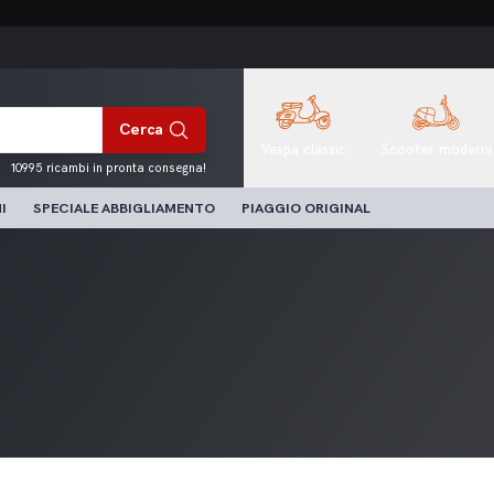
Cerca
Vespa classic
Scooter moderni
10995 ricambi in pronta consegna!
I
SPECIALE ABBIGLIAMENTO
PIAGGIO ORIGINAL