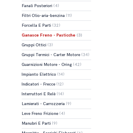
Fanali Posteriori
(4)
Filtri Olio-aria-benzina
(11)
Forcella E Parti
(32)
Ganasce Freno - Pasticche
(3)
Gruppi Ottici
(3)
Gruppi Termici - Carter Motore
(34)
Guarnizioni Motore - Oring
(42)
Impianto Elettrico
(14)
Indicatori - Frecce
(12)
Interruttori E Relè
(14)
Lamierati - Carrozzeria
(9)
Leve Freno Frizione
(4)
Manubri E Parti
(9)