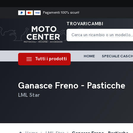
Pagamenti 100% sicuri!
TROVARICAMBI
HOME
SPECIALE CASCH
Tutti i prodotti
Ganasce Freno - Pasticche
LML Star