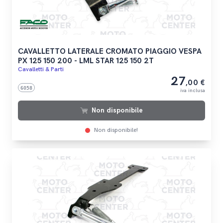
CAVALLETTO LATERALE CROMATO PIAGGIO VESPA
PX 125 150 200 - LML STAR 125 150 2T
Cavalletti & Parti
27
,00 €
6058
iva inclusa
Non disponibile
Non disponibile!