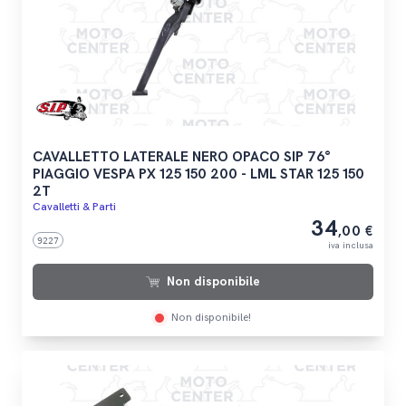
CAVALLETTO LATERALE NERO OPACO SIP 76°
PIAGGIO VESPA PX 125 150 200 - LML STAR 125 150
2T
Cavalletti & Parti
34
,00 €
9227
iva inclusa
Non disponibile
Non disponibile!