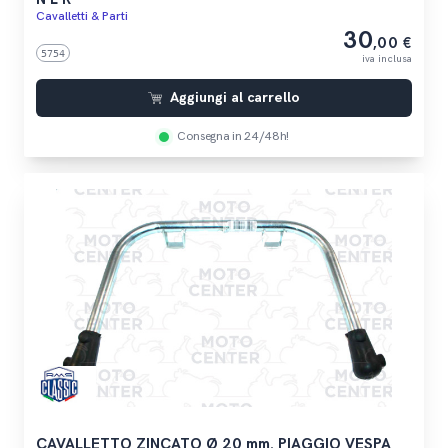
Cavalletti & Parti
30
,00 €
5754
iva inclusa
Aggiungi al carrello
Consegna in 24/48h!
CAVALLETTO ZINCATO Ø 20 mm. PIAGGIO VESPA