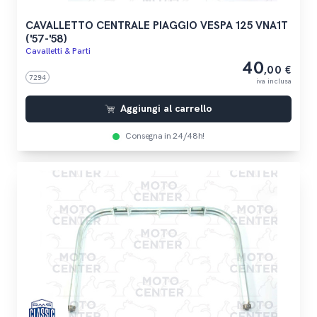
CAVALLETTO CENTRALE PIAGGIO VESPA 125 VNA1T
('57-'58)
Cavalletti & Parti
40
,00 €
7294
iva inclusa
Aggiungi al carrello
Consegna in 24/48h!