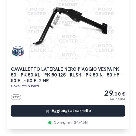
CAVALLETTO LATERALE NERO PIAGGIO VESPA PK
50 - PK 50 XL - PK 50 125 - RUSH - PK 50 N - 50 HP -
50 FL - 50 FL2 HP
Cavalletti & Parti
29
,00 €
7737
iva inclusa
Aggiungi al carrello
Consegna in 24/48h!