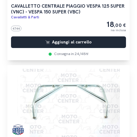
CAVALLETTO CENTRALE PIAGGIO VESPA 125 SUPER
(VNC) - VESPA 150 SUPER (VBC)
Cavalletti & Parti
18
,00 €
4744
iva inclusa
Aggiungi al carrello
Consegna in 24/48h!