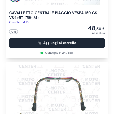
CAVALLETTO CENTRALE PIAGGIO VESPA 150 GS
VS4>5T ('58-'61)
Cavalletti & Parti
48
,50 €
7295
iva inclusa
Aggiungi al carrello
Consegna in 24/48h!