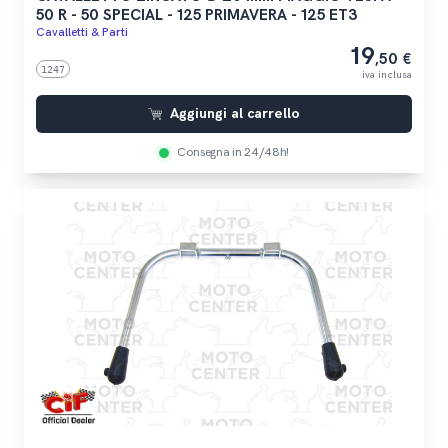
50 R - 50 SPECIAL - 125 PRIMAVERA - 125 ET3
Cavalletti & Parti
19
,50 €
1247
iva inclusa
Aggiungi al carrello
Consegna in 24/48h!