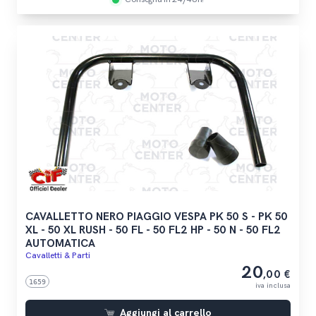
CAVALLETTO NERO PIAGGIO VESPA PK 50 S - PK 50
XL - 50 XL RUSH - 50 FL - 50 FL2 HP - 50 N - 50 FL2
AUTOMATICA
Cavalletti & Parti
20
,00 €
1659
iva inclusa
Aggiungi al carrello