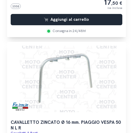
17
,50 €
3998
iva inclusa
Aggiungi al carrello
Consegna in 24/48h!
CAVALLETTO ZINCATO Ø 16 mm. PIAGGIO VESPA 50
N L R