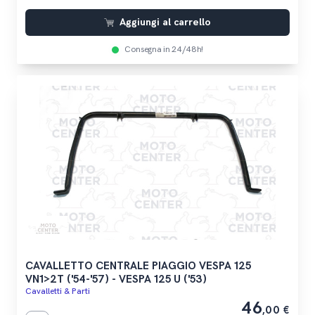
Aggiungi al carrello
Consegna in 24/48h!
CAVALLETTO CENTRALE PIAGGIO VESPA 125
VN1>2T ('54-'57) - VESPA 125 U ('53)
Cavalletti & Parti
46
,00 €