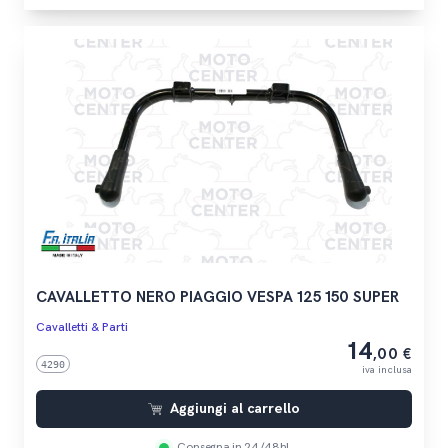
CAVALLETTO NERO PIAGGIO VESPA 125 150 SUPER
Cavalletti & Parti
14
,00 €
4290
iva inclusa
Aggiungi al carrello
Consegna in 24/48h!