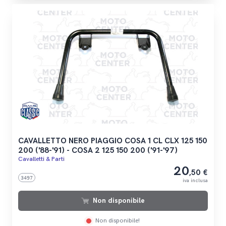
CAVALLETTO NERO PIAGGIO COSA 1 CL CLX 125 150
200 ('88-'91) - COSA 2 125 150 200 ('91-'97)
Cavalletti & Parti
20
,50 €
3497
iva inclusa
Non disponibile
Non disponibile!