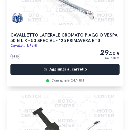
CAVALLETTO LATERALE CROMATO PIAGGIO VESPA
50 N L R - 50 SPECIAL - 125 PRIMAVERA ET3
Cavalletti & Parti
29
,50 €
0339
iva inclusa
Aggiungi al carrello
Consegna in 24/48h!