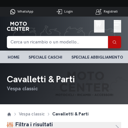
WhatsApp
Login
Registrati
Carrello
Menu
HOME
SPECIALE CASCHI
SPECIALE ABBIGLIAMENTO
Cavalletti & Parti
Vespa classic
Vespa classic
Cavalletti & Parti
Filtra i risultati