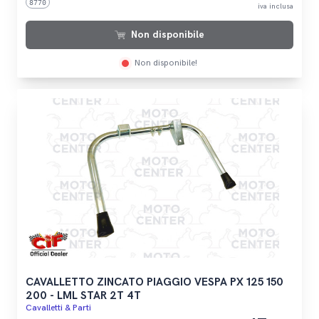
8770
iva inclusa
Non disponibile
Non disponibile!
CAVALLETTO ZINCATO PIAGGIO VESPA PX 125 150
200 - LML STAR 2T 4T
Cavalletti & Parti