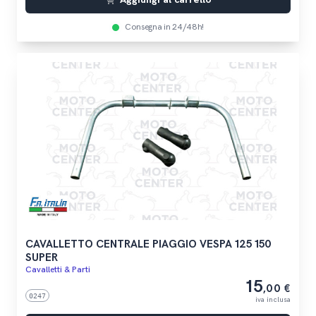
Consegna in 24/48h!
CAVALLETTO CENTRALE PIAGGIO VESPA 125 150
SUPER
Cavalletti & Parti
15
,00 €
0247
iva inclusa