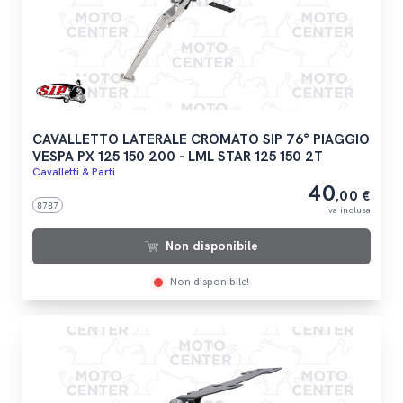
CAVALLETTO LATERALE CROMATO SIP 76° PIAGGIO
VESPA PX 125 150 200 - LML STAR 125 150 2T
Cavalletti & Parti
40
,00 €
8787
iva inclusa
Non disponibile
Non disponibile!