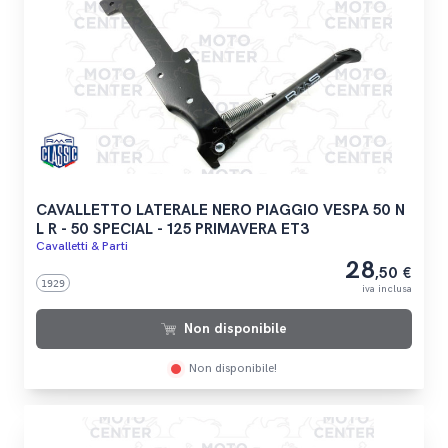
CAVALLETTO LATERALE NERO PIAGGIO VESPA 50 N
L R - 50 SPECIAL - 125 PRIMAVERA ET3
Cavalletti & Parti
28
,50 €
1929
iva inclusa
Non disponibile
Non disponibile!