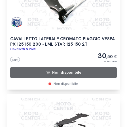
CAVALLETTO LATERALE CROMATO PIAGGIO VESPA
PX 125 150 200 - LML STAR 125 150 2T
Cavalletti & Parti
30
,50 €
7594
iva inclusa
Non disponibile
Non disponibile!