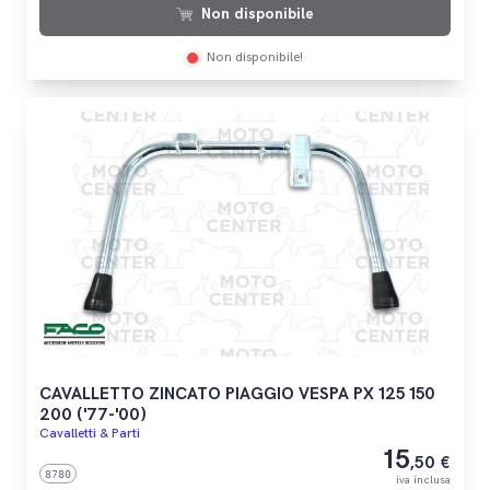
Non disponibile
Non disponibile!
CAVALLETTO ZINCATO PIAGGIO VESPA PX 125 150
200 ('77-'00)
Cavalletti & Parti
15
,50 €
8780
iva inclusa