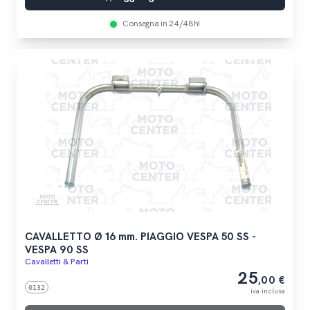
Consegna in 24/48h!
CAVALLETTO Ø 16 mm. PIAGGIO VESPA 50 SS -
VESPA 90 SS
Cavalletti & Parti
25
,00 €
0132
iva inclusa