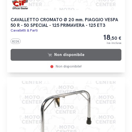
CAVALLETTO CROMATO Ø 20 mm. PIAGGIO VESPA
50 R - 50 SPECIAL - 125 PRIMAVERA - 125 ET3
Cavalletti & Parti
18
,50 €
8226
iva inclusa
Non disponibile
Non disponibile!