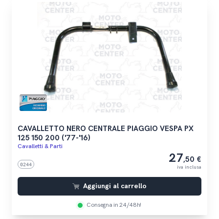
CAVALLETTO NERO CENTRALE PIAGGIO VESPA PX
125 150 200 ('77-'16)
Cavalletti & Parti
27
,50 €
0244
iva inclusa
Aggiungi al carrello
Consegna in 24/48h!