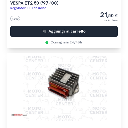
VESPA ET2 50 ('97-'00)
Regolatori Di Tensione
21
,50 €
4240
iva inclusa
Aggiungi al carrello
Consegna in 24/48h!