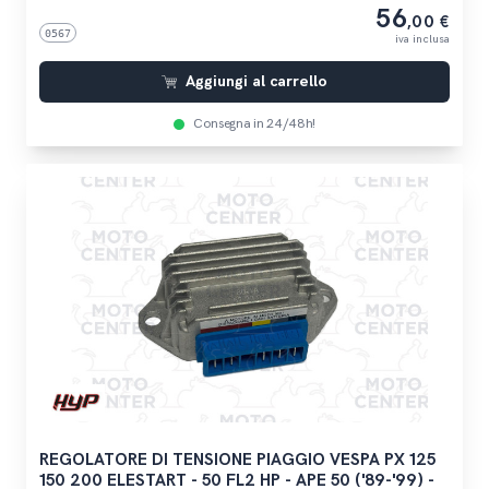
56
,00 €
0567
iva inclusa
Aggiungi al carrello
Consegna in 24/48h!
REGOLATORE DI TENSIONE PIAGGIO VESPA PX 125
150 200 ELESTART - 50 FL2 HP - APE 50 ('89-'99) -