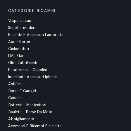
CATEGORIE RICAMBI
Vespa classic
Scooter moderni
Ricambi E Accessori Lambretta
Ape - Porter
Ciclomotori
LML Star
Olii - Lubrificanti
Parabrezza - Cupolini
Interfoni - Accessori Iphone
Antifurti
Borse E Gadget
Candele
Batterie - Mantenitori
Bauletti - Borse Da Moto
Abbigliamento
Accessori E Ricambi Biciclette