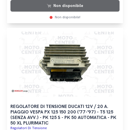
Non disponibile
Non disponibile!
REGOLATORE DI TENSIONE DUCATI 12V / 20 A.
PIAGGIO VESPA PX 125 150 200 ('77-'97) - T5 125
(SENZA AVV.) - PK 125 S - PK 50 AUTOMATICA - PK
50 XL PLURIMATIC
Regolatori Di Tensione