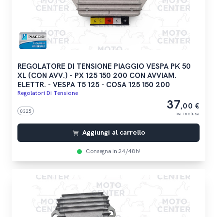
REGOLATORE DI TENSIONE PIAGGIO VESPA PK 50
XL (CON AVV.) - PX 125 150 200 CON AVVIAM.
ELETTR. - VESPA T5 125 - COSA 125 150 200
Regolatori Di Tensione
37
,00 €
0325
iva inclusa
Aggiungi al carrello
Consegna in 24/48h!