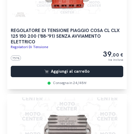
REGOLATORE DI TENSIONE PIAGGIO COSA CL CLX
125 150 200 ('88-'91) SENZA AVVIAMENTO
ELETTRICO
Regolatori Di Tensione
39
,00 €
7576
iva inclusa
Aggiungi al carrello
Consegna in 24/48h!