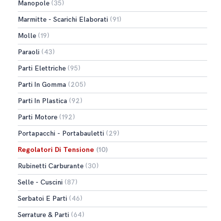
Manopole
(35)
Marmitte - Scarichi Elaborati
(91)
Molle
(19)
Paraoli
(43)
Parti Elettriche
(95)
Parti In Gomma
(205)
Parti In Plastica
(92)
Parti Motore
(192)
Portapacchi - Portabauletti
(29)
Regolatori Di Tensione
(10)
Rubinetti Carburante
(30)
Selle - Cuscini
(87)
Serbatoi E Parti
(46)
Serrature & Parti
(64)