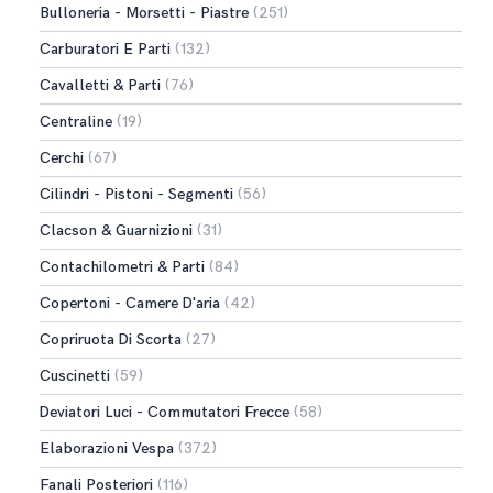
Bulloneria - Morsetti - Piastre
(251)
Carburatori E Parti
(132)
Cavalletti & Parti
(76)
Centraline
(19)
Cerchi
(67)
Cilindri - Pistoni - Segmenti
(56)
Clacson & Guarnizioni
(31)
Contachilometri & Parti
(84)
Copertoni - Camere D'aria
(42)
Copriruota Di Scorta
(27)
Cuscinetti
(59)
Deviatori Luci - Commutatori Frecce
(58)
Elaborazioni Vespa
(372)
Fanali Posteriori
(116)