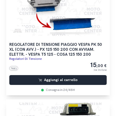
REGOLATORE DI TENSIONE PIAGGIO VESPA PK 50
XL (CON AVV.) - PX 125 150 200 CON AVVIAM.
ELETTR. - VESPA T5 125 - COSA 125 150 200
Regolatori Di Tensione
15
,00 €
7661
iva inclusa
Aggiungi al carrello
Consegna in 24/48h!