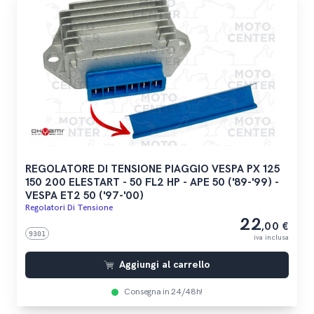
REGOLATORE DI TENSIONE PIAGGIO VESPA PX 125
150 200 ELESTART - 50 FL2 HP - APE 50 ('89-'99) -
VESPA ET2 50 ('97-'00)
Regolatori Di Tensione
22
,00 €
9301
iva inclusa
Aggiungi al carrello
Consegna in 24/48h!