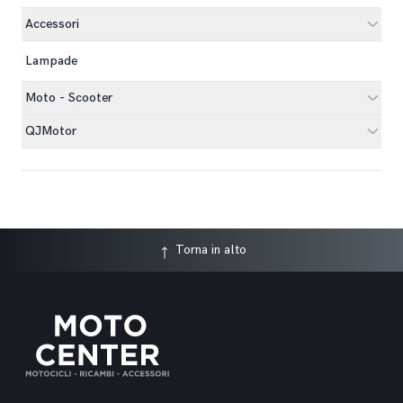
Accessori
Lampade
Moto - Scooter
QJMotor
Torna in alto