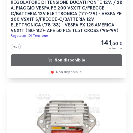
REGOLATORE DI TENSIONE DUCATI PONTE 12V. / 28
A. PIAGGIO VESPA PE 200 VSX1T C/FRECCE-
C/BATTERIA 12V ELETTRONICA ('77-'79) - VESPA PE
200 VSX1T S/FRECCE-C/BATTERIA 12V
ELETTRONICA ('78-'83) - VESPA PX 125 AMERICA
VNX1T ('80-'82)- APE 50 FL3 TL5T CROSS ('96-'99)
Regolatori Di Tensione
141
,50 €
7577
iva inclusa
Non disponibile
Non disponibile!