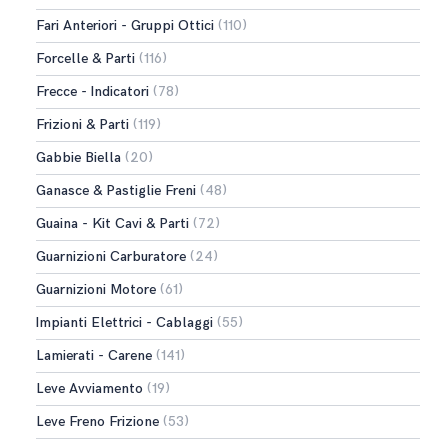
Fari Anteriori - Gruppi Ottici
(110)
Forcelle & Parti
(116)
Frecce - Indicatori
(78)
Frizioni & Parti
(119)
Gabbie Biella
(20)
Ganasce & Pastiglie Freni
(48)
Guaina - Kit Cavi & Parti
(72)
Guarnizioni Carburatore
(24)
Guarnizioni Motore
(61)
Impianti Elettrici - Cablaggi
(55)
Lamierati - Carene
(141)
Leve Avviamento
(19)
Leve Freno Frizione
(53)