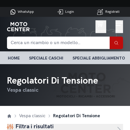
WhatsApp
Login
Registrati
Carrello
Menu
HOME
SPECIALE CASCHI
SPECIALE ABBIGLIAMENTO
Regolatori Di Tensione
Vespa classic
Vespa classic
Regolatori Di Tensione
Filtra i risultati