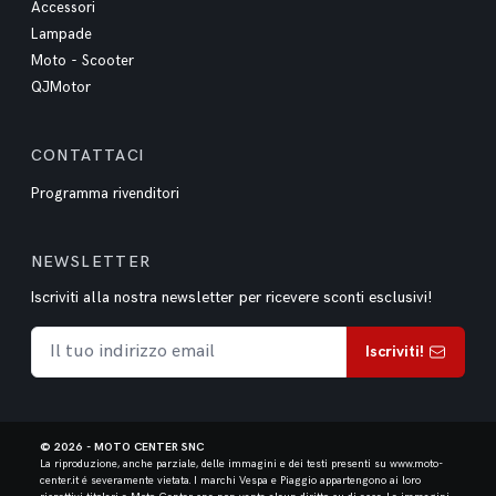
Accessori
Lampade
Moto - Scooter
QJMotor
CONTATTACI
Programma rivenditori
NEWSLETTER
Iscriviti alla nostra newsletter per ricevere sconti esclusivi!
Iscriviti!
© 2026 - MOTO CENTER SNC
La riproduzione, anche parziale, delle immagini e dei testi presenti su www.moto-
center.it é severamente vietata.
I marchi Vespa e Piaggio appartengono ai loro