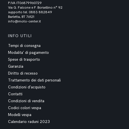
P.IVA IT06879960729
Via G. Falcone e P. Borsellino n° 92
supporto tel. 0883 882849
Barletta, BT 76121
info@moto-center.it
INFO UTILI
Tempi di consegna
Modalita' di pagamento
Spese di trasporto
Garanzia
Diritto di recesso
Trattamento dei dati personali
Condizioni d'acquisto
Contatti
Condizioni di vendita
Codici colori vespa
Modelli vespa
Calendario raduni 2023