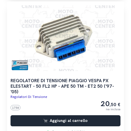
REGOLATORE DI TENSIONE PIAGGIO VESPA PX
ELESTART - 50 FL2 HP - APE 50 TM - ET2 50 ('97-
'05)
Regolatori Di Tensione
20
,50 €
1750
iva inclusa
Aggiungi al carrello