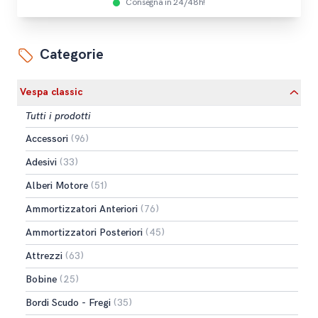
Consegna in 24/48h!
Categorie
Vespa classic
Tutti i prodotti
Accessori
(96)
Adesivi
(33)
Alberi Motore
(51)
Ammortizzatori Anteriori
(76)
Ammortizzatori Posteriori
(45)
Attrezzi
(63)
Bobine
(25)
Bordi Scudo - Fregi
(35)