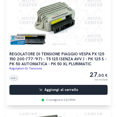
REGOLATORE DI TENSIONE PIAGGIO VESPA PX 125
150 200 ('77-'97) - T5 125 (SENZA AVV.) - PK 125 S -
PK 50 AUTOMATICA - PK 50 XL PLURIMATIC
Regolatori Di Tensione
27
,00 €
0081
iva inclusa
Aggiungi al carrello
Consegna in 24/48h!