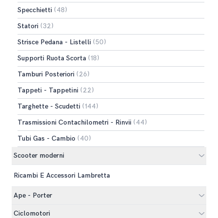
Specchietti
(48)
Statori
(32)
Strisce Pedana - Listelli
(50)
Supporti Ruota Scorta
(18)
Tamburi Posteriori
(26)
Tappeti - Tappetini
(22)
Targhette - Scudetti
(144)
Trasmissioni Contachilometri - Rinvii
(44)
Tubi Gas - Cambio
(40)
Scooter moderni
Ricambi E Accessori Lambretta
Ape - Porter
Ciclomotori