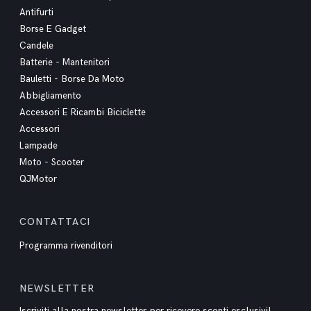
Antifurti
Borse E Gadget
Candele
Batterie - Mantenitori
Bauletti - Borse Da Moto
Abbigliamento
Accessori E Ricambi Biciclette
Accessori
Lampade
Moto - Scooter
QJMotor
CONTATTACI
Programma rivenditori
NEWSLETTER
Iscriviti alla nostra newsletter per ricevere sconti esclusivi!