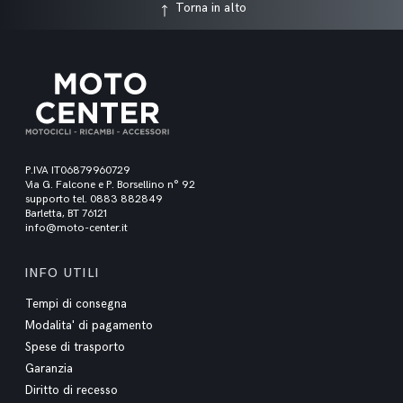
Torna in alto
P.IVA IT06879960729
Via G. Falcone e P. Borsellino n° 92
supporto tel. 0883 882849
Barletta, BT 76121
info@moto-center.it
INFO UTILI
Tempi di consegna
Modalita' di pagamento
Spese di trasporto
Garanzia
Diritto di recesso