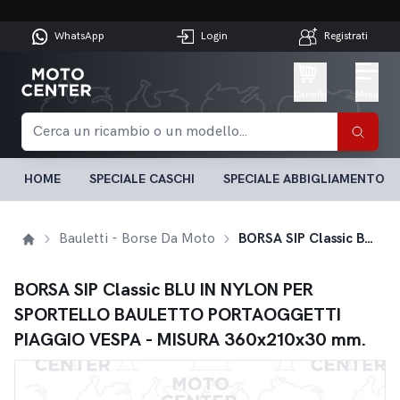
WhatsApp
Login
Registrati
Carrello
Menu
HOME
SPECIALE CASCHI
SPECIALE ABBIGLIAMENTO
Bauletti - Borse Da Moto
BORSA SIP Classic BLU IN NYLON PER SPORTELLO BAULETTO PORTAOGGETTI PIAGGIO VESPA - MISURA 360x210x30 mm.
BORSA SIP Classic BLU IN NYLON PER
SPORTELLO BAULETTO PORTAOGGETTI
PIAGGIO VESPA - MISURA 360x210x30 mm.