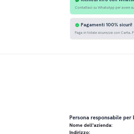
Contattaci su WhatsApp per avere sup
Pagamenti
100%
sicuri!
Paga in totale sicurezza con Carta, 
Persona responsabile per 
Nome dell'azienda:
Indirizzo: