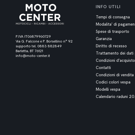
INFO UTILI
Tempi di consegna
Modalita' di pagamen
Spese di trasporto
P.IVA IT06879960729
Garanzia
Via G. Falcone e P. Borsellino n° 92
Diritto di recesso
supporto tel. 0883 882849
Barletta, BT 76121
Trattamento dei dati 
info@moto-center.it
Condizioni d'acquisto
Contatti
Condizioni di vendita
Codici colori vespa
Modelli vespa
Calendario raduni 2