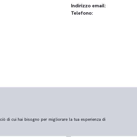
Indirizzo email:
Telefono:
ciò di cui hai bisogno per migliorare la tua esperienza di