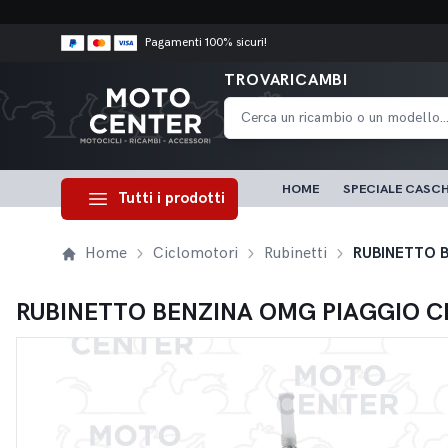
Pagamenti 100% sicuri!
TROVARICAMBI
HOME
SPECIALE CASCH
Tutti i prodotti
Home
Ciclomotori
Rubinetti
RUBINETTO 
RUBINETTO BENZINA OMG PIAGGIO C