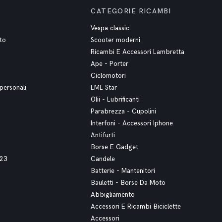
CATEGORIE RICAMBI
Vespa classic
to
Scooter moderni
Ricambi E Accessori Lambretta
Ape - Porter
Ciclomotori
personali
LML Star
Olii - Lubrificanti
Parabrezza - Cupolini
Interfoni - Accessori Iphone
Antifurti
Borse E Gadget
023
Candele
Batterie - Mantenitori
Bauletti - Borse Da Moto
Abbigliamento
Accessori E Ricambi Biciclette
Accessori