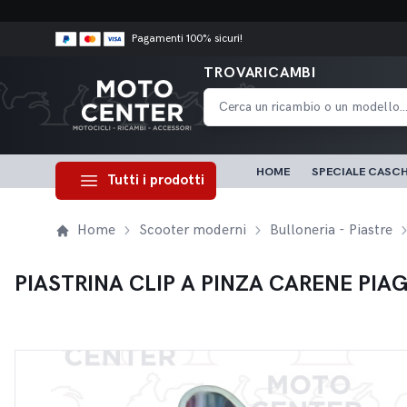
Pagamenti 100% sicuri!
TROVARICAMBI
HOME
SPECIALE CASCH
Tutti i prodotti
Home
Scooter moderni
Bulloneria - Piastre
PIASTRINA CLIP A PINZA CARENE PIAG