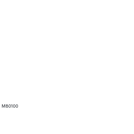
7 M80100