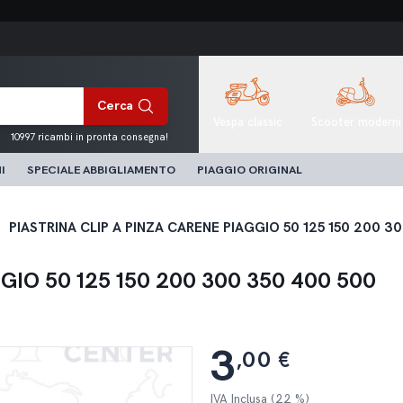
Cerca
Vespa classic
Scooter moderni
10997 ricambi in pronta consegna!
I
SPECIALE ABBIGLIAMENTO
PIAGGIO ORIGINAL
PIASTRINA CLIP A PINZA CARENE PIAGGIO 50 125 150 200 3
GIO 50 125 150 200 300 350 400 500
3
,00 €
IVA Inclusa (22 %)