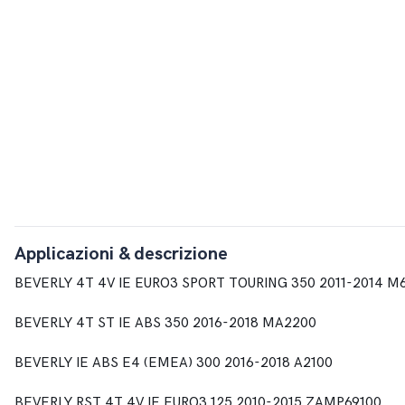
Applicazioni & descrizione
BEVERLY 4T 4V IE EURO3 SPORT TOURING 350 2011-2014 M
BEVERLY 4T ST IE ABS 350 2016-2018 MA2200
BEVERLY IE ABS E4 (EMEA) 300 2016-2018 A2100
BEVERLY RST 4T 4V IE EURO3 125 2010-2015 ZAMP69100