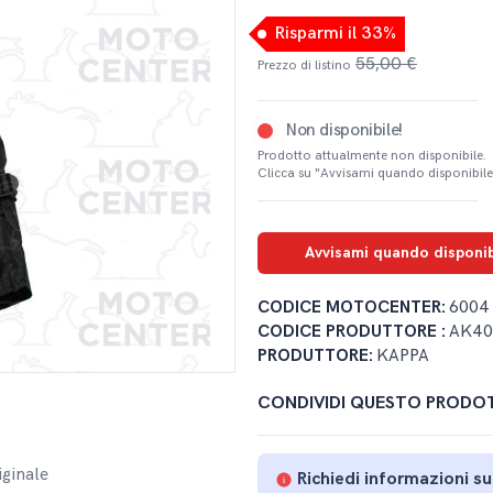
Risparmi il 33%
55,00 €
Prezzo di listino
Non disponibile!
Prodotto attualmente non disponibile.
Clicca su "Avvisami quando disponibile
Avvisami quando disponib
CODICE MOTOCENTER:
6004
CODICE PRODUTTORE :
AK40
PRODUTTORE:
KAPPA
CONDIVIDI QUESTO PRODO
iginale
Richiedi informazioni s