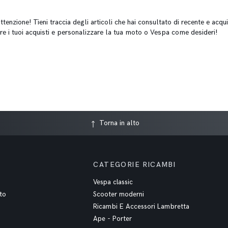
tenzione! Tieni traccia degli articoli che hai consultato di recente e acqui
re i tuoi acquisti e personalizzare la tua moto o Vespa come desideri!
Torna in alto
CATEGORIE RICAMBI
Vespa classic
to
Scooter moderni
Ricambi E Accessori Lambretta
Ape - Porter