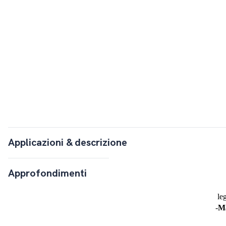
Applicazioni & descrizione
Approfondimenti
le
-
Ma