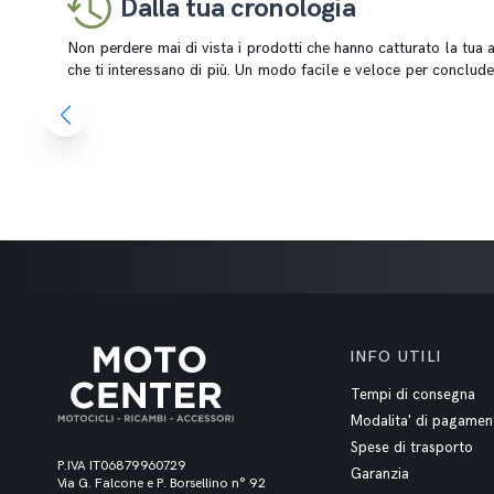
Dalla tua cronologia
Non perdere mai di vista i prodotti che hanno catturato la tua at
che ti interessano di più. Un modo facile e veloce per conclude
INFO UTILI
Tempi di consegna
Modalita' di pagamen
Spese di trasporto
P.IVA IT06879960729
Garanzia
Via G. Falcone e P. Borsellino n° 92