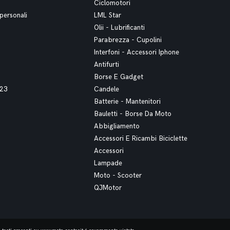
Ciclomotori
personali
LML Star
Olii - Lubrificanti
Parabrezza - Cupolini
Interfoni - Accessori Iphone
Antifurti
Borse E Gadget
023
Candele
Batterie - Mantenitori
Bauletti - Borse Da Moto
Abbigliamento
Accessori E Ricambi Biciclette
Accessori
Lampade
Moto - Scooter
QJMotor