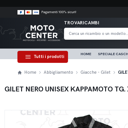
Pagamenti 100% sicuri!
TROVARICAMBI
HOME
SPECIALE CASCH
Tutti i prodotti
Home
Abbigliamento
Giacche - Gilet
GILE
GILET NERO UNISEX KAPPAMOTO TG. 