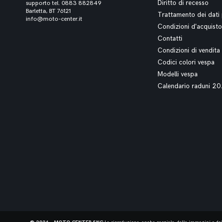
Diritto di recesso
supporto tel. 0883 882849
Barletta, BT 76121
Trattamento dei dati 
info@moto-center.it
Condizioni d'acquisto
Contatti
Condizioni di vendita
Codici colori vespa
Modelli vespa
Calendario raduni 2