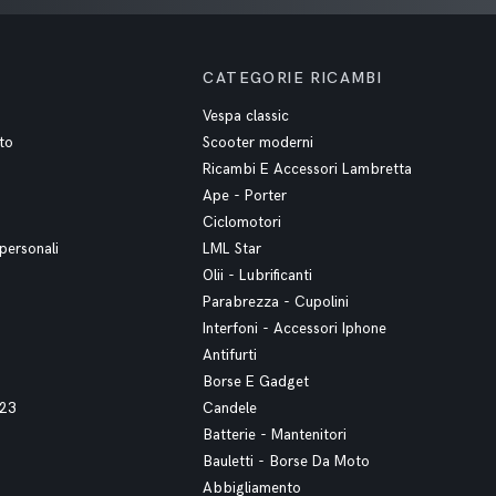
CATEGORIE RICAMBI
Vespa classic
to
Scooter moderni
Ricambi E Accessori Lambretta
Ape - Porter
Ciclomotori
personali
LML Star
Olii - Lubrificanti
Parabrezza - Cupolini
Interfoni - Accessori Iphone
Antifurti
Borse E Gadget
023
Candele
Batterie - Mantenitori
Bauletti - Borse Da Moto
Abbigliamento