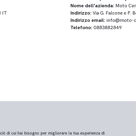
Nome dell'azienda:
Moto Cen
1 IT
Indirizzo:
Via G. Falcone e P. 
Indirizzo email:
info@moto-ce
Telefono:
0883882849
ciò di cui hai bisogno per migliorare la tua esperienza di