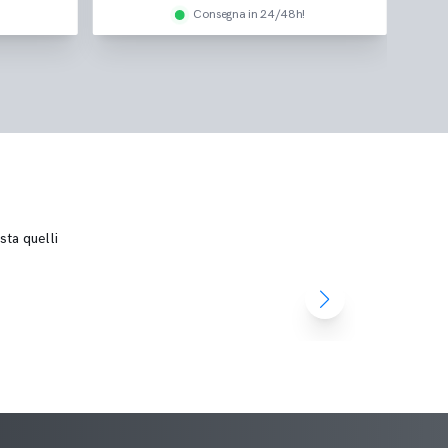
Consegna in 24/48h!
sta quelli