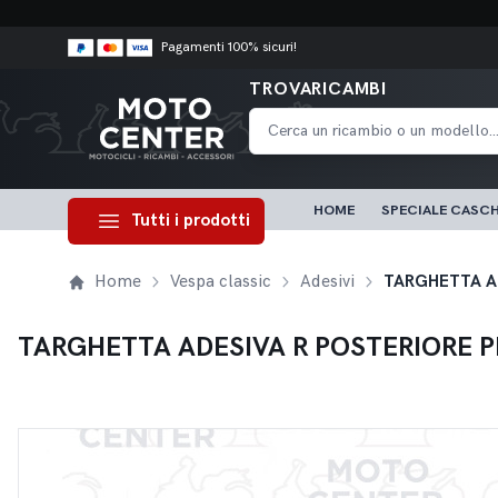
Pagamenti 100% sicuri!
TROVARICAMBI
HOME
SPECIALE CASCH
Tutti i prodotti
Home
Vespa classic
Adesivi
TARGHETTA AD
TARGHETTA ADESIVA R POSTERIORE PIA