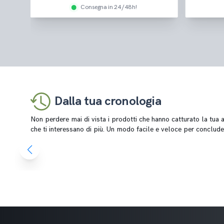
Consegna in 24/48h!
Dalla tua cronologia
Non perdere mai di vista i prodotti che hanno catturato la tua at
che ti interessano di più. Un modo facile e veloce per conclude