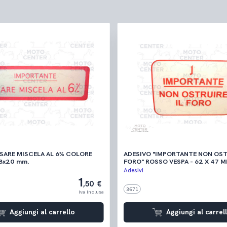
USARE MISCELA AL 6% COLORE
ADESIVO "IMPORTANTE NON OSTR
O - 58x20 mm.
FORO" ROSSO VESPA - 62 X 47
Adesivi
1
,50 €
3671
iva inclusa
Aggiungi al carrello
Aggiungi al carrel