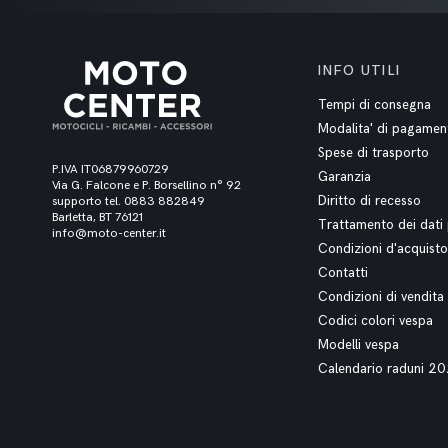
INFO UTILI
Tempi di consegna
Modalita' di pagamen
Spese di trasporto
P.IVA IT06879960729
Garanzia
Via G. Falcone e P. Borsellino n° 92
Diritto di recesso
supporto tel. 0883 882849
Barletta, BT 76121
Trattamento dei dati 
info@moto-center.it
Condizioni d'acquisto
Contatti
Condizioni di vendita
Codici colori vespa
Modelli vespa
Calendario raduni 2