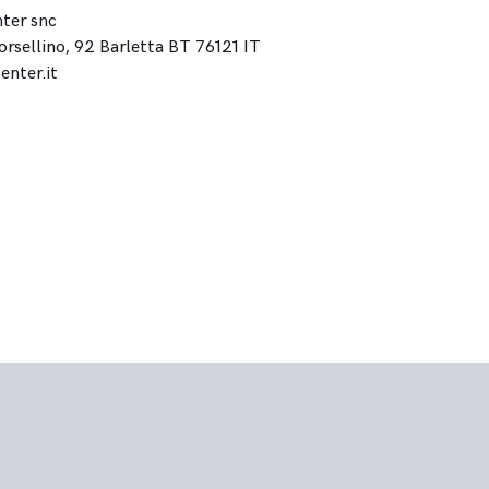
ter snc
Borsellino, 92 Barletta BT 76121 IT
nter.it