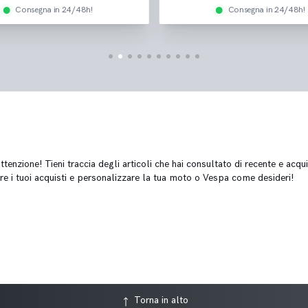
Consegna in 24/48h!
Consegna in 24/48h!
tenzione! Tieni traccia degli articoli che hai consultato di recente e acqui
re i tuoi acquisti e personalizzare la tua moto o Vespa come desideri!
Torna in alto