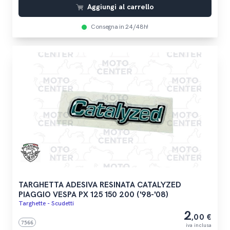
Aggiungi al carrello
Consegna in 24/48h!
TARGHETTA ADESIVA RESINATA CATALYZED
PIAGGIO VESPA PX 125 150 200 ('98-'08)
Targhette - Scudetti
2
,00 €
7566
iva inclusa