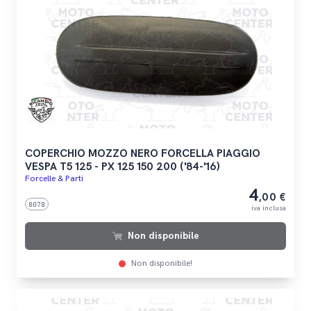
COPERCHIO MOZZO NERO FORCELLA PIAGGIO
VESPA T5 125 - PX 125 150 200 ('84-'16)
Forcelle & Parti
4
,00 €
8078
iva inclusa
Non disponibile
Non disponibile!