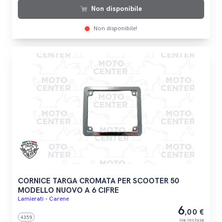
Non disponibile
Non disponibile!
CORNICE TARGA CROMATA PER SCOOTER 50
MODELLO NUOVO A 6 CIFRE
Lamierati - Carene
6
,00 €
4359
iva inclusa