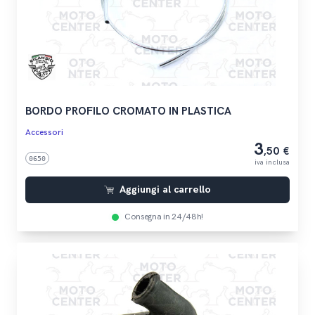
BORDO PROFILO CROMATO IN PLASTICA
Accessori
3
,50 €
0650
iva inclusa
Aggiungi al carrello
Consegna in 24/48h!