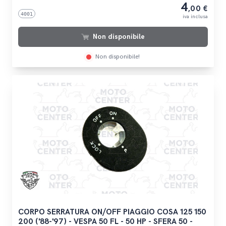
4
,00 €
4001
iva inclusa
Non disponibile
Non disponibile!
CORPO SERRATURA ON/OFF PIAGGIO COSA 125 150
200 ('88-'97) - VESPA 50 FL - 50 HP - SFERA 50 -