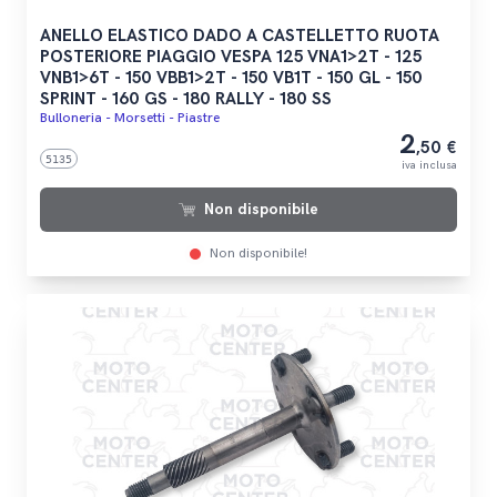
ANELLO ELASTICO DADO A CASTELLETTO RUOTA
POSTERIORE PIAGGIO VESPA 125 VNA1>2T - 125
VNB1>6T - 150 VBB1>2T - 150 VB1T - 150 GL - 150
SPRINT - 160 GS - 180 RALLY - 180 SS
Bulloneria - Morsetti - Piastre
2
,50 €
5135
iva inclusa
Non disponibile
Non disponibile!