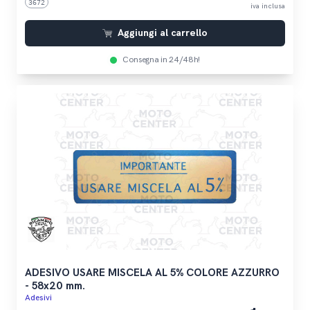
3672
iva inclusa
Aggiungi al carrello
Consegna in 24/48h!
ADESIVO USARE MISCELA AL 5% COLORE AZZURRO
- 58x20 mm.
Adesivi