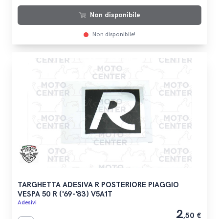
Non disponibile
Non disponibile!
TARGHETTA ADESIVA R POSTERIORE PIAGGIO
VESPA 50 R ('69-'83) V5A1T
Adesivi
2
,50 €