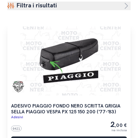
Filtra i risultati
ADESIVO PIAGGIO FONDO NERO SCRITTA GRIGIA
SELLA PIAGGIO VESPA PX 125 150 200 ('77-'83)
Adesivi
2
,00 €
0421
iva inclusa