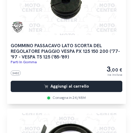
GOMMINO PASSACAVO LATO SCORTA DEL
REGOLATORE PIAGGIO VESPA PX 125 150 200 ('77-
'97 - VESPA T5 125 ('85-'89)
Parti In Gomma
3
,00 €
3402
iva inclusa
Aggiungi al carrello
Consegna in 24/48h!