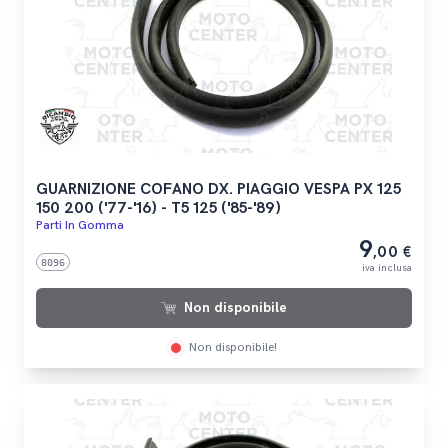
GUARNIZIONE COFANO DX. PIAGGIO VESPA PX 125
150 200 ('77-'16) - T5 125 ('85-'89)
Parti In Gomma
9
,00 €
8096
iva inclusa
Non disponibile
Non disponibile!