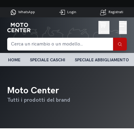
WhatsApp
Login
Registrati
Carrello
Menu
HOME
SPECIALE CASCHI
SPECIALE ABBIGLIAMENTO
Moto Center
Tutti i prodotti del brand