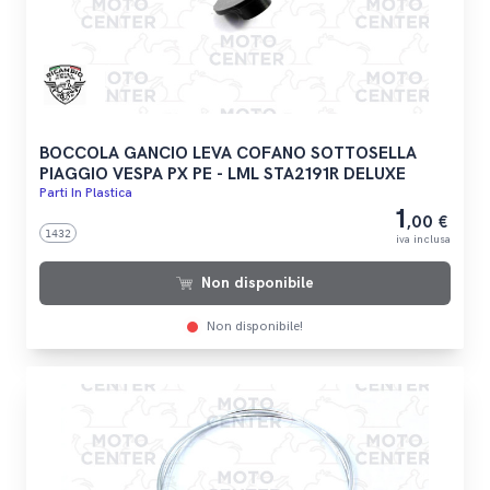
BOCCOLA GANCIO LEVA COFANO SOTTOSELLA
PIAGGIO VESPA PX PE - LML STA2191R DELUXE
Parti In Plastica
1
,00 €
1432
iva inclusa
Non disponibile
Non disponibile!