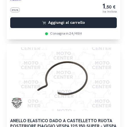
1
,50 €
0526
iva inclusa
Aggiungi al carrello
Consegna in 24/48h!
ANELLO ELASTICO DADO A CASTELLETTO RUOTA
POSTERIORE PIAGGIO VESPA 125 150 SUPER - VESPA