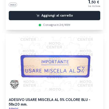
1
,50 €
3663
iva inclusa
Aggiungi al carrello
Consegna in 24/48h!
ADESIVO USARE MISCELA AL 5% COLORE BLU -
58x20 mm.
Adesivi