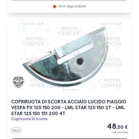
Non disponibile!
COPRIRUOTA DI SCORTA ACCIAIO LUCIDO PIAGGIO
VESPA PX 125 150 200 - LML STAR 125 150 2T - LML
STAR 125 150 151 200 4T
Copriruota Di Scorta
48
,50 €
0612
iva inclusa