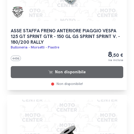
ASSE STAFFA FRENO ANTERIORE PIAGGIO VESPA
125 GT SPRINT GTR - 150 GL GS SPRINT SPRINT V. -
180/200 RALLY
Bulloneria - Morsetti - Piastre
8
,50 €
4496
iva inclusa
Non disponibile
Non disponibile!