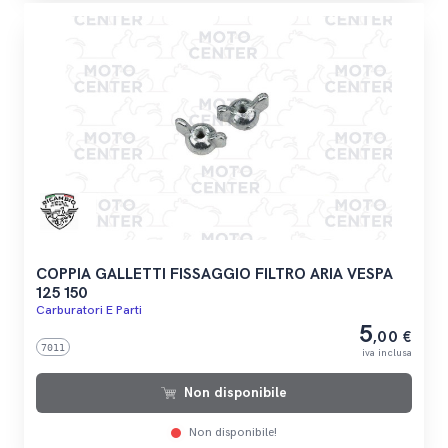
COPPIA GALLETTI FISSAGGIO FILTRO ARIA VESPA
125 150
Carburatori E Parti
5
,00 €
7011
iva inclusa
Non disponibile
Non disponibile!