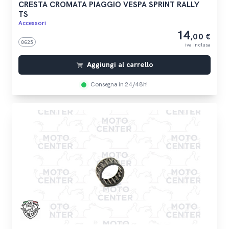
CRESTA CROMATA PIAGGIO VESPA SPRINT RALLY
TS
Accessori
14
,00 €
0625
iva inclusa
Aggiungi al carrello
Consegna in 24/48h!