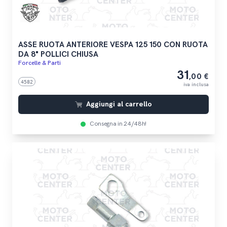
ASSE RUOTA ANTERIORE VESPA 125 150 CON RUOTA
DA 8" POLLICI CHIUSA
Forcelle & Parti
31
,00 €
4582
iva inclusa
Aggiungi al carrello
Consegna in 24/48h!