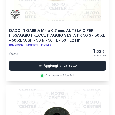
DADO IN GABBIA M4 x 0,7 mm. AL TELAIO PER
FISSAGGIO FRECCE PIAGGIO VESPA PK 50 S - 50 XL
- 50 XL 5USH - 50 N - 50 FL - 50 FL2 HP
Bulloneria - Morsetti - Piastre
1
,50 €
3683
iva inclusa
Aggiungi al carrello
Consegna in 24/48h!