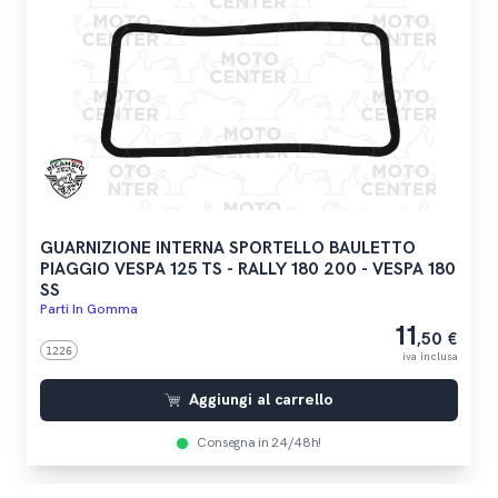
GUARNIZIONE INTERNA SPORTELLO BAULETTO
PIAGGIO VESPA 125 TS - RALLY 180 200 - VESPA 180
SS
Parti In Gomma
11
,50 €
1226
iva inclusa
Aggiungi al carrello
Consegna in 24/48h!