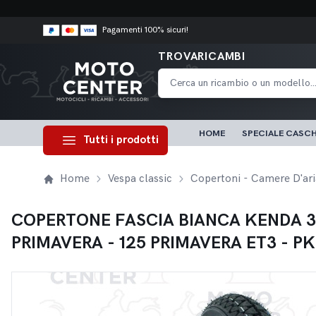
Pagamenti 100% sicuri!
TROVARICAMBI
HOME
SPECIALE CASCH
Tutti i prodotti
Home
Vespa classic
Copertoni - Camere D'ari
COPERTONE FASCIA BIANCA KENDA 3,00
PRIMAVERA - 125 PRIMAVERA ET3 - PK 5