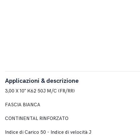
Applicazioni & descrizione
3,00 X 10" K62 50J M/C (FR/RR)
FASCIA BIANCA
CONTINENTAL RINFORZATO
Indice di Carico 50 - Indice di velocità J