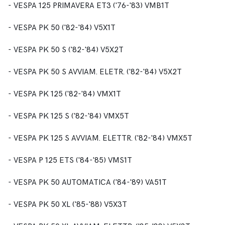
- VESPA 125 PRIMAVERA ET3 ('76-'83) VMB1T
- VESPA PK 50 ('82-'84) V5X1T
- VESPA PK 50 S ('82-'84) V5X2T
- VESPA PK 50 S AVVIAM. ELETR. ('82-'84) V5X2T
- VESPA PK 125 ('82-'84) VMX1T
- VESPA PK 125 S ('82-'84) VMX5T
- VESPA PK 125 S AVVIAM. ELETTR. ('82-'84) VMX5T
- VESPA P 125 ETS ('84-'85) VMS1T
- VESPA PK 50 AUTOMATICA ('84-'89) VA51T
- VESPA PK 50 XL ('85-'88) V5X3T