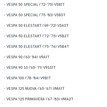
- VESPA 50 SPECIAL ('72-'75) V5B1T
- VESPA 50 SPECIAL ('75-'83) V5B3T
- VESPA 50 ELESTART ('69-'72) V5A3T
- VESPA 50 ELESTART ('72-'75) V5B2T
- VESPA 50 ELESTART ('75-'76) V5B4T
- VESPA 90 ('63-'84) V9A1T
- VESPA 90 SS ('65-'71) V9SS1T
- VESPA 100 ('78-'84) V9B1T
- VESPA 125 NUOVA ('65-'67) VMA1T
- VESPA 125 PRIMAVERA ('67-'83) VMA2T