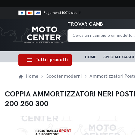
Pagamenti 100% sicuri!
TROVARICAMBI
HOME
SPECIALE CASCH
Tutti i prodotti
Home
Scooter moderni
Ammortizzatori Poste
COPPIA AMMORTIZZATORI NERI POSTE
200 250 300