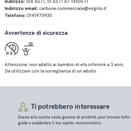
Indirizzo:
VIA ASTI, 51 ASTI AT 14100 IT
Indirizzo email:
carbone.commerciale@virgilio.it
Telefono:
0141975935
Avvertenze di sicurezza
Attenzione: non adatto ai bambini di età inferiore a 3 anni.
Da utilizzare con la sorveglianza di un adulto.
Ti potrebbero interessare
Grazie alla nostra vasta gamma di prodotti, puoi trovare tutto 
guida e soddisfare il tuo spirito motociclistico.