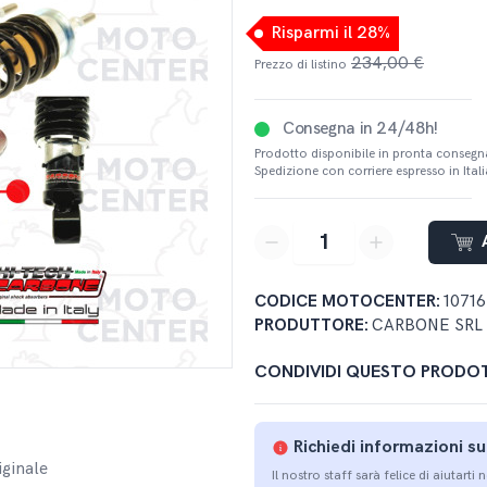
Risparmi il 28%
234,00 €
Prezzo di listino
Consegna in 24/48h!
Prodotto disponibile in pronta consegn
Spedizione con corriere espresso in Italia
button-minus
button-plus
CODICE MOTOCENTER:
10716
PRODUTTORE:
CARBONE SRL
CONDIVIDI QUESTO PRODO
Richiedi informazioni s
iginale
Il nostro staff sarà felice di aiutarti 