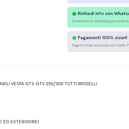
Richiedi info con What
Contattaci su WhatsApp per avere sup
Pagamenti
100%
sicuri!
Paga in totale sicurezza con Carta, 
BILI VESPA GTS-GTV 250/300 TUTTI MODELLI
E ED ESTENSIONE)