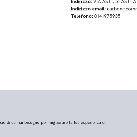
Indirizzo:
VIA ASTI, 51 ASTI A
Indirizzo email:
carbone.comme
Telefono:
0141975935
ciò di cui hai bisogno per migliorare la tua esperienza di