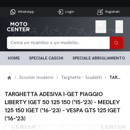
WhatsApp
Login
Registrati
Carrello
Menu
HOME
SPECIALE CASCHI
SPECIALE ABBIGLIAMENTO
Scooter moderni
Targhette - Scudetti
TARGHETTA ADESIVA I-GET PIAGGIO LIBERTY IGET 50 125 150 ('15-'23) - MEDLEY 125 150 IGET ('16-'23) - VESPA GTS 125 IGET ('16-'23)
TARGHETTA ADESIVA I-GET PIAGGIO
LIBERTY IGET 50 125 150 ('15-'23) - MEDLEY
125 150 IGET ('16-'23) - VESPA GTS 125 IGET
('16-'23)