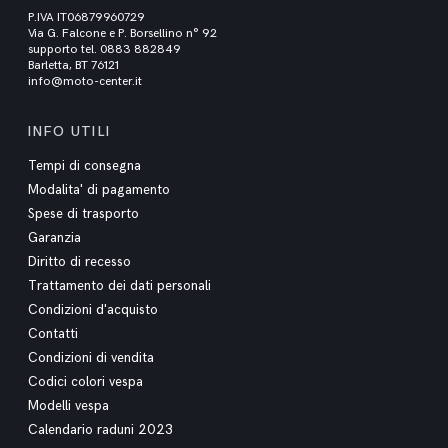
P.IVA IT06879960729
Via G. Falcone e P. Borsellino n° 92
supporto tel. 0883 882849
Barletta, BT 76121
info@moto-center.it
INFO UTILI
Tempi di consegna
Modalita' di pagamento
Spese di trasporto
Garanzia
Diritto di recesso
Trattamento dei dati personali
Condizioni d'acquisto
Contatti
Condizioni di vendita
Codici colori vespa
Modelli vespa
Calendario raduni 2023