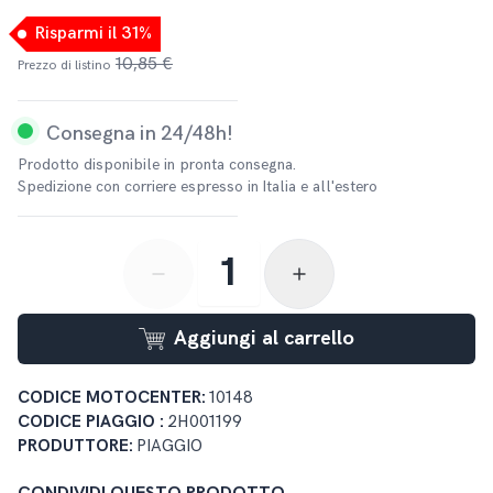
Risparmi il 31%
10,85 €
Prezzo di listino
Consegna in 24/48h!
Prodotto disponibile in pronta consegna.
Spedizione con corriere espresso in Italia e all'estero
button-minus
button-plus
Aggiungi al carrello
CODICE MOTOCENTER:
10148
CODICE PIAGGIO :
2H001199
PRODUTTORE:
PIAGGIO