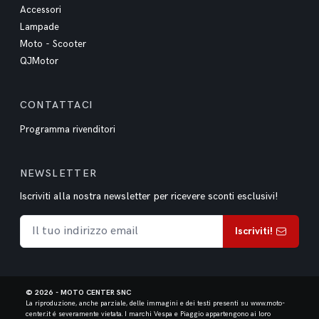
Accessori
Lampade
Moto - Scooter
QJMotor
CONTATTACI
Programma rivenditori
NEWSLETTER
Iscriviti alla nostra newsletter per ricevere sconti esclusivi!
Iscriviti!
© 2026 - MOTO CENTER SNC
La riproduzione, anche parziale, delle immagini e dei testi presenti su www.moto-
center.it é severamente vietata.
I marchi Vespa e Piaggio appartengono ai loro