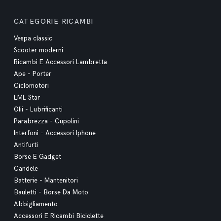
CATEGORIE RICAMBI
Vespa classic
Scooter moderni
Ricambi E Accessori Lambretta
Ape - Porter
Ciclomotori
LML Star
Olii - Lubrificanti
Parabrezza - Cupolini
Interfoni - Accessori Iphone
Antifurti
Borse E Gadget
Candele
Batterie - Mantenitori
Bauletti - Borse Da Moto
Abbigliamento
Accessori E Ricambi Biciclette