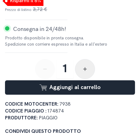
Risparmi il 6%
3,72 €
Prezzo di listino
Consegna in 24/48h!
Prodotto disponibile in pronta consegna.
Spedizione con corriere espresso in Italia e all'estero
button-minus
button-plus
Aggiungi al carrello
CODICE MOTOCENTER:
7938
CODICE PIAGGIO :
174874
PRODUTTORE:
PIAGGIO
CONDIVIDI QUESTO PRODOTTO