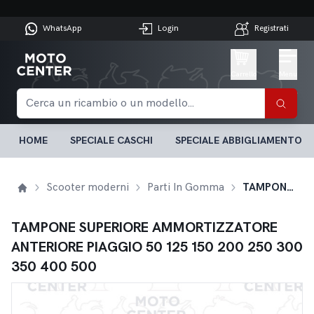
WhatsApp
Login
Registrati
Carrello
Menu
HOME
SPECIALE CASCHI
SPECIALE ABBIGLIAMENTO
Scooter moderni
Parti In Gomma
TAMPONE SUPERIORE AMMORTIZZATORE ANTERIORE PIAGGIO 50 125 150 200 250 300 350 400 500
TAMPONE SUPERIORE AMMORTIZZATORE
ANTERIORE PIAGGIO 50 125 150 200 250 300
350 400 500