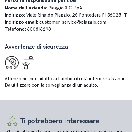
Persona responsabile per l'UE
Nome dell'azienda:
Piaggio & C. SpA.
Indirizzo:
Viale Rinaldo Piaggio, 25 Pontedera PI 56025 IT
Indirizzo email:
customer_service@piaggio.com
Telefono:
800818298
Avvertenze di sicurezza
Attenzione: non adatto ai bambini di età inferiore a 3 anni.
Da utilizzare con la sorveglianza di un adulto.
Ti potrebbero interessare
Grazie alla nostra vasta gamma di prodotti, puoi trovare