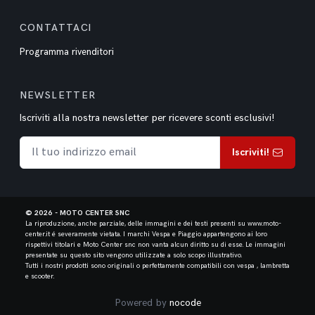
CONTATTACI
Programma rivenditori
NEWSLETTER
Iscriviti alla nostra newsletter per ricevere sconti esclusivi!
Iscriviti!
© 2026 - MOTO CENTER SNC
La riproduzione, anche parziale, delle immagini e dei testi presenti su www.moto-
center.it é severamente vietata.
I marchi Vespa e Piaggio appartengono ai loro
rispettivi titolari e Moto Center snc non vanta alcun diritto su di esse. Le immagini
presentate su questo sito vengono utilizzate a solo scopo illustrativo.
Tutti i nostri prodotti sono originali o perfettamente compatibili con vespa , lambretta
e scooter.
Powered by
nocode