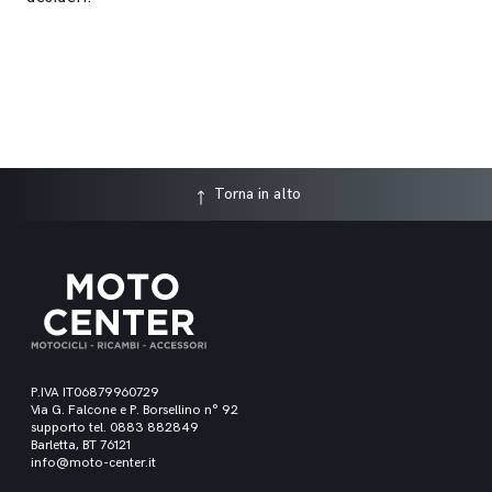
Torna in alto
P.IVA IT06879960729
Via G. Falcone e P. Borsellino n° 92
supporto tel. 0883 882849
Barletta, BT 76121
info@moto-center.it