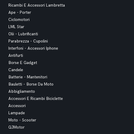
Ricambi E Accessori Lambretta
Ape - Porter
Ciclomotori
LML Star
Olii - Lubrificanti
Parabrezza - Cupolini
Interfoni - Accessori Iphone
Antifurti
Borse E Gadget
Candele
Batterie - Mantenitori
Bauletti - Borse Da Moto
Abbigliamento
Accessori E Ricambi Biciclette
Accessori
Lampade
Moto - Scooter
QJMotor