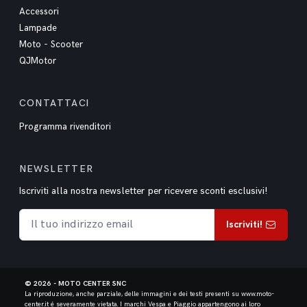
Accessori
Lampade
Moto - Scooter
QJMotor
CONTATTACI
Programma rivenditori
NEWSLETTER
Iscriviti alla nostra newsletter per ricevere sconti esclusivi!
Iscriviti!
© 2026 - MOTO CENTER SNC
La riproduzione, anche parziale, delle immagini e dei testi presenti su www.moto-
center.it é severamente vietata.
I marchi Vespa e Piaggio appartengono ai loro