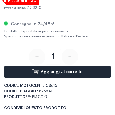
Risparmi il 43%
79,32 €
Prezzo di listino
Consegna in 24/48h!
Prodotto disponibile in pronta consegna.
Spedizione con corriere espresso in Italia e all'estero
button-minus
button-plus
Aggiungi al carrello
CODICE MOTOCENTER:
8615
CODICE PIAGGIO :
876841
PRODUTTORE:
PIAGGIO
CONDIVIDI QUESTO PRODOTTO