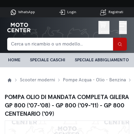
WhatsApp
Login
Registrati
Carrello
Menu
HOME
SPECIALE CASCHI
SPECIALE ABBIGLIAMENTO
Scooter moderni
Pompe Acqua - Olio - Benzina
POMPA OLIO DI MANDATA COMPLETA GILERA
GP 800 ('07-'08) - GP 800 ('09-'11) - GP 800
CENTENARIO ('09)