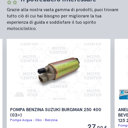
Grazie alla nostra vasta gamma di prodotti, puoi trovare
tutto ciò di cui hai bisogno per migliorare la tua
esperienza di guida e soddisfare il tuo spirito
motociclistico.
POMPA BENZINA SUZUKI BURGMAN 250 400
ANE
(03>)
BEVE
Pompe Acqua - Olio - Benzina
125 
27
Pompe
,00 €