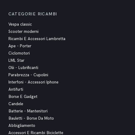
CATEGORIE RICAMBI
Vespa classic
Scooter moderni
Ricambi E Accessori Lambretta
Ape - Porter
Ciclomotori
LML Star
Olii - Lubrificanti
Parabrezza - Cupolini
Interfoni - Accessori Iphone
Antifurti
Borse E Gadget
Candele
Batterie - Mantenitori
Bauletti - Borse Da Moto
Abbigliamento
Accessori E Ricambi Biciclette