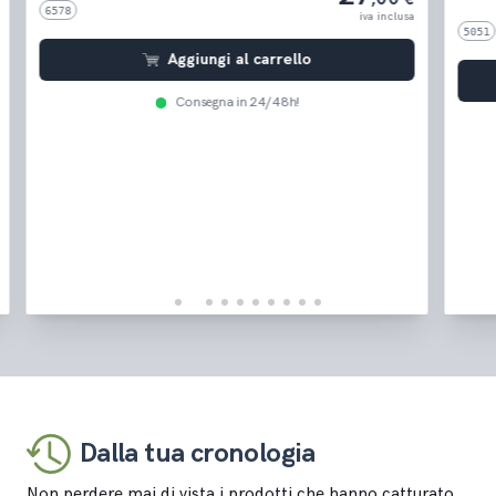
6578
iva inclusa
5051
Aggiungi al carrello
Consegna in 24/48h!
Dalla tua cronologia
Non perdere mai di vista i prodotti che hanno catturato