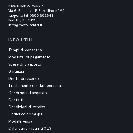
P.IVA IT06879960729
Via G. Falcone e P. Borsellino n° 92
supporto tel. 0883 882849
Barletta, BT 76121
info@moto-center.it
INFO UTILI
Tempi di consegna
Modalita' di pagamento
Spese di trasporto
Garanzia
Diritto di recesso
Trattamento dei dati personali
Condizioni d'acquisto
Contatti
Condizioni di vendita
Codici colori vespa
Modelli vespa
Calendario raduni 2023