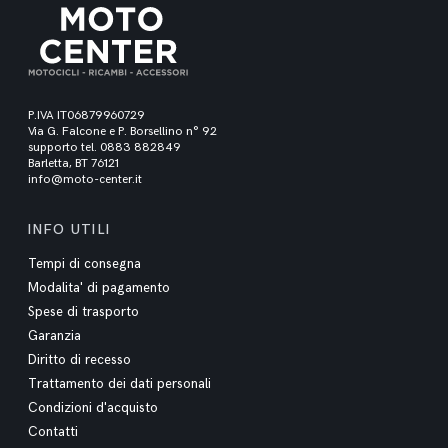
P.IVA IT06879960729
Via G. Falcone e P. Borsellino n° 92
supporto tel. 0883 882849
Barletta, BT 76121
info@moto-center.it
INFO UTILI
Tempi di consegna
Modalita' di pagamento
Spese di trasporto
Garanzia
Diritto di recesso
Trattamento dei dati personali
Condizioni d'acquisto
Contatti