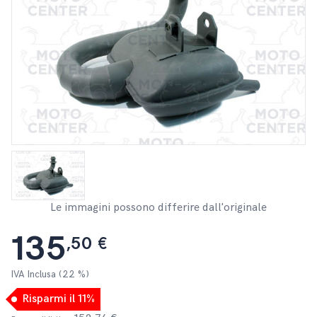
Le immagini possono differire dall'originale
135
,50 €
IVA Inclusa (22 %)
Risparmi il 11%