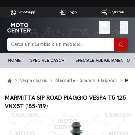
WhatsApp
Login
Registrati
Carrello
Menu
HOME
SPECIALE CASCHI
SPECIALE ABBIGLIAMENTO
Vespa classic
Marmitte - Scarichi Elaborati
MARMITTA SIP ROAD PIAGGIO VESPA T5 125 VNX5T ('85-'89)
MARMITTA SIP ROAD PIAGGIO VESPA T5 125
VNX5T ('85-'89)