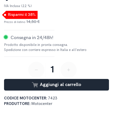
IVA Inclusa (22 %)
Risparmi il 38%
14,50 €
Prezzo di listino
Consegna in 24/48h!
Prodotto disponibile in pronta consegna.
Spedizione con corriere espresso in Italia e all'estero
button-minus
button-plus
Aggiungi al carrello
CODICE MOTOCENTER:
7423
PRODUTTORE:
Motocenter