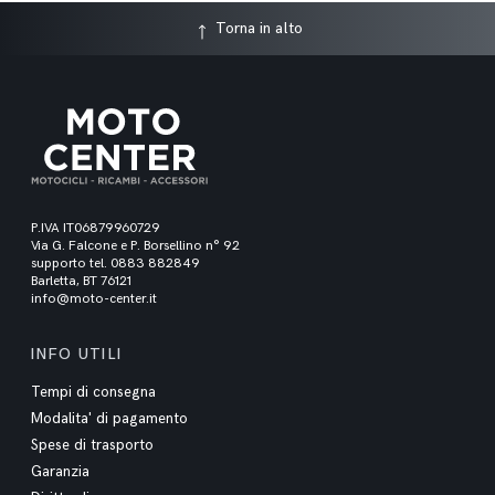
Torna in alto
P.IVA IT06879960729
Via G. Falcone e P. Borsellino n° 92
supporto tel. 0883 882849
Barletta, BT 76121
info@moto-center.it
INFO UTILI
Tempi di consegna
Modalita' di pagamento
Spese di trasporto
Garanzia