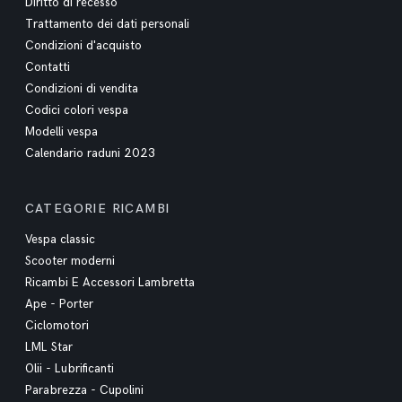
Diritto di recesso
Trattamento dei dati personali
Condizioni d'acquisto
Contatti
Condizioni di vendita
Codici colori vespa
Modelli vespa
Calendario raduni 2023
CATEGORIE RICAMBI
Vespa classic
Scooter moderni
Ricambi E Accessori Lambretta
Ape - Porter
Ciclomotori
LML Star
Olii - Lubrificanti
Parabrezza - Cupolini