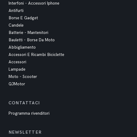
Interfoni - Accessori Iphone
Antifurti
Borse E Gadget
Candele
Batterie - Mantenitori
Bauletti - Borse Da Moto
Abbigliamento
Accessori E Ricambi Biciclette
Accessori
Lampade
Moto - Scooter
QJMotor
CONTATTACI
Programma rivenditori
NEWSLETTER