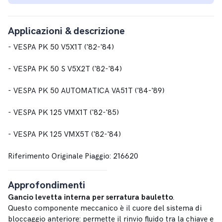
Applicazioni & descrizione
- VESPA PK 50 V5X1T ('82-'84)
- VESPA PK 50 S V5X2T ('82-'84)
- VESPA PK 50 AUTOMATICA VA51T ('84-'89)
- VESPA PK 125 VMX1T ('82-'85)
- VESPA PK 125 VMX5T ('82-'84)
Riferimento Originale Piaggio: 216620
Approfondimenti
Gancio levetta interna per serratura bauletto
.
Questo componente meccanico è il cuore del sistema di
bloccaggio anteriore: permette il rinvio fluido tra la chiave e