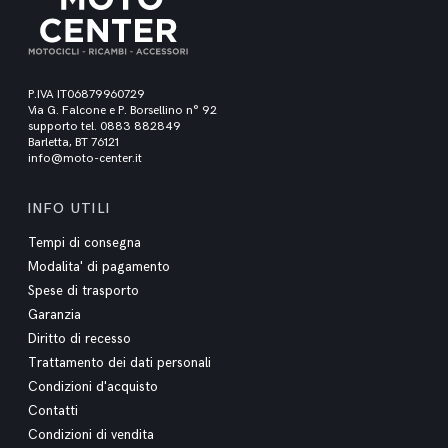
P.IVA IT06879960729
Via G. Falcone e P. Borsellino n° 92
supporto tel. 0883 882849
Barletta, BT 76121
info@moto-center.it
INFO UTILI
Tempi di consegna
Modalita' di pagamento
Spese di trasporto
Garanzia
Diritto di recesso
Trattamento dei dati personali
Condizioni d'acquisto
Contatti
Condizioni di vendita