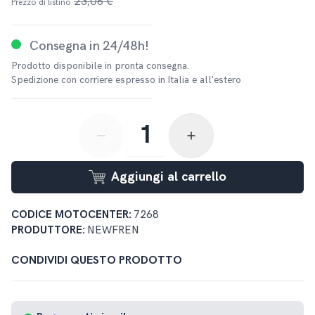
23,06 €
Prezzo di listino
Consegna in 24/48h!
Prodotto disponibile in pronta consegna.
Spedizione con corriere espresso in Italia e all'estero
button-minus
button-plus
Aggiungi al carrello
CODICE MOTOCENTER:
7268
PRODUTTORE:
NEWFREN
CONDIVIDI QUESTO PRODOTTO