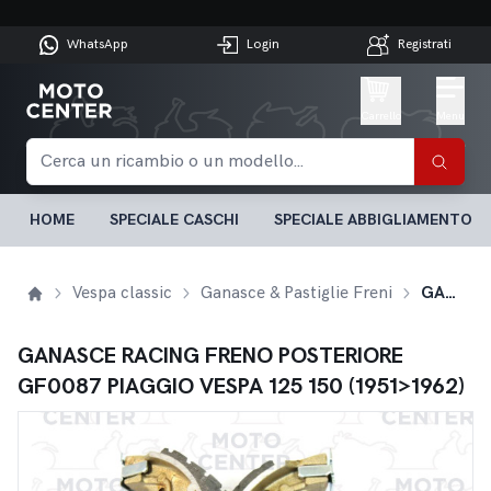
WhatsApp
Login
Registrati
Carrello
Menu
HOME
SPECIALE CASCHI
SPECIALE ABBIGLIAMENTO
Vespa classic
Ganasce & Pastiglie Freni
GANASCE RACING FRENO POSTERIORE GF0087 PIAGGIO VESPA 125 150 (1951>1962)
GANASCE RACING FRENO POSTERIORE
GF0087 PIAGGIO VESPA 125 150 (1951>1962)