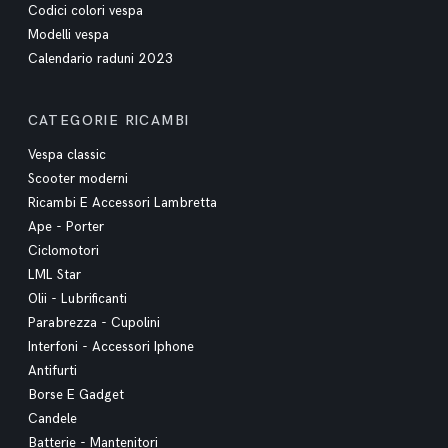
Codici colori vespa
Modelli vespa
Calendario raduni 2023
CATEGORIE RICAMBI
Vespa classic
Scooter moderni
Ricambi E Accessori Lambretta
Ape - Porter
Ciclomotori
LML Star
Olii - Lubrificanti
Parabrezza - Cupolini
Interfoni - Accessori Iphone
Antifurti
Borse E Gadget
Candele
Batterie - Mantenitori