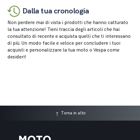
Dalla tua cronologia
Non perdere mai di vista i prodotti che hanno catturato
la tua attenzione! Tieni traccia degli articoli che hai
consultato di recente e acquista quelli che ti interessano
di più. Un modo facile e veloce per concludere i tuoi
acquisti e personalizzare la tua moto o Vespa come
desideri!
Torna in alto