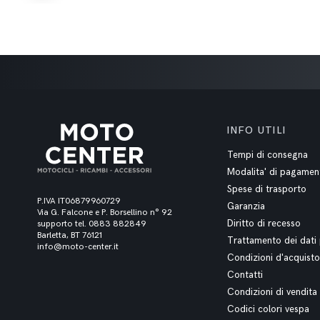
INFO UTILI
Tempi di consegna
Modalita' di pagamen
Spese di trasporto
P.IVA IT06879960729
Garanzia
Via G. Falcone e P. Borsellino n° 92
Diritto di recesso
supporto tel. 0883 882849
Barletta, BT 76121
Trattamento dei dati 
info@moto-center.it
Condizioni d'acquisto
Contatti
Condizioni di vendita
Codici colori vespa