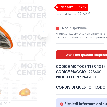
Risparmi il 67%
27,62 €
Prezzo di listino
Non disponibile!
Prodotto attualmente non disponibile.
Clicca su "Avvisami quando disponibile
Avvisami quando disponib
CODICE MOTOCENTER:
1047
CODICE PIAGGIO :
293600
PRODUTTORE:
PIAGGIO
CONDIVIDI QUESTO PRODO
iginale
Richiedi informazioni s