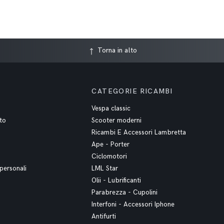
Torna in alto
CATEGORIE RICAMBI
Vespa classic
to
Scooter moderni
Ricambi E Accessori Lambretta
Ape - Porter
Ciclomotori
personali
LML Star
Olii - Lubrificanti
Parabrezza - Cupolini
Interfoni - Accessori Iphone
Antifurti