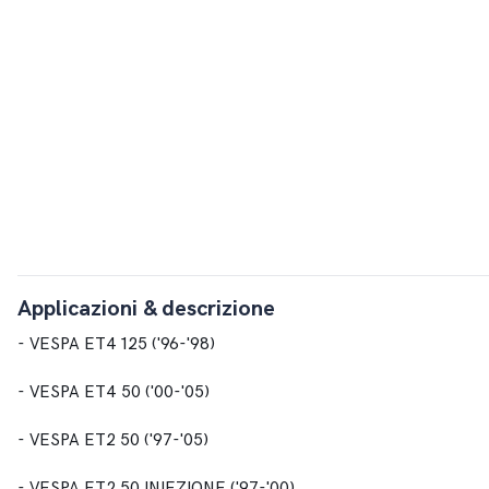
Applicazioni & descrizione
- VESPA ET4 125 ('96-'98)
- VESPA ET4 50 ('00-'05)
- VESPA ET2 50 ('97-'05)
- VESPA ET2 50 INIEZIONE ('97-'00)