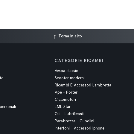
Torna in alto
CATEGORIE RICAMBI
Vespa classic
to
Scooter moderni
Ricambi E Accessori Lambretta
Ape - Porter
Ciclomotori
personali
LML Star
Olii - Lubrificanti
Parabrezza - Cupolini
Interfoni - Accessori Iphone