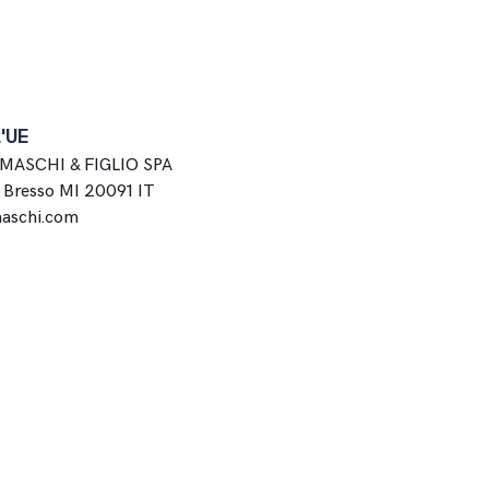
l'UE
MASCHI & FIGLIO SPA
1 Bresso MI 20091 IT
aschi.com