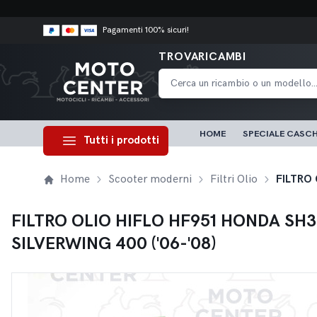
Pagamenti 100% sicuri!
TROVARICAMBI
HOME
SPECIALE CASCH
Tutti i prodotti
Home
Scooter moderni
Filtri Olio
FILTRO 
FILTRO OLIO HIFLO HF951 HONDA SH300 
SILVERWING 400 ('06-'08)