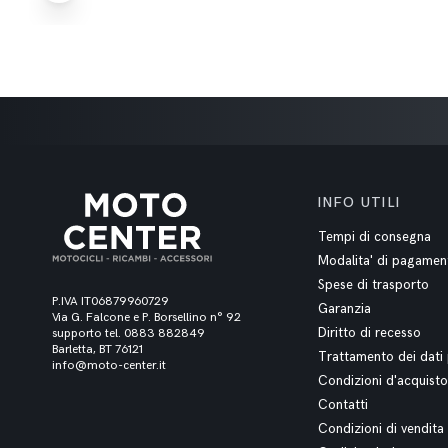
INFO UTILI
Tempi di consegna
Modalita' di pagamen
Spese di trasporto
P.IVA IT06879960729
Garanzia
Via G. Falcone e P. Borsellino n° 92
Diritto di recesso
supporto tel. 0883 882849
Barletta, BT 76121
Trattamento dei dati 
info@moto-center.it
Condizioni d'acquisto
Contatti
Condizioni di vendita