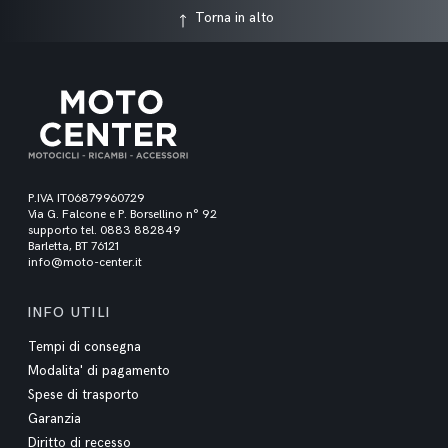
Torna in alto
P.IVA IT06879960729
Via G. Falcone e P. Borsellino n° 92
supporto tel. 0883 882849
Barletta, BT 76121
info@moto-center.it
INFO UTILI
Tempi di consegna
Modalita' di pagamento
Spese di trasporto
Garanzia
Diritto di recesso