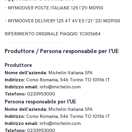
- MYMOOVER POSTE ITALIANE 125 ('21) MD910
- MYMOOVER DELIVERY 125 4T 4V E5 ('21-'23) MD9100
RIFERIMENTO ORIGINALE PIAGGIO: 1C005684
Produttore / Persona responsabile per l'UE
Produttore
Nome dell'azienda:
Michelin Italiana SPA
Indirizzo:
Corso Romania, 546 Torino TO 10156 IT
Indirizzo email:
info@michelin.com
Telefono:
0233953000
Persona responsabile per l'UE
Nome dell'azienda:
Michelin Italiana SPA
Indirizzo:
Corso Romania, 546 Torino TO 10156 IT
Indirizzo email:
info@michelin.com
Telefono:
0233953000