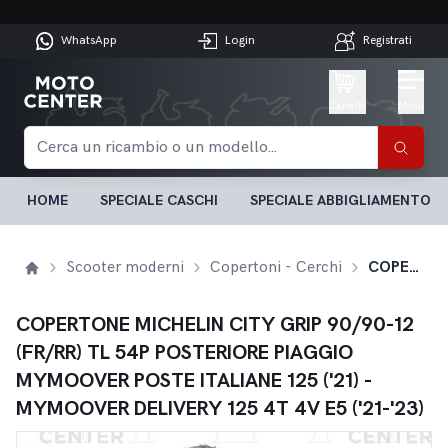
WhatsApp
Login
Registrati
Carrello
Menu
HOME
SPECIALE CASCHI
SPECIALE ABBIGLIAMENTO
Scooter moderni
Copertoni - Cerchi
COPERTONE MICHELIN CITY GRIP 90/90-12 (FR/RR) TL 54P POSTERIORE PIAGGIO MYMOOVER POSTE ITALIANE 125 ('21) - MYMOOVER DELIVERY 125 4T 4V E5 ('21-'23)
COPERTONE MICHELIN CITY GRIP 90/90-12
(FR/RR) TL 54P POSTERIORE PIAGGIO
MYMOOVER POSTE ITALIANE 125 ('21) -
MYMOOVER DELIVERY 125 4T 4V E5 ('21-'23)