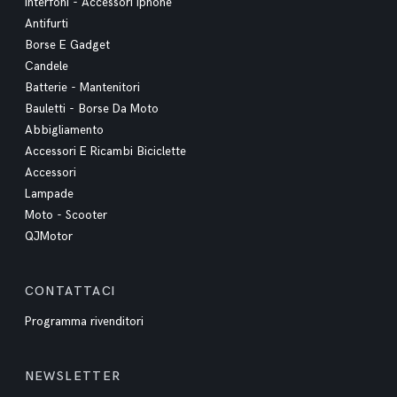
Interfoni - Accessori Iphone
Antifurti
Borse E Gadget
Candele
Batterie - Mantenitori
Bauletti - Borse Da Moto
Abbigliamento
Accessori E Ricambi Biciclette
Accessori
Lampade
Moto - Scooter
QJMotor
CONTATTACI
Programma rivenditori
NEWSLETTER